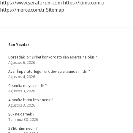
https://www.seraforum.com
https://kimu.com.tr
https://merce.com.tr
Sitemap
Sidebar
Son Yazılar
Borsadaki bir şirket konkordato ilan ederse ne olur ?
Ağustos 6, 2026
Avar İmparatorluğu Türk devleti arasında mıdır ?
Ağustos 4, 2026
9. sınıfta mayoz nedir ?
Ağustos 3, 2026
4. sınıfta birim kesir nedir ?
Ağustos 3, 2026
Şuk ne demek ?
Temmuz 30, 2026
28’lik ritim nedir ?