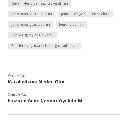
Güvenlikler biber gazı taşıyabilir mi
Jenix biber gazı kaliteli mi
Jenix biber gazı nereden alınır
Jenix biber gazı yasal mı
Jenix ne demek
Pepper spray ne işe yarar
Polisler hangi marka biber gazı kullanıyor
Önceki Yazı
Katabolizma Neden Olur
Sonraki Yazı
Emziren Anne Çemen Yiyebilir Mi