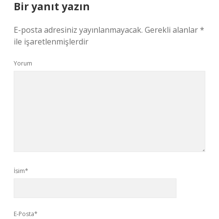
Bir yanıt yazın
E-posta adresiniz yayınlanmayacak.
Gerekli alanlar
*
ile işaretlenmişlerdir
Yorum
İsim*
E-Posta*