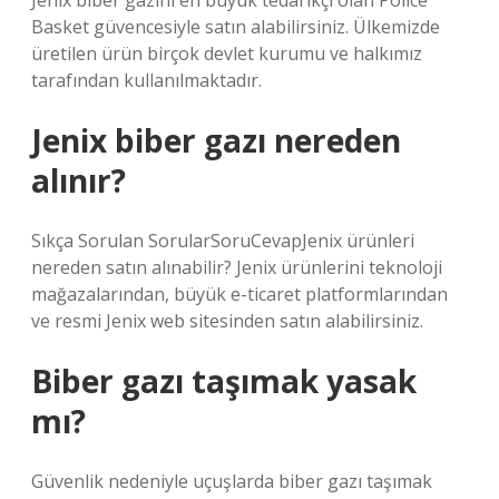
Jenix biber gazını en büyük tedarikçi olan Police
Basket güvencesiyle satın alabilirsiniz. Ülkemizde
üretilen ürün birçok devlet kurumu ve halkımız
tarafından kullanılmaktadır.
Jenix biber gazı nereden
alınır?
Sıkça Sorulan SorularSoruCevapJenix ürünleri
nereden satın alınabilir? Jenix ürünlerini teknoloji
mağazalarından, büyük e-ticaret platformlarından
ve resmi Jenix web sitesinden satın alabilirsiniz.
Biber gazı taşımak yasak
mı?
Güvenlik nedeniyle uçuşlarda biber gazı taşımak