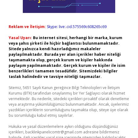
Reklam ve İletişim:
Skype: live:.cid.575569c608265c69
Yasal Uyarı:
Bu internet sitesi, herhangi bir marka, kurum
veya şahıs şirketi ile hiçbir bağlantısı bulunmamaktadır.
Sitede yalnızca kendi hazırladığımız makaleler
paylaşılmaktadır. Burada yer alan içerikler haber niteliği
taşımamakta olup, gerçek kurum ve kişiler hakkında
paylaşım yapılmamaktadır. Gerçek kurum ve kişiler ile isim
benzerlikleri tamamen tesadüfidir. Sitemizdeki bilgiler
taslak halindedir ve tavsiye niteliği taşımazlar.
Sitemiz, 5651 Sayılı Kanun gereğince Bilgi Teknolojileri ve İletişim
Kurumu (BTK) tarafından onaylanmış bir Yer Sağlayıcı olarak hizmet
vermektedir. Bu nedenle, sitedeki içerikleri proaktif olarak denetleme
veya araştırma yükümlülüğümüz bulunmamaktadır. Ancak, üyelerimiz
yazdıkları içeriklerin sorumluluğunu taşımakta olup, siteye üye olarak
bu sorumluluğu kabul etmiş sayılırlar.
Hukuka ve yasal düzenlemelere aykırı olduğunu düşündüğünüz
içerikleri,
backlinkpanelicomtr@gmail.com
adresine bildirmeniz
halinde, ilgili içerikler yasal süre içerisinde sitemizden kaldırılacaktır.