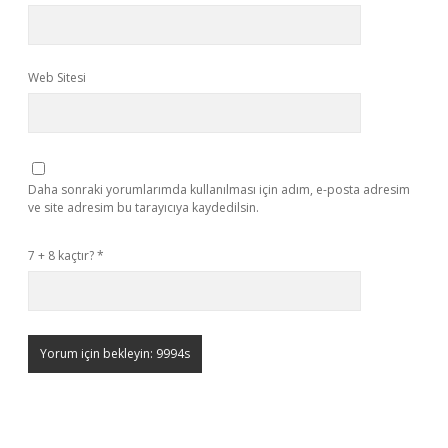
Web Sitesi
Daha sonraki yorumlarımda kullanılması için adım, e-posta adresim
ve site adresim bu tarayıcıya kaydedilsin.
7 + 8 kaçtır?
*