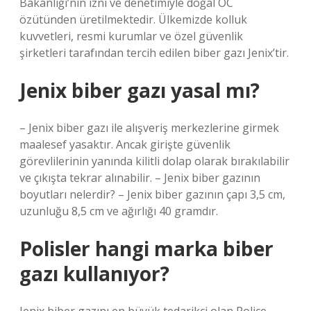
Bakanlığı’nın izni ve denetimiyle doğal OC
özütünden üretilmektedir. Ülkemizde kolluk
kuvvetleri, resmi kurumlar ve özel güvenlik
şirketleri tarafından tercih edilen biber gazı Jenix’tir.
Jenix biber gazı yasal mı?
– Jenix biber gazı ile alışveriş merkezlerine girmek
maalesef yasaktır. Ancak girişte güvenlik
görevlilerinin yanında kilitli dolap olarak bırakılabilir
ve çıkışta tekrar alınabilir. – Jenix biber gazının
boyutları nelerdir? – Jenix biber gazının çapı 3,5 cm,
uzunluğu 8,5 cm ve ağırlığı 40 gramdır.
Polisler hangi marka biber
gazı kullanıyor?