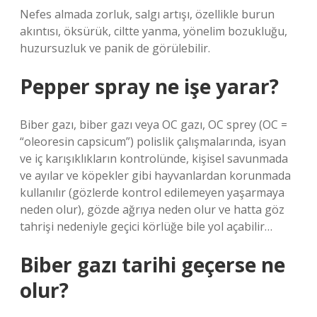
Nefes almada zorluk, salgı artışı, özellikle burun
akıntısı, öksürük, ciltte yanma, yönelim bozukluğu,
huzursuzluk ve panik de görülebilir.
Pepper spray ne işe yarar?
Biber gazı, biber gazı veya OC gazı, OC sprey (OC =
“oleoresin capsicum”) polislik çalışmalarında, isyan
ve iç karışıklıkların kontrolünde, kişisel savunmada
ve ayılar ve köpekler gibi hayvanlardan korunmada
kullanılır (gözlerde kontrol edilemeyen yaşarmaya
neden olur), gözde ağrıya neden olur ve hatta göz
tahrişi nedeniyle geçici körlüğe bile yol açabilir…
Biber gazı tarihi geçerse ne
olur?