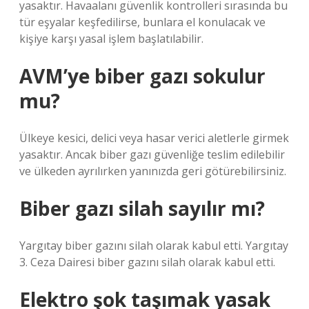
yasaktır. Havaalanı güvenlik kontrolleri sırasında bu
tür eşyalar keşfedilirse, bunlara el konulacak ve
kişiye karşı yasal işlem başlatılabilir.
AVM’ye biber gazı sokulur
mu?
Ülkeye kesici, delici veya hasar verici aletlerle girmek
yasaktır. Ancak biber gazı güvenliğe teslim edilebilir
ve ülkeden ayrılırken yanınızda geri götürebilirsiniz.
Biber gazı silah sayılır mı?
Yargıtay biber gazını silah olarak kabul etti. Yargıtay
3. Ceza Dairesi biber gazını silah olarak kabul etti.
Elektro şok taşımak yasak