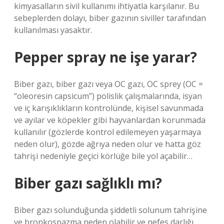
kimyasalların sivil kullanımı ihtiyatla karşılanır. Bu
sebeplerden dolayı, biber gazının siviller tarafından
kullanılması yasaktır.
Pepper spray ne işe yarar?
Biber gazı, biber gazı veya OC gazı, OC sprey (OC =
“oleoresin capsicum”) polislik çalışmalarında, isyan
ve iç karışıklıkların kontrolünde, kişisel savunmada
ve ayılar ve köpekler gibi hayvanlardan korunmada
kullanılır (gözlerde kontrol edilemeyen yaşarmaya
neden olur), gözde ağrıya neden olur ve hatta göz
tahrişi nedeniyle geçici körlüğe bile yol açabilir…
Biber gazı sağlıklı mı?
Biber gazı solunduğunda şiddetli solunum tahrişine
ve bronkospazma neden olabilir ve nefes darlığı,