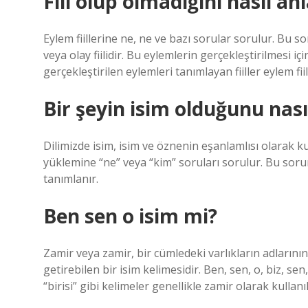
Fiil olup olmadığını nasıl anl
Eylem fiillerine ne, ne ve bazı sorular sorulur. Bu s
veya olay fiilidir. Bu eylemlerin gerçekleştirilmesi i
gerçekleştirilen eylemleri tanımlayan fiiller eylem fiill
Bir şeyin isim olduğunu nası
Dilimizde isim, isim ve öznenin eşanlamlısı olarak ku
yüklemine “ne” veya “kim” soruları sorulur. Bu soru
tanımlanır.
Ben sen o isim mi?
Zamir veya zamir, bir cümledeki varlıkların adlarının 
getirebilen bir isim kelimesidir. Ben, sen, o, biz, sen
“birisi” gibi kelimeler genellikle zamir olarak kullanıl