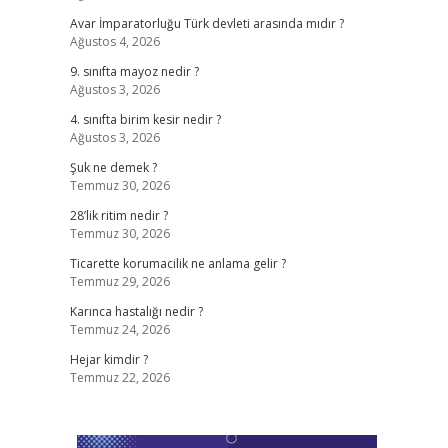
Avar İmparatorluğu Türk devleti arasında mıdır ?
Ağustos 4, 2026
9. sınıfta mayoz nedir ?
Ağustos 3, 2026
4. sınıfta birim kesir nedir ?
Ağustos 3, 2026
Şuk ne demek ?
Temmuz 30, 2026
28’lik ritim nedir ?
Temmuz 30, 2026
Ticarette korumacilik ne anlama gelir ?
Temmuz 29, 2026
Karınca hastalığı nedir ?
Temmuz 24, 2026
Hejar kimdir ?
Temmuz 22, 2026