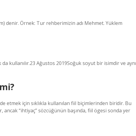
isim) denir. Örnek: Tur rehberimizin adı Mehmet. Yüklem
 da kullanılır.23 Ağustos 2019Soğuk soyut bir isimdir ve ayn
 mi?
etmek için sıklıkla kullanılan fiil biçimlerinden biridir. Bu
ır, ancak “ihtiyaç” sözcüğünün başında, fiil ögesi sonda yer