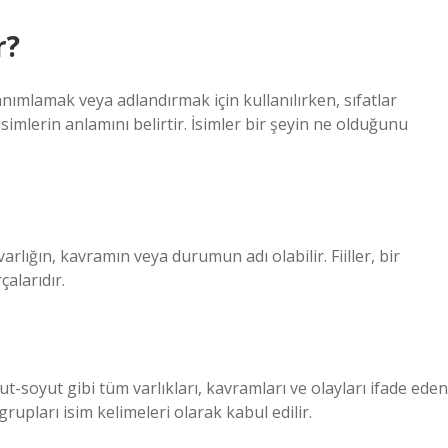
r?
tanımlamak veya adlandırmak için kullanılırken, sıfatlar
r isimlerin anlamını belirtir. İsimler bir şeyin ne olduğunu
arlığın, kavramın veya durumun adı olabilir. Fiiller, bir
alarıdır.
mut-soyut gibi tüm varlıkları, kavramları ve olayları ifade eden
 grupları isim kelimeleri olarak kabul edilir.