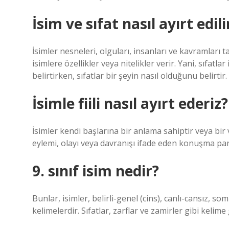
İsim ve sıfat nasıl ayırt edili
İsimler nesneleri, olguları, insanları ve kavramları 
isimlere özellikler veya nitelikler verir. Yani, sıfatla
belirtirken, sıfatlar bir şeyin nasıl olduğunu belirtir.
İsimle fiili nasıl ayırt ederiz?
İsimler kendi başlarına bir anlama sahiptir veya bir v
eylemi, olayı veya davranışı ifade eden konuşma parç
9. sınıf isim nedir?
Bunlar, isimler, belirli-genel (cins), canlı-cansız, so
kelimelerdir. Sıfatlar, zarflar ve zamirler gibi kelime