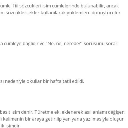
cümle. Fiil sözcükleri isim cümlelerinde bulunabilir, ancak
isim sözcükleri ekler kullanılarak yüklemlere dönüştürülür.
a cümleye bağlıdır ve “Ne, ne, nerede?” sorusunu sorar.
ı nedeniyle okullar bir hafta tatil edildi.
asit isim denir. Türetme eki eklenerek asıl anlamı değişen
klı kelimenin bir araya getirilip yan yana yazılmasıyla oluşur.
ik isimdir.