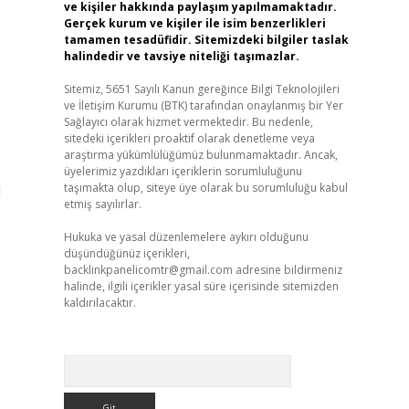
ve kişiler hakkında paylaşım yapılmamaktadır.
Gerçek kurum ve kişiler ile isim benzerlikleri
tamamen tesadüfidir. Sitemizdeki bilgiler taslak
halindedir ve tavsiye niteliği taşımazlar.
Sitemiz, 5651 Sayılı Kanun gereğince Bilgi Teknolojileri
ve İletişim Kurumu (BTK) tarafından onaylanmış bir Yer
Sağlayıcı olarak hizmet vermektedir. Bu nedenle,
sitedeki içerikleri proaktif olarak denetleme veya
araştırma yükümlülüğümüz bulunmamaktadır. Ancak,
üyelerimiz yazdıkları içeriklerin sorumluluğunu
ı
taşımakta olup, siteye üye olarak bu sorumluluğu kabul
etmiş sayılırlar.
Hukuka ve yasal düzenlemelere aykırı olduğunu
düşündüğünüz içerikleri,
backlinkpanelicomtr@gmail.com
adresine bildirmeniz
halinde, ilgili içerikler yasal süre içerisinde sitemizden
kaldırılacaktır.
Arama