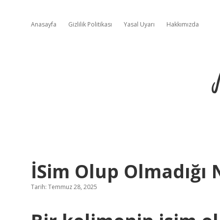
Anasayfa
Gizlilik Politikası
Yasal Uyarı
Hakkımızda
İSim Olup Olmadığı N
Tarih: Temmuz 28, 2025