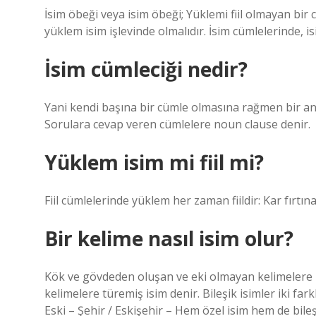
İsim öbeği veya isim öbeği; Yüklemi fiil olmayan bir 
yüklem isim işlevinde olmalıdır. İsim cümlelerinde, 
İsim cümleciği nedir?
Yani kendi başına bir cümle olmasına rağmen bir an
Sorulara cevap veren cümlelere noun clause denir.
Yüklem isim mi fiil mi?
Fiil cümlelerinde yüklem her zaman fiildir: Kar fırtınas
Bir kelime nasıl isim olur?
Kök ve gövdeden oluşan ve eki olmayan kelimelere b
kelimelere türemiş isim denir. Bileşik isimler iki far
Eski – Şehir / Eskişehir – Hem özel isim hem de bileş