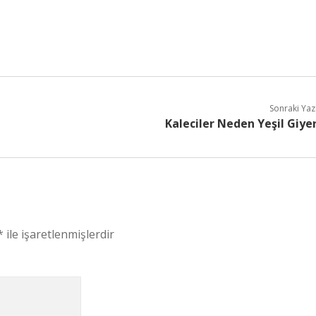
Sonraki Yaz
Kaleciler Neden Yeşil Giye
*
ile işaretlenmişlerdir