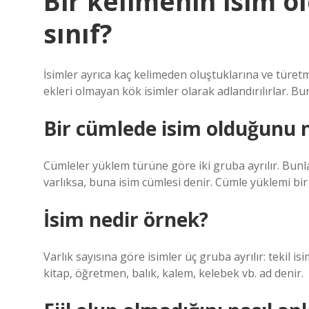
Bir kelimenin isim ol
sınıf?
İsimler ayrıca kaç kelimeden oluştuklarına ve türetm
ekleri olmayan kök isimler olarak adlandırılırlar. Bunl
Bir cümlede isim olduğunu n
Cümleler yüklem türüne göre iki gruba ayrılır. Bunlar
varlıksa, buna isim cümlesi denir. Cümle yüklemi bir
İsim nedir örnek?
Varlık sayısına göre isimler üç gruba ayrılır: tekil is
kitap, öğretmen, balık, kalem, kelebek vb. ad denir.