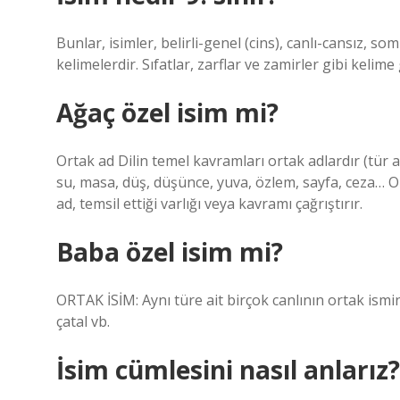
Bunlar, isimler, belirli-genel (cins), canlı-cansız, so
kelimelerdir. Sıfatlar, zarflar ve zamirler gibi kelime
Ağaç özel isim mi?
Ortak ad Dilin temel kavramları ortak adlardır (tür ad
su, masa, düş, düşünce, yuva, özlem, sayfa, ceza… Ort
ad, temsil ettiği varlığı veya kavramı çağrıştırır.
Baba özel isim mi?
ORTAK İSİM: Aynı türe ait birçok canlının ortak ismin
çatal vb.
İsim cümlesini nasıl anlarız?