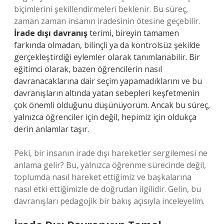
biçimlerini şekillendirmeleri beklenir. Bu süreç,
zaman zaman insanın iradesinin ötesine geçebilir.
İrade dışı davranış
terimi, bireyin tamamen
farkında olmadan, bilinçli ya da kontrolsüz şekilde
gerçekleştirdiği eylemler olarak tanımlanabilir. Bir
eğitimci olarak, bazen öğrencilerin nasıl
davranacaklarına dair seçim yapamadıklarını ve bu
davranışların altında yatan sebepleri keşfetmenin
çok önemli olduğunu düşünüyorum. Ancak bu süreç,
yalnızca öğrenciler için değil, hepimiz için oldukça
derin anlamlar taşır.
Peki, bir insanın irade dışı hareketler sergilemesi ne
anlama gelir? Bu, yalnızca öğrenme sürecinde değil,
toplumda nasıl hareket ettiğimiz ve başkalarına
nasıl etki ettiğimizle de doğrudan ilgilidir. Gelin, bu
davranışları pedagojik bir bakış açısıyla inceleyelim.