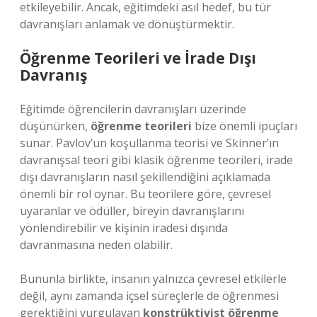
etkileyebilir. Ancak, eğitimdeki asıl hedef, bu tür
davranışları anlamak ve dönüştürmektir.
Öğrenme Teorileri ve İrade Dışı
Davranış
Eğitimde öğrencilerin davranışları üzerinde
düşünürken,
öğrenme teorileri
bize önemli ipuçları
sunar. Pavlov’un koşullanma teorisi ve Skinner’ın
davranışsal teori gibi klasik öğrenme teorileri, irade
dışı davranışların nasıl şekillendiğini açıklamada
önemli bir rol oynar. Bu teorilere göre, çevresel
uyaranlar ve ödüller, bireyin davranışlarını
yönlendirebilir ve kişinin iradesi dışında
davranmasına neden olabilir.
Bununla birlikte, insanın yalnızca çevresel etkilerle
değil, aynı zamanda içsel süreçlerle de öğrenmesi
gerektiğini vurgulayan
konstrüktivist öğrenme