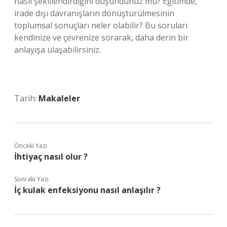
nasıl şekillendirdiğini düşündünüz mü? Eğitimde,
irade dışı davranışların dönüştürülmesinin
toplumsal sonuçları neler olabilir? Bu soruları
kendinize ve çevrenize sorarak, daha derin bir
anlayışa ulaşabilirsiniz.
Tarih:
Makaleler
Önceki Yazı
İhtiyaç nasıl olur ?
Sonraki Yazı
İç kulak enfeksiyonu nasıl anlaşılır ?