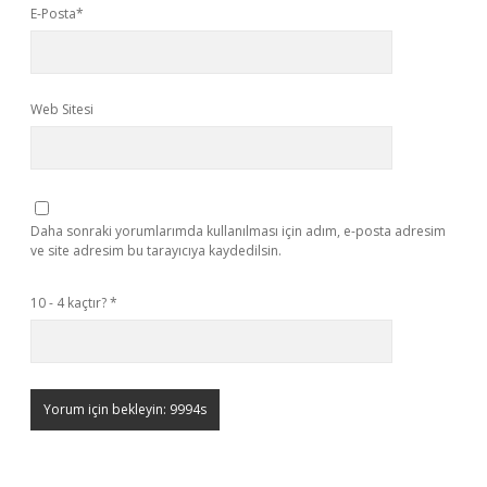
E-Posta*
Web Sitesi
Daha sonraki yorumlarımda kullanılması için adım, e-posta adresim
ve site adresim bu tarayıcıya kaydedilsin.
10 - 4 kaçtır?
*