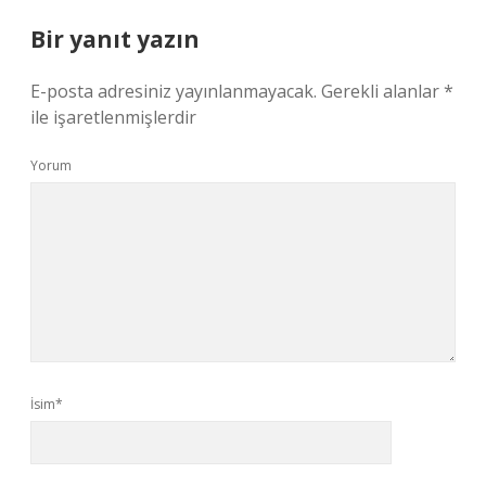
Bir yanıt yazın
E-posta adresiniz yayınlanmayacak.
Gerekli alanlar
*
ile işaretlenmişlerdir
Yorum
İsim*