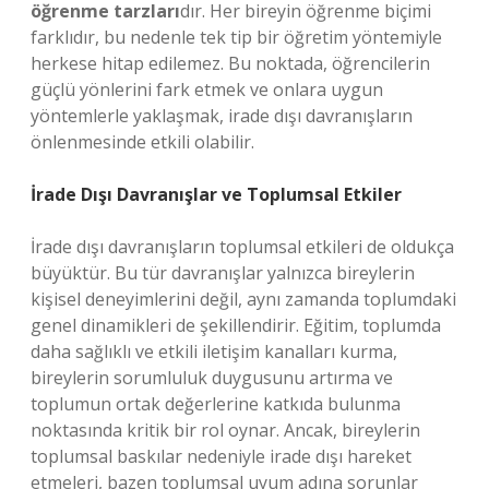
öğrenme tarzları
dır. Her bireyin öğrenme biçimi
farklıdır, bu nedenle tek tip bir öğretim yöntemiyle
herkese hitap edilemez. Bu noktada, öğrencilerin
güçlü yönlerini fark etmek ve onlara uygun
yöntemlerle yaklaşmak, irade dışı davranışların
önlenmesinde etkili olabilir.
İrade Dışı Davranışlar ve Toplumsal Etkiler
İrade dışı davranışların toplumsal etkileri de oldukça
büyüktür. Bu tür davranışlar yalnızca bireylerin
kişisel deneyimlerini değil, aynı zamanda toplumdaki
genel dinamikleri de şekillendirir. Eğitim, toplumda
daha sağlıklı ve etkili iletişim kanalları kurma,
bireylerin sorumluluk duygusunu artırma ve
toplumun ortak değerlerine katkıda bulunma
noktasında kritik bir rol oynar. Ancak, bireylerin
toplumsal baskılar nedeniyle irade dışı hareket
etmeleri, bazen toplumsal uyum adına sorunlar