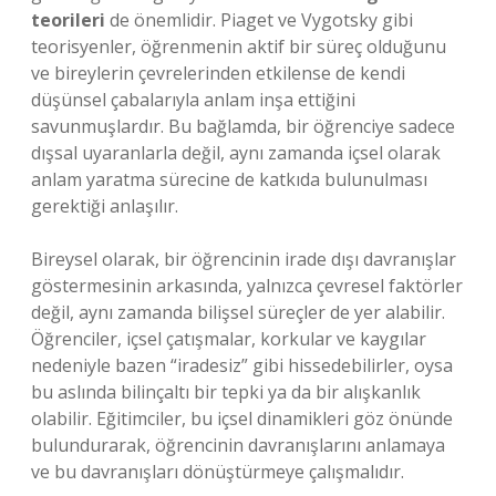
teorileri
de önemlidir. Piaget ve Vygotsky gibi
teorisyenler, öğrenmenin aktif bir süreç olduğunu
ve bireylerin çevrelerinden etkilense de kendi
düşünsel çabalarıyla anlam inşa ettiğini
savunmuşlardır. Bu bağlamda, bir öğrenciye sadece
dışsal uyaranlarla değil, aynı zamanda içsel olarak
anlam yaratma sürecine de katkıda bulunulması
gerektiği anlaşılır.
Bireysel olarak, bir öğrencinin irade dışı davranışlar
göstermesinin arkasında, yalnızca çevresel faktörler
değil, aynı zamanda bilişsel süreçler de yer alabilir.
Öğrenciler, içsel çatışmalar, korkular ve kaygılar
nedeniyle bazen “iradesiz” gibi hissedebilirler, oysa
bu aslında bilinçaltı bir tepki ya da bir alışkanlık
olabilir. Eğitimciler, bu içsel dinamikleri göz önünde
bulundurarak, öğrencinin davranışlarını anlamaya
ve bu davranışları dönüştürmeye çalışmalıdır.