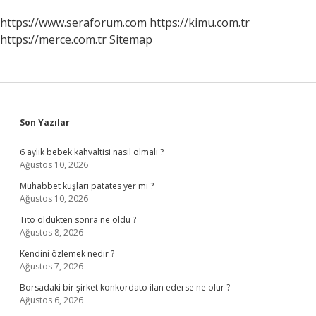
https://www.seraforum.com
https://kimu.com.tr
https://merce.com.tr
Sitemap
Sidebar
Son Yazılar
6 aylık bebek kahvaltisi nasıl olmalı ?
Ağustos 10, 2026
Muhabbet kuşları patates yer mi ?
Ağustos 10, 2026
Tito öldükten sonra ne oldu ?
Ağustos 8, 2026
Kendini özlemek nedir ?
Ağustos 7, 2026
Borsadaki bir şirket konkordato ilan ederse ne olur ?
Ağustos 6, 2026