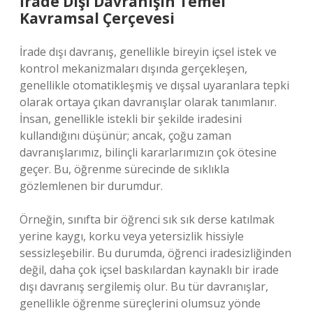
İrade Dışı Davranışın Temel
Kavramsal Çerçevesi
İrade dışı davranış, genellikle bireyin içsel istek ve
kontrol mekanizmaları dışında gerçekleşen,
genellikle otomatikleşmiş ve dışsal uyaranlara tepki
olarak ortaya çıkan davranışlar olarak tanımlanır.
İnsan, genellikle istekli bir şekilde iradesini
kullandığını düşünür; ancak, çoğu zaman
davranışlarımız, bilinçli kararlarımızın çok ötesine
geçer. Bu, öğrenme sürecinde de sıklıkla
gözlemlenen bir durumdur.
Örneğin, sınıfta bir öğrenci sık sık derse katılmak
yerine kaygı, korku veya yetersizlik hissiyle
sessizleşebilir. Bu durumda, öğrenci iradesizliğinden
değil, daha çok içsel baskılardan kaynaklı bir irade
dışı davranış sergilemiş olur. Bu tür davranışlar,
genellikle öğrenme süreçlerini olumsuz yönde