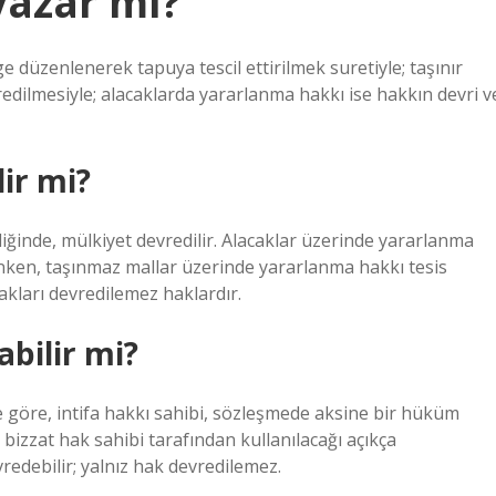
yazar mı?
 düzenlenerek tapuya tescil ettirilmek suretiyle; taşınır
edilmesiyle; alacaklarda yararlanma hakkı ise hakkın devri v
ir mi?
iğinde, mülkiyet devredilir. Alacaklar üzerinde yararlanma
nken, taşınmaz mallar üzerinde yararlanma hakkı tesis
hakları devredilemez haklardır.
abilir mi?
re, intifa hakkı sahibi, sözleşmede aksine bir hüküm
bizzat hak sahibi tarafından kullanılacağı açıkça
redebilir; yalnız hak devredilemez.