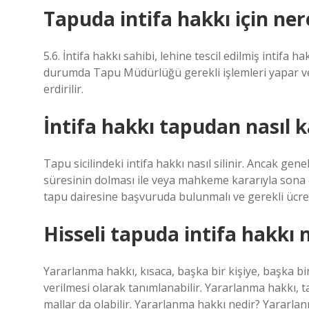
Tapuda intifa hakkı için ne
5.6. İntifa hakkı sahibi, lehine tescil edilmiş intifa
durumda Tapu Müdürlüğü gerekli işlemleri yapar ve h
erdirilir.
İntifa hakkı tapudan nasıl ka
Tapu sicilindeki intifa hakkı nasıl silinir. Ancak gene
süresinin dolması ile veya mahkeme kararıyla sona er
tapu dairesine başvuruda bulunmalı ve gerekli ücret
Hisseli tapuda intifa hakkı 
Yararlanma hakkı, kısaca, başka bir kişiye, başka 
verilmesi olarak tanımlanabilir. Yararlanma hakkı, tar
mallar da olabilir. Yararlanma hakkı nedir? Yararlan