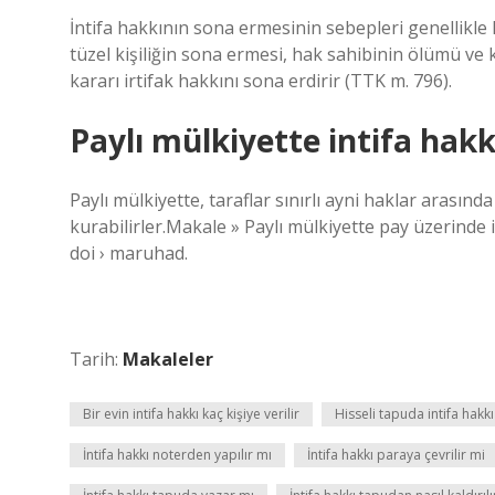
İntifa hakkının sona ermesinin sebepleri genellikle
tüzel kişiliğin sona ermesi, hak sahibinin ölümü ve
kararı irtifak hakkını sona erdirir (TTK m. 796).
Paylı mülkiyette intifa hakk
Paylı mülkiyette, taraflar sınırlı ayni haklar arasın
kurabilirler.Makale » Paylı mülkiyette pay üzerinde
doi › maruhad.
Tarih:
Makaleler
Bir evin intifa hakkı kaç kişiye verilir
Hisseli tapuda intifa hakkı
İntifa hakkı noterden yapılır mı
İntifa hakkı paraya çevrilir mi