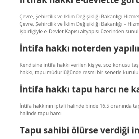
Çevre, Şehircilik ve İklim Değişikliği Bakanlığı Hiz
Çevre, Şehircilik ve İklim Değişikliği Bakanlığı – Hiz
işbirliğiyle e-Devlet Kapısı altyapısı üzerinden sunu
İntifa hakkı noterden yapılı
Kendisine intifa hakkı verilen kişiye, söz konusu t
hakkı, tapu müdürlüğünde resmi bir senetle kurulur
İntifa hakkı tapu harcı ne k
İntifa hakkının iptali halinde binde 16,5 oranında tap
halinde tapu harcı
Tapu sahibi ölürse verdiği i