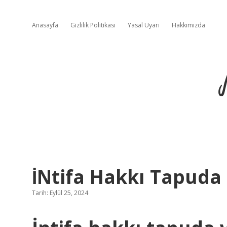
Anasayfa
Gizlilik Politikası
Yasal Uyarı
Hakkımızda
İNtifa Hakkı Tapud
Tarih: Eylül 25, 2024