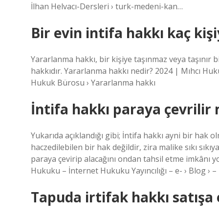
İlhan Helvacı-Dersleri › turk-medeni-kan…
Bir evin intifa hakkı kaç kişi
Yararlanma hakkı, bir kişiye taşınmaz veya taşınır bi
hakkıdır. Yararlanma hakkı nedir? 2024 | Mıhcı H
Hukuk Bürosu › Yararlanma hakkı
İntifa hakkı paraya çevrilir
Yukarıda açıklandığı gibi; İntifa hakkı ayni bir hak 
haczedilebilen bir hak değildir, zira malike sıkı sıkıy
paraya çevirip alacağını ondan tahsil etme imkânı y
Hukuku – İnternet Hukuku Yayıncılığı – e- › Blog › – 
Tapuda irtifak hakkı satışa