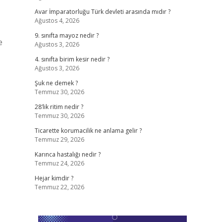
Avar İmparatorluğu Türk devleti arasında mıdır ?
Ağustos 4, 2026
9. sınıfta mayoz nedir ?
e
Ağustos 3, 2026
4. sınıfta birim kesir nedir ?
Ağustos 3, 2026
Şuk ne demek ?
Temmuz 30, 2026
28’lik ritim nedir ?
Temmuz 30, 2026
Ticarette korumacilik ne anlama gelir ?
Temmuz 29, 2026
Karınca hastalığı nedir ?
Temmuz 24, 2026
Hejar kimdir ?
Temmuz 22, 2026