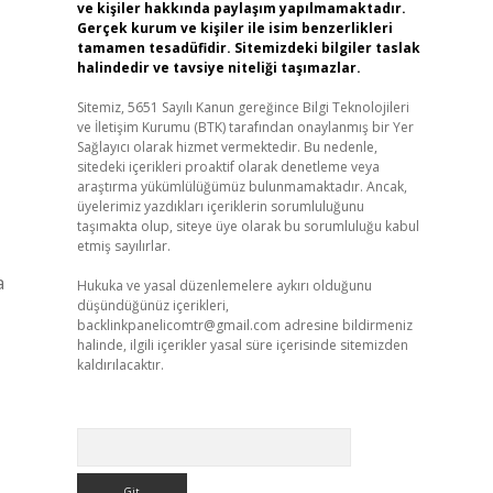
ve kişiler hakkında paylaşım yapılmamaktadır.
Gerçek kurum ve kişiler ile isim benzerlikleri
tamamen tesadüfidir. Sitemizdeki bilgiler taslak
halindedir ve tavsiye niteliği taşımazlar.
Sitemiz, 5651 Sayılı Kanun gereğince Bilgi Teknolojileri
ve İletişim Kurumu (BTK) tarafından onaylanmış bir Yer
Sağlayıcı olarak hizmet vermektedir. Bu nedenle,
sitedeki içerikleri proaktif olarak denetleme veya
araştırma yükümlülüğümüz bulunmamaktadır. Ancak,
üyelerimiz yazdıkları içeriklerin sorumluluğunu
taşımakta olup, siteye üye olarak bu sorumluluğu kabul
etmiş sayılırlar.
a
Hukuka ve yasal düzenlemelere aykırı olduğunu
düşündüğünüz içerikleri,
backlinkpanelicomtr@gmail.com
adresine bildirmeniz
halinde, ilgili içerikler yasal süre içerisinde sitemizden
kaldırılacaktır.
Arama