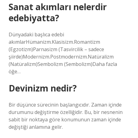
Sanat akımları nelerdir
edebiyatta?
Dünyadaki başlıca edebi
akımlarHümanizm.Klasisizm.Romantizm
(Egzotizm)Parnasizm (Tasvircilik – sadece
şiirde)Modernizm.Postmodernizm.Natüralizm
(Natüralizm)Sembolizm (Sembolizm)Daha fazla
öğe…
Devinizm nedir?
Bir düşünce sürecinin başlangıcıdır. Zaman içinde
durumunu değiştirme özelliğidir. Bu, bir nesnenin
sabit bir noktaya göre konumunun zaman içinde
değiştiği anlamına gelir.