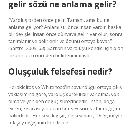
gelir sözü ne anlama gelir?
“Varoluş özden önce gelir. Tamam, ama bu ne
anlama geliyor? Anlamı şu: önce insan vardır; başka
bir deyişle: insan önce dünyaya gelir, var olur, sonra
tanımlanır ve belirlenir ve özünü ortaya koyar.”
(Sartre, 2005: 63). Sartre’ın varoluşu kendisi için olan
insanın özü önceden belirlenmemiştir.
Oluşçuluk felsefesi nedir?
Herakleitos ve Whitehead’in savunduğu ortaya çıkış
yaklaşımına göre, varoluş sürekli bir var olma, yok
olma ve yeniden doğuş sürecindedir. İnsan, doğa,
evren, kısacası yaratılan her şey sürekli bir değişim
halindedir. Her şey değişir, bir şey hariç. Değişmeyen
tek şey değişimin kendisidir.