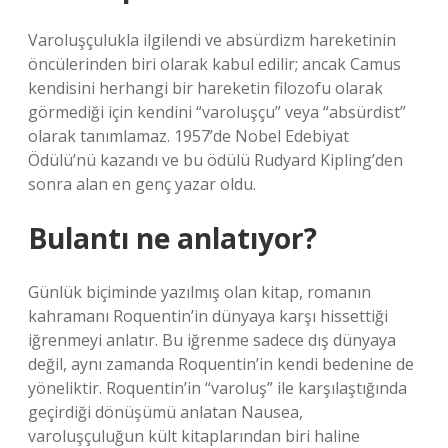
Varoluşçulukla ilgilendi ve absürdizm hareketinin
öncülerinden biri olarak kabul edilir; ancak Camus
kendisini herhangi bir hareketin filozofu olarak
görmediği için kendini “varoluşçu” veya “absürdist”
olarak tanımlamaz. 1957’de Nobel Edebiyat
Ödülü’nü kazandı ve bu ödülü Rudyard Kipling’den
sonra alan en genç yazar oldu.
Bulantı ne anlatıyor?
Günlük biçiminde yazılmış olan kitap, romanın
kahramanı Roquentin’in dünyaya karşı hissettiği
iğrenmeyi anlatır. Bu iğrenme sadece dış dünyaya
değil, aynı zamanda Roquentin’in kendi bedenine de
yöneliktir. Roquentin’in “varoluş” ile karşılaştığında
geçirdiği dönüşümü anlatan Nausea,
varoluşçuluğun kült kitaplarından biri haline