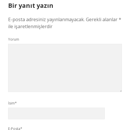
Bir yanıt yazın
E-posta adresiniz yayınlanmayacak.
Gerekli alanlar
*
ile işaretlenmişlerdir
Yorum
İsim*
E-Posta*