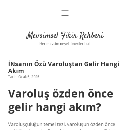
menüyü
Anasayfa
aç
Gizlilik Politikası
Mevsimsel Fikir Rehberi
Yasal Uyarı
Her mevsim neşeli öneriler bul!
Hakkımızda
İNsanın Özü Varoluştan Gelir Hangi
Akım
Tarih: Ocak 5, 2025
Varoluş özden önce
gelir hangi akım?
Varoluşçuluğun temel tezi, varoluşun özden önce