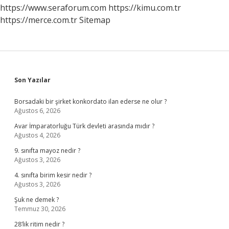
https://www.seraforum.com
https://kimu.com.tr
https://merce.com.tr
Sitemap
Sidebar
Son Yazılar
Borsadaki bir şirket konkordato ilan ederse ne olur ?
Ağustos 6, 2026
Avar İmparatorluğu Türk devleti arasında mıdır ?
Ağustos 4, 2026
9. sınıfta mayoz nedir ?
Ağustos 3, 2026
4. sınıfta birim kesir nedir ?
Ağustos 3, 2026
Şuk ne demek ?
Temmuz 30, 2026
28’lik ritim nedir ?