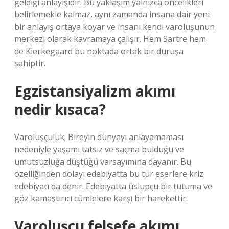
geldiği anlayışıdır. Bu yaklaşım yalnızca öncelikleri
belirlemekle kalmaz, aynı zamanda insana dair yeni
bir anlayış ortaya koyar ve insanı kendi varoluşunun
merkezi olarak kavramaya çalışır. Hem Sartre hem
de Kierkegaard bu noktada ortak bir duruşa
sahiptir.
Egzistansiyalizm akımı
nedir kısaca?
Varoluşçuluk; Bireyin dünyayı anlayamaması
nedeniyle yaşamı tatsız ve saçma bulduğu ve
umutsuzluğa düştüğü varsayımına dayanır. Bu
özelliğinden dolayı edebiyatta bu tür eserlere kriz
edebiyatı da denir. Edebiyatta üslupçu bir tutuma ve
göz kamaştırıcı cümlelere karşı bir harekettir.
Varoluşçu felsefe akımı