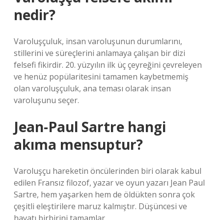
nedir?
Varoluşçuluk, insan varoluşunun durumlarını,
stillerini ve süreçlerini anlamaya çalışan bir dizi
felsefi fikirdir. 20. yüzyılın ilk üç çeyreğini çevreleyen
ve henüz popülaritesini tamamen kaybetmemiş
olan varoluşçuluk, ana teması olarak insan
varoluşunu seçer.
Jean-Paul Sartre hangi
akıma mensuptur?
Varoluşçu hareketin öncülerinden biri olarak kabul
edilen Fransız filozof, yazar ve oyun yazarı Jean Paul
Sartre, hem yaşarken hem de öldükten sonra çok
çeşitli eleştirilere maruz kalmıştır. Düşüncesi ve
hayatı birbirini tamamlar.