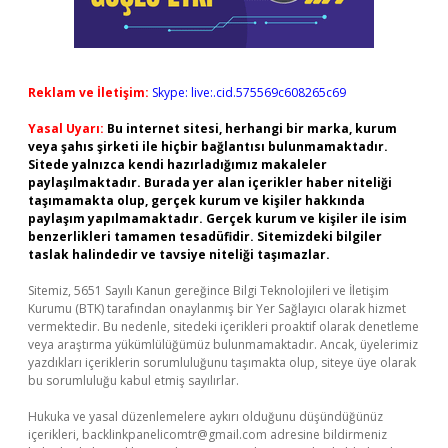
Reklam ve İletişim:
Skype: live:.cid.575569c608265c69
Yasal Uyarı:
Bu internet sitesi, herhangi bir marka, kurum
veya şahıs şirketi ile hiçbir bağlantısı bulunmamaktadır.
Sitede yalnızca kendi hazırladığımız makaleler
paylaşılmaktadır. Burada yer alan içerikler haber niteliği
taşımamakta olup, gerçek kurum ve kişiler hakkında
paylaşım yapılmamaktadır. Gerçek kurum ve kişiler ile isim
benzerlikleri tamamen tesadüfidir. Sitemizdeki bilgiler
taslak halindedir ve tavsiye niteliği taşımazlar.
Sitemiz, 5651 Sayılı Kanun gereğince Bilgi Teknolojileri ve İletişim
Kurumu (BTK) tarafından onaylanmış bir Yer Sağlayıcı olarak hizmet
vermektedir. Bu nedenle, sitedeki içerikleri proaktif olarak denetleme
veya araştırma yükümlülüğümüz bulunmamaktadır. Ancak, üyelerimiz
yazdıkları içeriklerin sorumluluğunu taşımakta olup, siteye üye olarak
bu sorumluluğu kabul etmiş sayılırlar.
Hukuka ve yasal düzenlemelere aykırı olduğunu düşündüğünüz
içerikleri,
backlinkpanelicomtr@gmail.com
adresine bildirmeniz