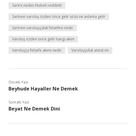
Sartre neden Nobeli reddetti
Sartreın varoluş özden önce gelir sözü ne anlama gelir
Sartreın varoluşçuluk felsefesi nedir
Varoluş özden önce gelir hangi akım
Varoluşçu felsefe akımı nedir
Varoluşçuluk ateist mi
Önceki Yazı
Beyhude Hayaller Ne Demek
Sonraki Yazı
Beyat Ne Demek Dini