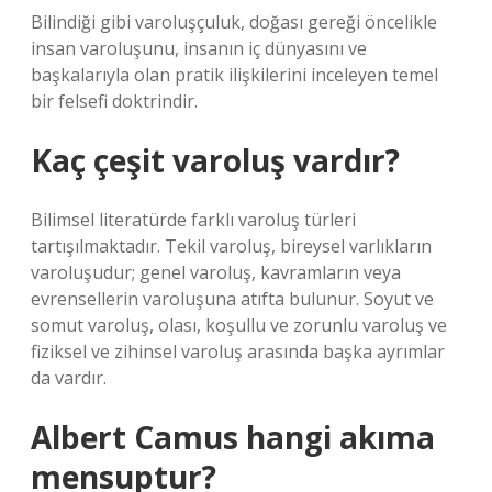
Bilindiği gibi varoluşçuluk, doğası gereği öncelikle
insan varoluşunu, insanın iç dünyasını ve
başkalarıyla olan pratik ilişkilerini inceleyen temel
bir felsefi doktrindir.
Kaç çeşit varoluş vardır?
Bilimsel literatürde farklı varoluş türleri
tartışılmaktadır. Tekil varoluş, bireysel varlıkların
varoluşudur; genel varoluş, kavramların veya
evrensellerin varoluşuna atıfta bulunur. Soyut ve
somut varoluş, olası, koşullu ve zorunlu varoluş ve
fiziksel ve zihinsel varoluş arasında başka ayrımlar
da vardır.
Albert Camus hangi akıma
mensuptur?