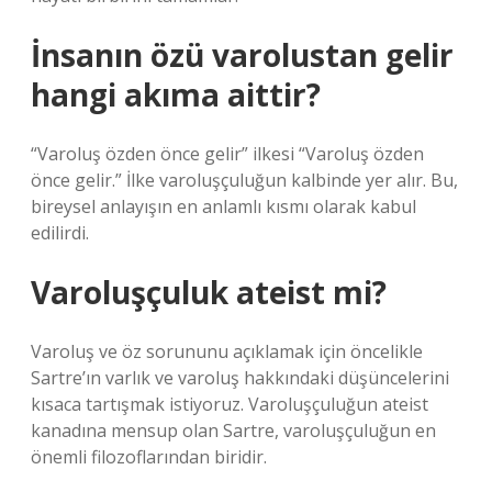
İnsanın özü varolustan gelir
hangi akıma aittir?
“Varoluş özden önce gelir” ilkesi “Varoluş özden
önce gelir.” İlke varoluşçuluğun kalbinde yer alır. Bu,
bireysel anlayışın en anlamlı kısmı olarak kabul
edilirdi.
Varoluşçuluk ateist mi?
Varoluş ve öz sorununu açıklamak için öncelikle
Sartre’ın varlık ve varoluş hakkındaki düşüncelerini
kısaca tartışmak istiyoruz. Varoluşçuluğun ateist
kanadına mensup olan Sartre, varoluşçuluğun en
önemli filozoflarından biridir.