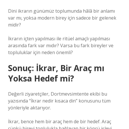
Dini ikrarın günümüz toplumunda hâlâ bir anlamı
var mı, yoksa modern birey için sadece bir gelenek
midir?
İkrarın içten yapılması ile ritüel amaçlı yapılması
arasında fark var mıdır? Varsa bu fark bireyler ve
topluluklar için neden önemli?
Sonuç: İkrar, Bir Araç mı
Yoksa Hedef mi?
Değerli ziyaretçiler, Dortmevsimtente ekibi bu
yazısında “İkrar nedir kısaca din” konusunu tüm
yönleriyle aktarıyor.
İkrar, bence hem bir araç hem de bir hedef. Araç
çünkü bireyi toplulukla bağlayan bir köprü işlevi