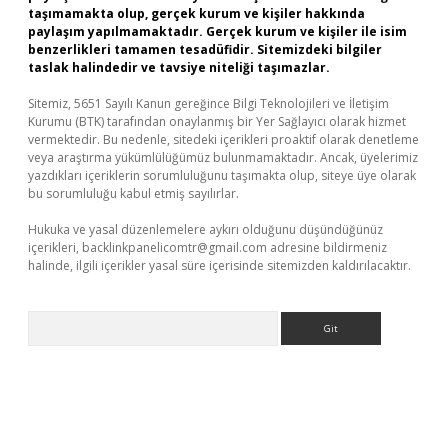
taşımamakta olup, gerçek kurum ve kişiler hakkında
paylaşım yapılmamaktadır. Gerçek kurum ve kişiler ile isim
benzerlikleri tamamen tesadüfidir. Sitemizdeki bilgiler
taslak halindedir ve tavsiye niteliği taşımazlar.
Sitemiz, 5651 Sayılı Kanun gereğince Bilgi Teknolojileri ve İletişim
Kurumu (BTK) tarafından onaylanmış bir Yer Sağlayıcı olarak hizmet
vermektedir. Bu nedenle, sitedeki içerikleri proaktif olarak denetleme
veya araştırma yükümlülüğümüz bulunmamaktadır. Ancak, üyelerimiz
yazdıkları içeriklerin sorumluluğunu taşımakta olup, siteye üye olarak
bu sorumluluğu kabul etmiş sayılırlar.
Hukuka ve yasal düzenlemelere aykırı olduğunu düşündüğünüz
içerikleri,
backlinkpanelicomtr@gmail.com
adresine bildirmeniz
halinde, ilgili içerikler yasal süre içerisinde sitemizden kaldırılacaktır.
Arama