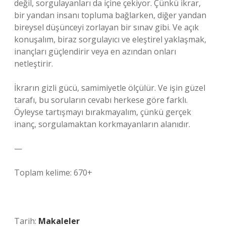
değil, sorgulayanları da içine çekiyor. Çünkü ikrar,
bir yandan insanı topluma bağlarken, diğer yandan
bireysel düşünceyi zorlayan bir sınav gibi. Ve açık
konuşalım, biraz sorgulayıcı ve eleştirel yaklaşmak,
inançları güçlendirir veya en azından onları
netleştirir.
İkrarın gizli gücü, samimiyetle ölçülür. Ve işin güzel
tarafı, bu soruların cevabı herkese göre farklı.
Öyleyse tartışmayı bırakmayalım, çünkü gerçek
inanç, sorgulamaktan korkmayanların alanıdır.
—
Toplam kelime: 670+
Tarih:
Makaleler