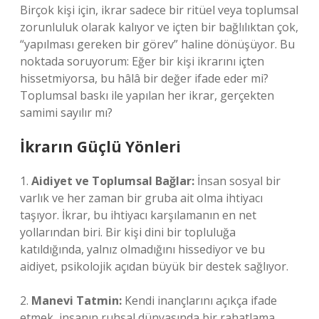
Birçok kişi için, ikrar sadece bir ritüel veya toplumsal
zorunluluk olarak kalıyor ve içten bir bağlılıktan çok,
“yapılması gereken bir görev” haline dönüşüyor. Bu
noktada soruyorum: Eğer bir kişi ikrarını içten
hissetmiyorsa, bu hâlâ bir değer ifade eder mi?
Toplumsal baskı ile yapılan her ikrar, gerçekten
samimi sayılır mı?
İkrarın Güçlü Yönleri
1.
Aidiyet ve Toplumsal Bağlar:
İnsan sosyal bir
varlık ve her zaman bir gruba ait olma ihtiyacı
taşıyor. İkrar, bu ihtiyacı karşılamanın en net
yollarından biri. Bir kişi dini bir topluluğa
katıldığında, yalnız olmadığını hissediyor ve bu
aidiyet, psikolojik açıdan büyük bir destek sağlıyor.
2.
Manevi Tatmin:
Kendi inançlarını açıkça ifade
etmek, insanın ruhsal dünyasında bir rahatlama