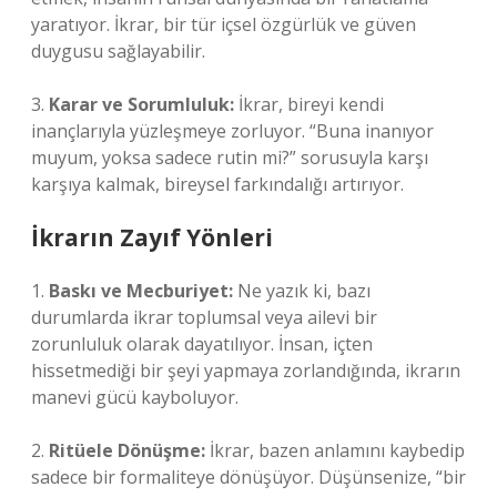
yaratıyor. İkrar, bir tür içsel özgürlük ve güven
duygusu sağlayabilir.
3.
Karar ve Sorumluluk:
İkrar, bireyi kendi
inançlarıyla yüzleşmeye zorluyor. “Buna inanıyor
muyum, yoksa sadece rutin mi?” sorusuyla karşı
karşıya kalmak, bireysel farkındalığı artırıyor.
İkrarın Zayıf Yönleri
1.
Baskı ve Mecburiyet:
Ne yazık ki, bazı
durumlarda ikrar toplumsal veya ailevi bir
zorunluluk olarak dayatılıyor. İnsan, içten
hissetmediği bir şeyi yapmaya zorlandığında, ikrarın
manevi gücü kayboluyor.
2.
Ritüele Dönüşme:
İkrar, bazen anlamını kaybedip
sadece bir formaliteye dönüşüyor. Düşünsenize, “bir