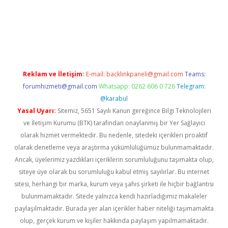
betci
Reklam ve İletişim:
E-mail:
backlinkpaneli@gmail.com
Teams:
forumhizmeti@gmail.com
Whatsapp: 0262 606 0 726
Telegram:
@karabul
Yasal Uyarı:
Sitemiz, 5651 Sayılı Kanun gereğince Bilgi Teknolojileri
ve İletişim Kurumu (BTK) tarafından onaylanmış bir Yer Sağlayıcı
olarak hizmet vermektedir. Bu nedenle, sitedeki içerikleri proaktif
olarak denetleme veya araştırma yükümlülüğümüz bulunmamaktadır.
Ancak, üyelerimiz yazdıkları içeriklerin sorumluluğunu taşımakta olup,
siteye üye olarak bu sorumluluğu kabul etmiş sayılırlar. Bu internet
sitesi, herhangi bir marka, kurum veya şahıs şirketi ile hiçbir bağlantısı
bulunmamaktadır. Sitede yalnızca kendi hazırladığımız makaleler
paylaşılmaktadır. Burada yer alan içerikler haber niteliği taşımamakta
olup, gerçek kurum ve kişiler hakkında paylaşım yapılmamaktadır.