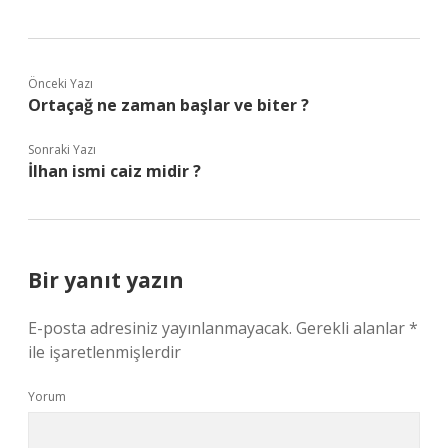
Önceki Yazı
Ortaçağ ne zaman başlar ve biter ?
Sonraki Yazı
İlhan ismi caiz midir ?
Bir yanıt yazın
E-posta adresiniz yayınlanmayacak.
Gerekli alanlar
*
ile işaretlenmişlerdir
Yorum