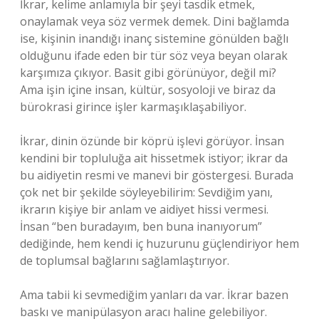
İkrar, kelime anlamıyla bir şeyi tasdik etmek,
onaylamak veya söz vermek demek. Dini bağlamda
ise, kişinin inandığı inanç sistemine gönülden bağlı
olduğunu ifade eden bir tür söz veya beyan olarak
karşımıza çıkıyor. Basit gibi görünüyor, değil mi?
Ama işin içine insan, kültür, sosyoloji ve biraz da
bürokrasi girince işler karmaşıklaşabiliyor.
İkrar, dinin özünde bir köprü işlevi görüyor. İnsan
kendini bir topluluğa ait hissetmek istiyor; ikrar da
bu aidiyetin resmi ve manevi bir göstergesi. Burada
çok net bir şekilde söyleyebilirim: Sevdiğim yanı,
ikrarın kişiye bir anlam ve aidiyet hissi vermesi.
İnsan “ben buradayım, ben buna inanıyorum”
dediğinde, hem kendi iç huzurunu güçlendiriyor hem
de toplumsal bağlarını sağlamlaştırıyor.
Ama tabii ki sevmediğim yanları da var. İkrar bazen
baskı ve manipülasyon aracı haline gelebiliyor.