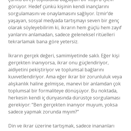
görüyor. Hedef çünkü kişinin kendi inançlarını
sorgulamasını ve onaylamasını sağlıyor. İzmir’de
yaşayan, sosyal medyada tartışmayı seven bir genç
olarak söyleyebilirim ki, ikrarın hem güçlü hem zayıf
yanlarını anlamadan, sadece geleneksel ritüelleri
tekrarlamak bana göre yetersiz.
İkrarın gerçek değeri, samimiyetinde saklı. Eğer kişi
gerçekten inanıyorsa, ikrar onu güçlendiriyor,
aidiyetini pekiştiriyor ve toplumsal bağlarını
kuvvetlendiriyor. Ama eğer ikrar bir zorunluluk veya
alışkanlık haline gelmişse, manevi bir anlamdan çok
toplumsal bir formaliteye dönüşüyor. Bu noktada,
herkesin kendi iç dünyasında dürüstçe sorgulaması
gerekiyor: “Ben gerçekten inanıyor muyum, yoksa
sadece yapmak zorunda mıyım?”
Din ve ikrar üzerine tartışmak, sadece inananları