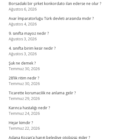
Borsadaki bir şirket konkordato ilan ederse ne olur ?
Ağustos 6, 2026
Avar İmparatorluğu Türk devleti arasında mıdır ?
Ağustos 4, 2026
9. sınıfta mayoz nedir ?
Ağustos 3, 2026
4. sınıfta birim kesir nedir ?
Ağustos 3, 2026
Şuk ne demek ?
Temmuz 30, 2026
28’lik ritim nedir ?
Temmuz 30, 2026
Ticarette korumacilik ne anlama gelir ?
Temmuz 29, 2026
Karınca hastalığı nedir ?
Temmuz 24, 2026
Hejar kimdir ?
Temmuz 22, 2026
Adana Kozan’a hangi belediye otobüsü gider ?