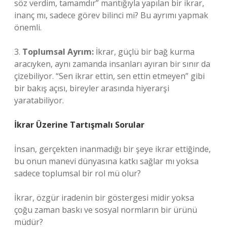
söz verdim, tamamdır” mantığıyla yapılan bir ikrar,
inanç mı, sadece görev bilinci mi? Bu ayrımı yapmak
önemli.
3.
Toplumsal Ayrım:
İkrar, güçlü bir bağ kurma
aracıyken, aynı zamanda insanları ayıran bir sınır da
çizebiliyor. “Sen ikrar ettin, sen ettin etmeyen” gibi
bir bakış açısı, bireyler arasında hiyerarşi
yaratabiliyor.
İkrar Üzerine Tartışmalı Sorular
İnsan, gerçekten inanmadığı bir şeye ikrar ettiğinde,
bu onun manevi dünyasına katkı sağlar mı yoksa
sadece toplumsal bir rol mü olur?
İkrar, özgür iradenin bir göstergesi midir yoksa
çoğu zaman baskı ve sosyal normların bir ürünü
müdür?