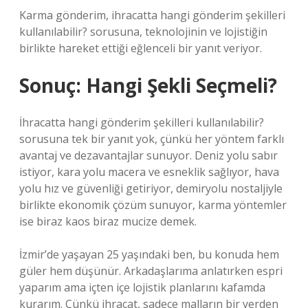
Karma gönderim, ihracatta hangi gönderim şekilleri
kullanılabilir? sorusuna, teknolojinin ve lojistiğin
birlikte hareket ettiği eğlenceli bir yanıt veriyor.
Sonuç: Hangi Şekli Seçmeli?
İhracatta hangi gönderim şekilleri kullanılabilir?
sorusuna tek bir yanıt yok, çünkü her yöntem farklı
avantaj ve dezavantajlar sunuyor. Deniz yolu sabır
istiyor, kara yolu macera ve esneklik sağlıyor, hava
yolu hız ve güvenliği getiriyor, demiryolu nostaljiyle
birlikte ekonomik çözüm sunuyor, karma yöntemler
ise biraz kaos biraz mucize demek.
İzmir’de yaşayan 25 yaşındaki ben, bu konuda hem
güler hem düşünür. Arkadaşlarıma anlatırken espri
yaparım ama içten içe lojistik planlarını kafamda
kurarım. Çünkü ihracat, sadece malların bir yerden