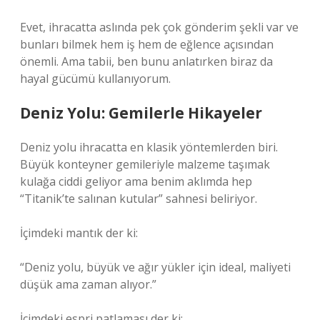
Evet, ihracatta aslında pek çok gönderim şekli var ve
bunları bilmek hem iş hem de eğlence açısından
önemli. Ama tabii, ben bunu anlatırken biraz da
hayal gücümü kullanıyorum.
Deniz Yolu: Gemilerle Hikayeler
Deniz yolu ihracatta en klasik yöntemlerden biri.
Büyük konteyner gemileriyle malzeme taşımak
kulağa ciddi geliyor ama benim aklımda hep
“Titanik’te salınan kutular” sahnesi beliriyor.
İçimdeki mantık der ki:
“Deniz yolu, büyük ve ağır yükler için ideal, maliyeti
düşük ama zaman alıyor.”
İçimdeki espri patlaması der ki: