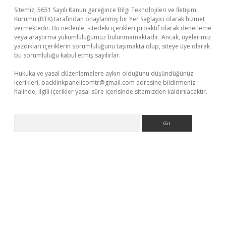
Sitemiz, 5651 Sayılı Kanun gereğince Bilgi Teknolojileri ve İletişim
Kurumu (BTK) tarafından onaylanmış bir Yer Sağlayıcı olarak hizmet
vermektedir. Bu nedenle, sitedeki içerikleri proaktif olarak denetleme
veya araştırma yükümlülüğümüz bulunmamaktadır. Ancak, üyelerimiz
yazdıkları içeriklerin sorumluluğunu taşımakta olup, siteye üye olarak
bu sorumluluğu kabul etmiş sayılırlar.
Hukuka ve yasal düzenlemelere aykırı olduğunu düşündüğünüz
içerikleri,
backlinkpanelicomtr@gmail.com
adresine bildirmeniz
halinde, ilgili içerikler yasal süre içerisinde sitemizden kaldırılacaktır.
Arama
i