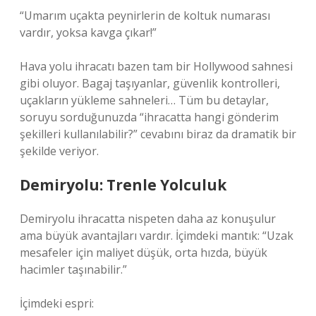
“Umarım uçakta peynirlerin de koltuk numarası
vardır, yoksa kavga çıkar!”
Hava yolu ihracatı bazen tam bir Hollywood sahnesi
gibi oluyor. Bagaj taşıyanlar, güvenlik kontrolleri,
uçakların yükleme sahneleri… Tüm bu detaylar,
soruyu sorduğunuzda “ihracatta hangi gönderim
şekilleri kullanılabilir?” cevabını biraz da dramatik bir
şekilde veriyor.
Demiryolu: Trenle Yolculuk
Demiryolu ihracatta nispeten daha az konuşulur
ama büyük avantajları vardır. İçimdeki mantık: “Uzak
mesafeler için maliyet düşük, orta hızda, büyük
hacimler taşınabilir.”
İçimdeki espri: