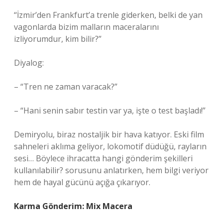
“İzmir’den Frankfurt’a trenle giderken, belki de yan
vagonlarda bizim malların maceralarını
izliyorumdur, kim bilir?”
Diyalog:
– “Tren ne zaman varacak?”
– “Hani senin sabır testin var ya, işte o test başladı!”
Demiryolu, biraz nostaljik bir hava katıyor. Eski film
sahneleri aklıma geliyor, lokomotif düdüğü, rayların
sesi… Böylece ihracatta hangi gönderim şekilleri
kullanılabilir? sorusunu anlatırken, hem bilgi veriyor
hem de hayal gücünü açığa çıkarıyor.
Karma Gönderim: Mix Macera