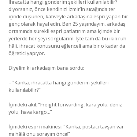
İhracatta hangi gönderim şekilleri kullanılabilir?
diyorsanız, önce kendinizi İzmir’in sıcağında ter
içinde düşünen, kahveyle arkadaşına espri yapan bir
genç olarak hayal edin. Ben 25 yaşındayım, arkadaş
ortamında sürekli espri patlatırım ama içimde bir
yerlerde her şeyi sorgularım. İşte tam da bu ikili ruh
hâli, ihracat konusunu eğlenceli ama bir o kadar da
öğretici yapıyor.
Diyelim ki arkadaşım bana sordu:
– “Kanka, ihracatta hangi gönderim şekilleri
kullanılabilir?”
İçimdeki akıl: “Freight forwarding, kara yolu, deniz
yolu, hava kargo…”
İçimdeki espri makinesi: “Kanka, postacı tavşan var
mı hâlâ onu sorayım önce!”