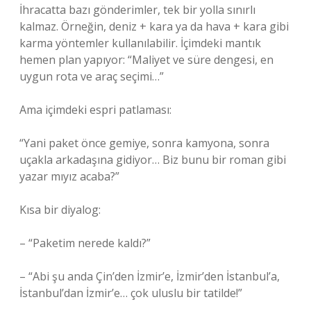
İhracatta bazı gönderimler, tek bir yolla sınırlı
kalmaz. Örneğin, deniz + kara ya da hava + kara gibi
karma yöntemler kullanılabilir. İçimdeki mantık
hemen plan yapıyor: “Maliyet ve süre dengesi, en
uygun rota ve araç seçimi…”
Ama içimdeki espri patlaması:
“Yani paket önce gemiye, sonra kamyona, sonra
uçakla arkadaşına gidiyor… Biz bunu bir roman gibi
yazar mıyız acaba?”
Kısa bir diyalog:
– “Paketim nerede kaldı?”
– “Abi şu anda Çin’den İzmir’e, İzmir’den İstanbul’a,
İstanbul’dan İzmir’e… çok uluslu bir tatilde!”