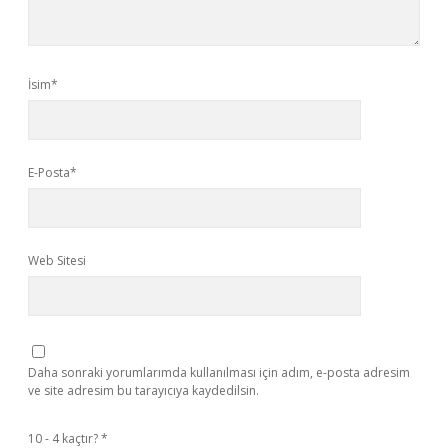
İsim*
E-Posta*
Web Sitesi
Daha sonraki yorumlarımda kullanılması için adım, e-posta adresim
ve site adresim bu tarayıcıya kaydedilsin.
10 - 4 kaçtır?
*