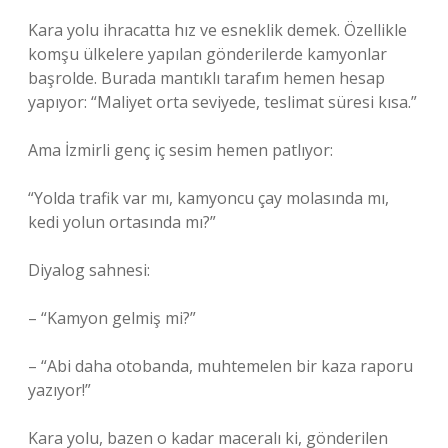
Kara yolu ihracatta hız ve esneklik demek. Özellikle
komşu ülkelere yapılan gönderilerde kamyonlar
başrolde. Burada mantıklı tarafım hemen hesap
yapıyor: “Maliyet orta seviyede, teslimat süresi kısa.”
Ama İzmirli genç iç sesim hemen patlıyor:
“Yolda trafik var mı, kamyoncu çay molasında mı,
kedi yolun ortasında mı?”
Diyalog sahnesi:
– “Kamyon gelmiş mi?”
– “Abi daha otobanda, muhtemelen bir kaza raporu
yazıyor!”
Kara yolu, bazen o kadar maceralı ki, gönderilen