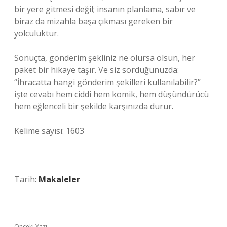
bir yere gitmesi değil; insanın planlama, sabır ve
biraz da mizahla başa çıkması gereken bir
yolculuktur.
Sonuçta, gönderim şekliniz ne olursa olsun, her
paket bir hikaye taşır. Ve siz sorduğunuzda:
“İhracatta hangi gönderim şekilleri kullanılabilir?”
işte cevabı hem ciddi hem komik, hem düşündürücü
hem eğlenceli bir şekilde karşınızda durur.
Kelime sayısı: 1603
Tarih:
Makaleler
Önceki Yazı