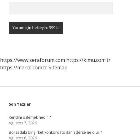
https://www.seraforum.com
https://kimu.com.tr
https://merce.com.tr
Sitemap
Sidebar
Son Yazılar
Kendini özlemek nedir ?
Ağustos 7, 2026
Borsadaki bir şirket konkordato ilan ederse ne olur ?
Ağustos 6, 2026