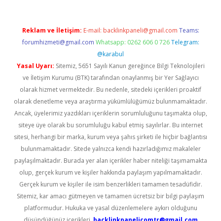
Reklam ve İletişim:
E-mail:
backlinkpaneli@gmail.com
Teams:
forumhizmeti@gmail.com
Whatsapp: 0262 606 0 726
Telegram:
@karabul
Yasal Uyarı:
Sitemiz, 5651 Sayılı Kanun gereğince Bilgi Teknolojileri
ve İletişim Kurumu (BTK) tarafından onaylanmış bir Yer Sağlayıcı
olarak hizmet vermektedir. Bu nedenle, sitedeki içerikleri proaktif
olarak denetleme veya araştırma yükümlülüğümüz bulunmamaktadır.
Ancak, üyelerimiz yazdıkları içeriklerin sorumluluğunu taşımakta olup,
siteye üye olarak bu sorumluluğu kabul etmiş sayılırlar. Bu internet
sitesi, herhangi bir marka, kurum veya şahıs şirketi ile hiçbir bağlantısı
bulunmamaktadır. Sitede yalnızca kendi hazırladığımız makaleler
paylaşılmaktadır. Burada yer alan içerikler haber niteliği taşımamakta
olup, gerçek kurum ve kişiler hakkında paylaşım yapılmamaktadır.
Gerçek kurum ve kişiler ile isim benzerlikleri tamamen tesadüfidir.
Sitemiz, kar amacı gütmeyen ve tamamen ücretsiz bir bilgi paylaşım
platformudur. Hukuka ve yasal düzenlemelere aykırı olduğunu
düşündüğünüz içerikleri,
backlinkpanelicomtr@gmail.com