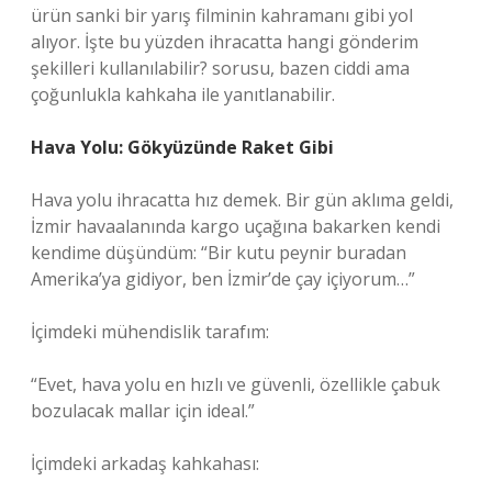
ürün sanki bir yarış filminin kahramanı gibi yol
alıyor. İşte bu yüzden ihracatta hangi gönderim
şekilleri kullanılabilir? sorusu, bazen ciddi ama
çoğunlukla kahkaha ile yanıtlanabilir.
Hava Yolu: Gökyüzünde Raket Gibi
Hava yolu ihracatta hız demek. Bir gün aklıma geldi,
İzmir havaalanında kargo uçağına bakarken kendi
kendime düşündüm: “Bir kutu peynir buradan
Amerika’ya gidiyor, ben İzmir’de çay içiyorum…”
İçimdeki mühendislik tarafım:
“Evet, hava yolu en hızlı ve güvenli, özellikle çabuk
bozulacak mallar için ideal.”
İçimdeki arkadaş kahkahası: