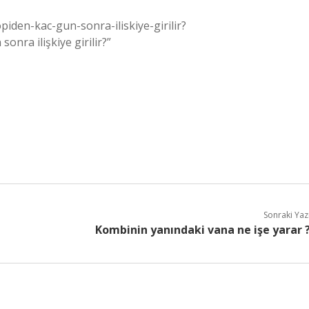
iden-kac-gun-sonra-iliskiye-girilir?
nra ilişkiye girilir?”
Sonraki Yaz
Kombinin yanındaki vana ne işe yarar 