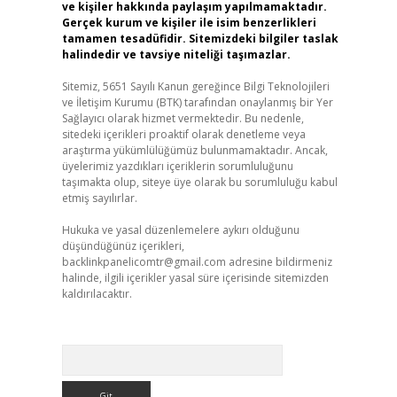
ve kişiler hakkında paylaşım yapılmamaktadır.
Gerçek kurum ve kişiler ile isim benzerlikleri
tamamen tesadüfidir. Sitemizdeki bilgiler taslak
halindedir ve tavsiye niteliği taşımazlar.
Sitemiz, 5651 Sayılı Kanun gereğince Bilgi Teknolojileri
ve İletişim Kurumu (BTK) tarafından onaylanmış bir Yer
Sağlayıcı olarak hizmet vermektedir. Bu nedenle,
sitedeki içerikleri proaktif olarak denetleme veya
araştırma yükümlülüğümüz bulunmamaktadır. Ancak,
üyelerimiz yazdıkları içeriklerin sorumluluğunu
taşımakta olup, siteye üye olarak bu sorumluluğu kabul
etmiş sayılırlar.
Hukuka ve yasal düzenlemelere aykırı olduğunu
düşündüğünüz içerikleri,
backlinkpanelicomtr@gmail.com
adresine bildirmeniz
halinde, ilgili içerikler yasal süre içerisinde sitemizden
kaldırılacaktır.
Arama