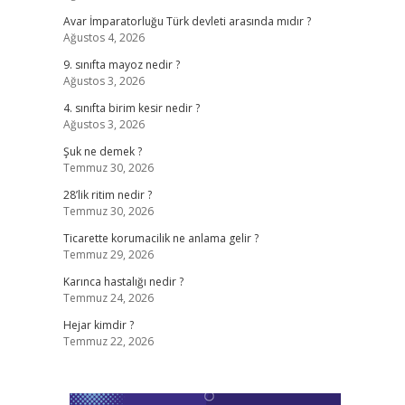
Avar İmparatorluğu Türk devleti arasında mıdır ?
Ağustos 4, 2026
9. sınıfta mayoz nedir ?
Ağustos 3, 2026
4. sınıfta birim kesir nedir ?
Ağustos 3, 2026
Şuk ne demek ?
Temmuz 30, 2026
28’lik ritim nedir ?
Temmuz 30, 2026
Ticarette korumacilik ne anlama gelir ?
Temmuz 29, 2026
Karınca hastalığı nedir ?
Temmuz 24, 2026
Hejar kimdir ?
Temmuz 22, 2026