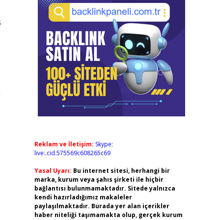
ş
i
Reklam ve İletişim:
Skype:
live:.cid.575569c608265c69
Yasal Uyarı:
Bu internet sitesi, herhangi bir
marka, kurum veya şahıs şirketi ile hiçbir
bağlantısı bulunmamaktadır. Sitede yalnızca
kendi hazırladığımız makaleler
,
paylaşılmaktadır. Burada yer alan içerikler
haber niteliği taşımamakta olup, gerçek kurum