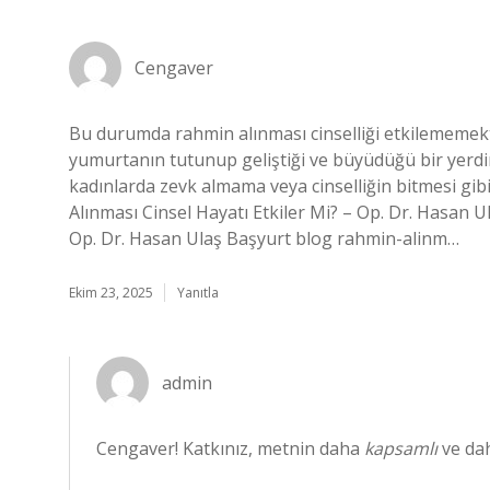
Cengaver
Bu durumda rahmin alınması cinselliği etkilememekt
yumurtanın tutunup geliştiği ve büyüdüğü bir yerdir. 
kadınlarda zevk almama veya cinselliğin bitmesi gi
Alınması Cinsel Hayatı Etkiler Mi? – Op. Dr. Hasan
Op. Dr. Hasan Ulaş Başyurt blog rahmin-alinm…
Ekim 23, 2025
Yanıtla
admin
Cengaver! Katkınız, metnin daha
kapsamlı
ve da