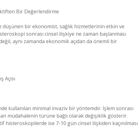
ektiften Bir Değerlendirme
ine düşünen bir ekonomist, sağlık hizmetlerinin etkin ve
isteroskopi sonrası cinsel ilişkiye ne zaman başlanması
n değil, aynı zamanda ekonomik açıdan da önemli bir
ş Açısı
inde kullanılan minimal invaziv bir yöntemdir. İşlem sonrası
lan müdahalenin türüne bağlı olarak değişiklik gösterir.
if histeroskopilerde ise 7-10 gün cinsel ilişkiden kaçınılması