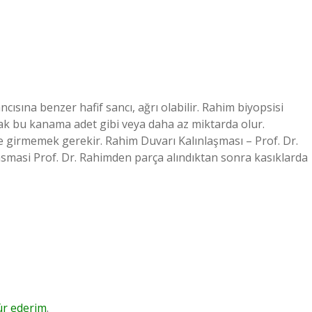
ısına benzer hafif sancı, ağrı olabilir. Rahim biyopsisi
ak bu kanama adet gibi veya daha az miktarda olur.
ye girmemek gerekir. Rahim Duvarı Kalınlaşması – Prof. Dr.
asmasi Prof. Dr. Rahimden parça alındıktan sonra kasıklarda
ür ederim
.