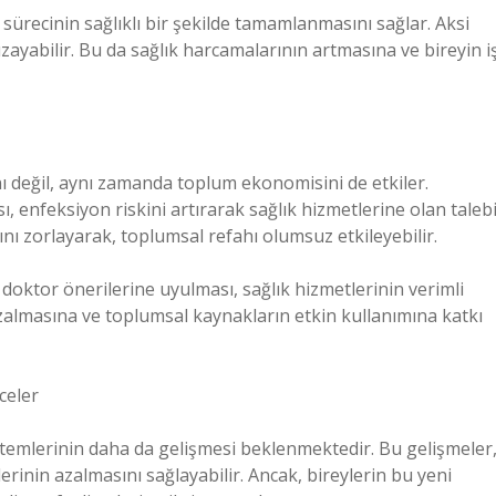
e sürecinin sağlıklı bir şekilde tamamlanmasını sağlar. Aksi
 uzayabilir. Bu da sağlık harcamalarının artmasına ve bireyin i
ını değil, aynı zamanda toplum ekonomisini de etkiler.
, enfeksiyon riskini artırarak sağlık hizmetlerine olan taleb
ını zorlayarak, toplumsal refahı olumsuz etkileyebilir.
doktor önerilerine uyulması, sağlık hizmetlerinin verimli
azalmasına ve toplumsal kaynakların etkin kullanımına katkı
celer
öntemlerinin daha da gelişmesi beklenmektedir. Bu gelişmeler
erinin azalmasını sağlayabilir. Ancak, bireylerin bu yeni