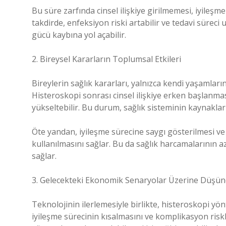
Bu süre zarfında cinsel ilişkiye girilmemesi, iyileşm
takdirde, enfeksiyon riski artabilir ve tedavi süreci
gücü kaybına yol açabilir.
2. Bireysel Kararların Toplumsal Etkileri
Bireylerin sağlık kararları, yalnızca kendi yaşamlar
Histeroskopi sonrası cinsel ilişkiye erken başlanması
yükseltebilir. Bu durum, sağlık sisteminin kaynaklar
Öte yandan, iyileşme sürecine saygı gösterilmesi ve 
kullanılmasını sağlar. Bu da sağlık harcamalarının 
sağlar.
3. Gelecekteki Ekonomik Senaryolar Üzerine Düşün
Teknolojinin ilerlemesiyle birlikte, histeroskopi y
iyileşme sürecinin kısalmasını ve komplikasyon riskl