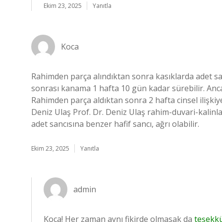
Ekim 23, 2025
Yanıtla
Koca
Rahimden parça alındıktan sonra kasıklarda adet sanc
sonrası kanama 1 hafta 10 gün kadar sürebilir. Anc
Rahimden parça aldıktan sonra 2 hafta cinsel ilişki
Deniz Ulaş Prof. Dr. Deniz Ulaş rahim-duvari-kalinl
adet sancısına benzer hafif sancı, ağrı olabilir.
Ekim 23, 2025
Yanıtla
admin
Koca! Her zaman aynı fikirde olmasak da
teşekk