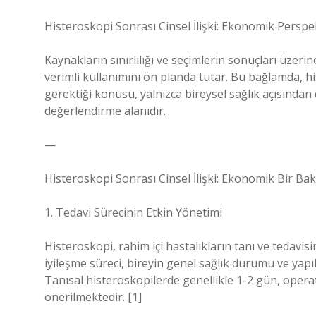
Histeroskopi Sonrası Cinsel İlişki: Ekonomik Persp
Kaynakların sınırlılığı ve seçimlerin sonuçları üzer
verimli kullanımını ön planda tutar. Bu bağlamda, h
gerektiği konusu, yalnızca bireysel sağlık açısında
değerlendirme alanıdır.
—
Histeroskopi Sonrası Cinsel İlişki: Ekonomik Bir Bakı
1. Tedavi Sürecinin Etkin Yönetimi
Histeroskopi, rahim içi hastalıkların tanı ve tedavis
iyileşme süreci, bireyin genel sağlık durumu ve yapı
Tanısal histeroskopilerde genellikle 1-2 gün, operat
önerilmektedir. [1]