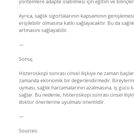
yöntemlere adapte olabilmesi için eğitim ve bilinçlen
Ayrıca, sağlık sigortalarının kapsamının genişlemes
erişilebilir olmasına katkı sağlayacaktır. Bu da sağl
artmasını sağlayabilir.
—
Sonuç
Histeroskopi sonrası cinsel ilişkiye ne zaman başlan
zamanda ekonomik bir değerlendirmedir. Bireylerin 
uyması, sağlık harcamalarının azalmasına, iş gücü 
sağlar. Bu nedenle, histeroskopi sonrası cinsel ili
doktor önerilerine uyulması önemlidir.
—
Sources: