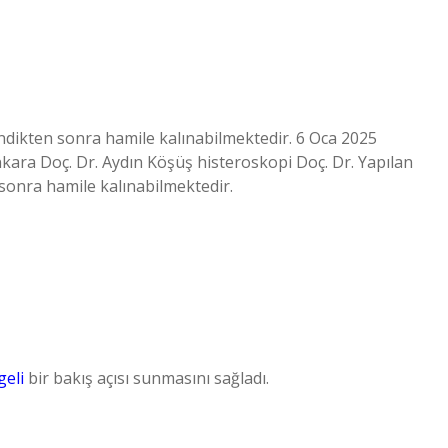
endikten sonra hamile kalınabilmektedir. 6 Oca 2025
kara Doç. Dr. Aydın Köşüş histeroskopi Doç. Dr. Yapılan
 sonra hamile kalınabilmektedir.
geli
bir bakış açısı sunmasını sağladı.