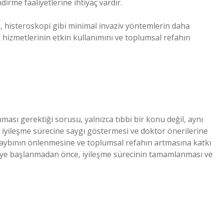
dirme faaliyetlerine ihtiyaç vardır.
i, histeroskopi gibi minimal invaziv yöntemlerin daha
ık hizmetlerinin etkin kullanımını ve toplumsal refahın
ması gerektiği sorusu, yalnızca tıbbi bir konu değil, aynı
iyileşme sürecine saygı göstermesi ve doktor önerilerine
kaybının önlenmesine ve toplumsal refahın artmasına katkı
şkiye başlanmadan önce, iyileşme sürecinin tamamlanması ve