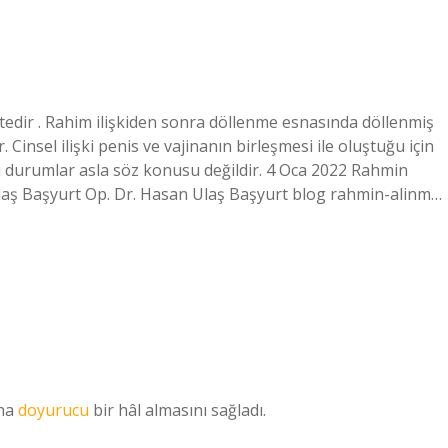
edir . Rahim ilişkiden sonra döllenme esnasında döllenmiş
Cinsel ilişki penis ve vajinanın birleşmesi ile oluştuğu için
bi durumlar asla söz konusu değildir. 4 Oca 2022 Rahmin
 Ulaş Başyurt Op. Dr. Hasan Ulaş Başyurt blog rahmin-alinm…
ha
doyurucu
bir hâl almasını sağladı.