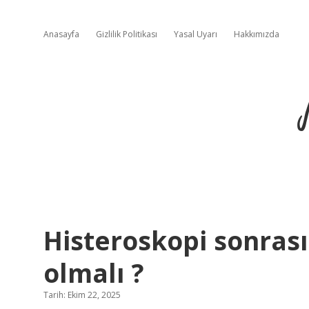
Anasayfa
Gizlilik Politikası
Yasal Uyarı
Hakkımızda
Histeroskopi sonrası
olmalı ?
Tarih: Ekim 22, 2025