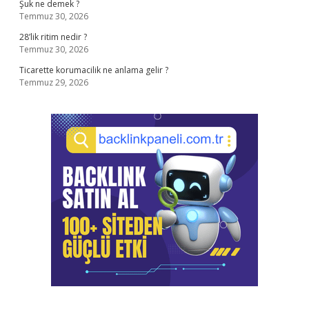
Şuk ne demek ?
Temmuz 30, 2026
28’lik ritim nedir ?
Temmuz 30, 2026
Ticarette korumacilik ne anlama gelir ?
Temmuz 29, 2026