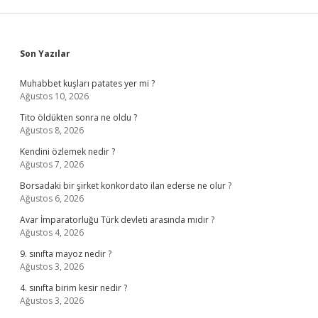
Sidebar
Son Yazılar
Muhabbet kuşları patates yer mi ?
Ağustos 10, 2026
Tito öldükten sonra ne oldu ?
Ağustos 8, 2026
Kendini özlemek nedir ?
Ağustos 7, 2026
Borsadaki bir şirket konkordato ilan ederse ne olur ?
Ağustos 6, 2026
Avar İmparatorluğu Türk devleti arasında mıdır ?
Ağustos 4, 2026
9. sınıfta mayoz nedir ?
Ağustos 3, 2026
4. sınıfta birim kesir nedir ?
Ağustos 3, 2026