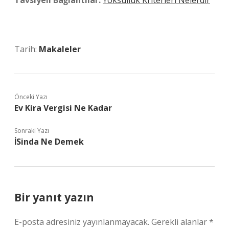
Tavsiyeli Bağlantılar:
Yoksulluk Kriterleri Nelerdir
Tarih:
Makaleler
Önceki Yazı
Ev Kira Vergisi Ne Kadar
Sonraki Yazı
İSinda Ne Demek
Bir yanıt yazın
E-posta adresiniz yayınlanmayacak.
Gerekli alanlar
*