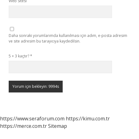
Web Sitesi
Daha sonraki yorumlarımda kullanılması için adım, e-posta adresim
ve site adresim bu tarayıcıya kaydedilsin.
5 + 3 kaçtır?
*
https://www.seraforum.com
https://kimu.com.tr
https://merce.com.tr
Sitemap