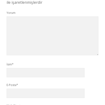
ile işaretlenmişlerdir
Yorum
İsim*
E-Posta*