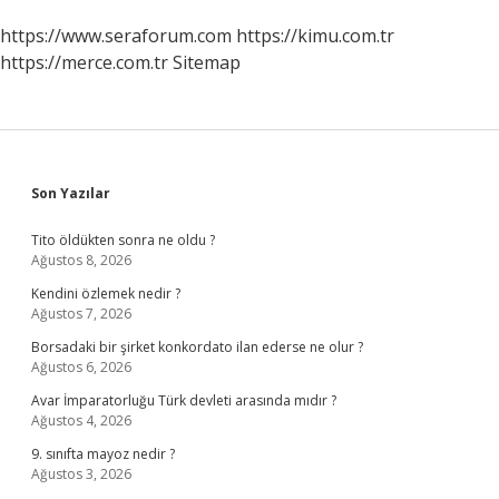
https://www.seraforum.com
https://kimu.com.tr
https://merce.com.tr
Sitemap
Sidebar
Son Yazılar
Tito öldükten sonra ne oldu ?
Ağustos 8, 2026
Kendini özlemek nedir ?
Ağustos 7, 2026
Borsadaki bir şirket konkordato ilan ederse ne olur ?
Ağustos 6, 2026
Avar İmparatorluğu Türk devleti arasında mıdır ?
Ağustos 4, 2026
9. sınıfta mayoz nedir ?
Ağustos 3, 2026