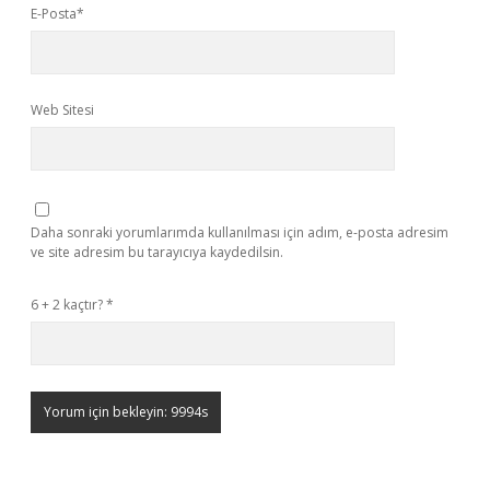
E-Posta*
Web Sitesi
Daha sonraki yorumlarımda kullanılması için adım, e-posta adresim
ve site adresim bu tarayıcıya kaydedilsin.
6 + 2 kaçtır?
*