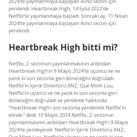
2024’te yayınlanmaya başlayan ikinci sezon için
yenilendi. Heartbreak High, 14 Eylül 2022’de
Netflix’te yayınlanmaya başladı. Sonraki ay, 11 Nisan
2024’te yayınlanmaya başlayan ikinci sezon için
yenilendi.
Heartbreak High bitti mi?
Netflix, 2. sezonun yayınlanmasının ardından
Heartbreak High’ın 9 Mayıs 2024’te üçüncü ve ne
yazık ki son sezonla geri döneceğini doğruladı.
Netflix’in İçerik Direktörü ANZ, Que Minh Luu,
Netflix’in üçüncü ve ne yazık ki son sezonla geri
döneceğini doğruladı ve yenileme hakkında
“Heartbreak High’ı son sezonla yenilemek Netflix’in
elinde.” dedi. 10 Mayıs 2024 Netflix, 2. sezonun
yayınlanmasının ardından Heartbreak High’ı 9 Mayıs
2024’te yenileyecek. Netflix’in İçerik Direktörü ANZ,