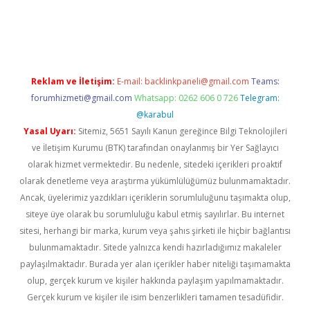
i
Reklam ve İletişim:
E-mail:
backlinkpaneli@gmail.com
Teams:
forumhizmeti@gmail.com
Whatsapp: 0262 606 0 726
Telegram:
@karabul
Yasal Uyarı:
Sitemiz, 5651 Sayılı Kanun gereğince Bilgi Teknolojileri
ve İletişim Kurumu (BTK) tarafından onaylanmış bir Yer Sağlayıcı
olarak hizmet vermektedir. Bu nedenle, sitedeki içerikleri proaktif
olarak denetleme veya araştırma yükümlülüğümüz bulunmamaktadır.
Ancak, üyelerimiz yazdıkları içeriklerin sorumluluğunu taşımakta olup,
siteye üye olarak bu sorumluluğu kabul etmiş sayılırlar. Bu internet
sitesi, herhangi bir marka, kurum veya şahıs şirketi ile hiçbir bağlantısı
bulunmamaktadır. Sitede yalnızca kendi hazırladığımız makaleler
paylaşılmaktadır. Burada yer alan içerikler haber niteliği taşımamakta
olup, gerçek kurum ve kişiler hakkında paylaşım yapılmamaktadır.
Gerçek kurum ve kişiler ile isim benzerlikleri tamamen tesadüfidir.