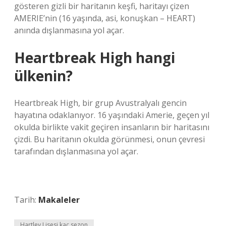
gösteren gizli bir haritanın keşfi, haritayı çizen
AMERIE’nin (16 yaşında, asi, konuşkan – HEART)
anında dışlanmasına yol açar.
Heartbreak High hangi
ülkenin?
Heartbreak High, bir grup Avustralyalı gencin
hayatına odaklanıyor. 16 yaşındaki Amerie, geçen yıl
okulda birlikte vakit geçiren insanların bir haritasını
çizdi. Bu haritanın okulda görünmesi, onun çevresi
tarafından dışlanmasına yol açar.
Tarih:
Makaleler
Hartley Lisesi kaç sezon