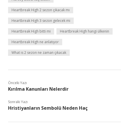
Heartbreak High 2 sezon çıkacak mı
Heartbreak High 3 sezon gelecek mi
Heartbreak High bitti mi
Heartbreak High hangi ülkenin
Heartbreak High ne anlatıyor
What is 2 sezon ne zaman çıkacak
Önceki Yazı
Kırılma Kanunları Nelerdir
Sonraki Yazı
Hristiyanların Sembolü Neden Haç