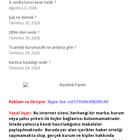
4. sınıfta birim kesir nedir ?
Ağustos 3, 2026
Şuk ne demek ?
Temmuz 30, 2026
28’lik ritim nedir ?
Temmuz 30, 2026
Ticarette korumacilik ne anlama gelir ?
Temmuz 29, 2026
Karınca hastalığı nedir ?
Temmuz 24, 2026
Reklam ve İletişim:
Skype: live:.cid.575569c608265c69
Yasal Uyarı:
Bu internet sitesi, herhangi bir marka, kurum
veya şahıs şirketi ile hiçbir bağlantısı bulunmamaktadır.
Sitede yalnızca kendi hazırladığımız makaleler
paylaşılmaktadır. Burada yer alan içerikler haber niteliği
taşımamakta olup, gerçek kurum ve kişiler hakkında