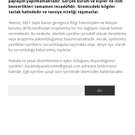
paylaşım yapılmamaktadır. Gerçek kurum ve kişiler ile isim
benzerlikleri tamamen tesadüfidir. Sitemizdeki bilgiler
taslak halindedir ve tavsiye niteliği taşımazlar.
Sitemiz, 5651 Sayılı Kanun gereğince Bilgi Teknolojileri ve İletişim
Kurumu (BTK) tarafından onaylanmış bir Yer Sağlayıcı olarak hizmet
vermektedir. Bu nedenle, sitedeki içerikleri proaktif olarak denetleme
veya araştırma yükümlülüğümüz bulunmamaktadır. Ancak, üyelerimiz
yazdıkları içeriklerin sorumluluğunu taşımakta olup, siteye üye olarak
bu sorumluluğu kabul etmiş sayılırlar.
Hukuka ve yasal düzenlemelere aykırı olduğunu düşündüğünüz
içerikleri,
backlinkpanelicomtr@gmail.com
adresine bildirmeniz
halinde, ilgili içerikler yasal süre içerisinde sitemizden kaldırılacaktır.
Arama