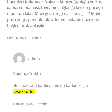
hücreleri bulunmaz. Yüksek koni yoğunluğu ve kan
damarı olmaması, foveanın sağladığı keskin görüşü
mümkün kılar. Mavi göz rengi nasıl anlaşılır? Mavi
göz rengi , genetik faktörler ve melanin düzeyine
bağlı olarak anlaşılır .
Ekim 16, 2024
Yanıtla
admin
Sudenaz Yekta!
Her noktada katılmasam da katkınız için
teşekkürler
.
Ekim 16, 2024
Yanıtla