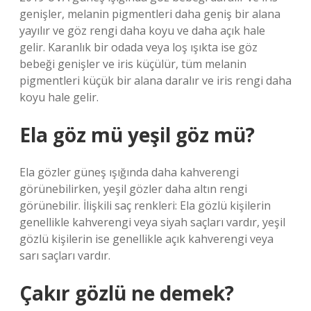
genişler, melanin pigmentleri daha geniş bir alana
yayılır ve göz rengi daha koyu ve daha açık hale
gelir. Karanlık bir odada veya loş ışıkta ise göz
bebeği genişler ve iris küçülür, tüm melanin
pigmentleri küçük bir alana daralır ve iris rengi daha
koyu hale gelir.
Ela göz mü yeşil göz mü?
Ela gözler güneş ışığında daha kahverengi
görünebilirken, yeşil gözler daha altın rengi
görünebilir. İlişkili saç renkleri: Ela gözlü kişilerin
genellikle kahverengi veya siyah saçları vardır, yeşil
gözlü kişilerin ise genellikle açık kahverengi veya
sarı saçları vardır.
Çakır gözlü ne demek?