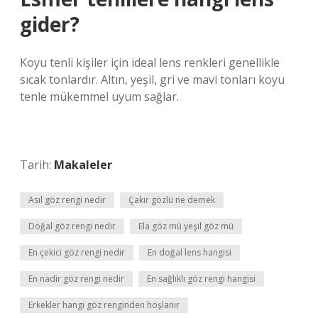
gider?
Koyu tenli kişiler için ideal lens renkleri genellikle
sıcak tonlardır. Altın, yeşil, gri ve mavi tonları koyu
tenle mükemmel uyum sağlar.
Tarih:
Makaleler
Asıl göz rengi nedir
Çakır gözlü ne demek
Doğal göz rengi nedir
Ela göz mü yeşil göz mü
En çekici göz rengi nedir
En doğal lens hangisi
En nadir göz rengi nedir
En sağlıklı göz rengi hangisi
Erkekler hangi göz renginden hoşlanır