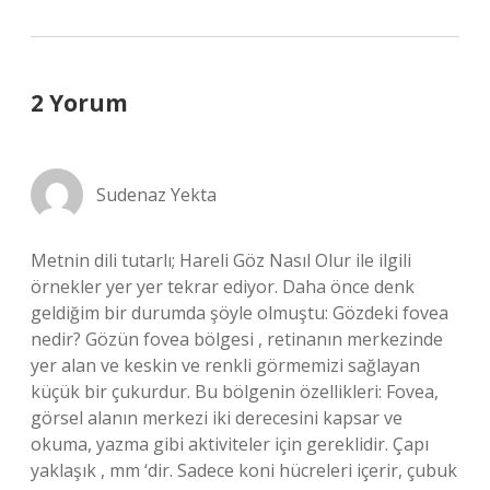
2 Yorum
Sudenaz Yekta
Metnin dili tutarlı; Hareli Göz Nasıl Olur ile ilgili
örnekler yer yer tekrar ediyor. Daha önce denk
geldiğim bir durumda şöyle olmuştu: Gözdeki fovea
nedir? Gözün fovea bölgesi , retinanın merkezinde
yer alan ve keskin ve renkli görmemizi sağlayan
küçük bir çukurdur. Bu bölgenin özellikleri: Fovea,
görsel alanın merkezi iki derecesini kapsar ve
okuma, yazma gibi aktiviteler için gereklidir. Çapı
yaklaşık , mm ‘dir. Sadece koni hücreleri içerir, çubuk