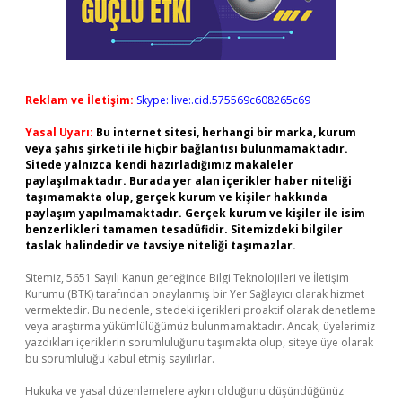
Reklam ve İletişim:
Skype: live:.cid.575569c608265c69
Yasal Uyarı:
Bu internet sitesi, herhangi bir marka, kurum
veya şahıs şirketi ile hiçbir bağlantısı bulunmamaktadır.
Sitede yalnızca kendi hazırladığımız makaleler
paylaşılmaktadır. Burada yer alan içerikler haber niteliği
taşımamakta olup, gerçek kurum ve kişiler hakkında
paylaşım yapılmamaktadır. Gerçek kurum ve kişiler ile isim
benzerlikleri tamamen tesadüfidir. Sitemizdeki bilgiler
taslak halindedir ve tavsiye niteliği taşımazlar.
Sitemiz, 5651 Sayılı Kanun gereğince Bilgi Teknolojileri ve İletişim
Kurumu (BTK) tarafından onaylanmış bir Yer Sağlayıcı olarak hizmet
vermektedir. Bu nedenle, sitedeki içerikleri proaktif olarak denetleme
veya araştırma yükümlülüğümüz bulunmamaktadır. Ancak, üyelerimiz
yazdıkları içeriklerin sorumluluğunu taşımakta olup, siteye üye olarak
bu sorumluluğu kabul etmiş sayılırlar.
Hukuka ve yasal düzenlemelere aykırı olduğunu düşündüğünüz