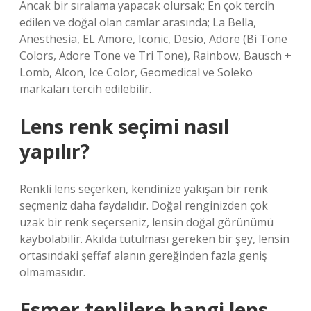
Ancak bir sıralama yapacak olursak; En çok tercih
edilen ve doğal olan camlar arasında; La Bella,
Anesthesia, EL Amore, Iconic, Desio, Adore (Bi Tone
Colors, Adore Tone ve Tri Tone), Rainbow, Bausch +
Lomb, Alcon, Ice Color, Geomedical ve Soleko
markaları tercih edilebilir.
Lens renk seçimi nasıl
yapılır?
Renkli lens seçerken, kendinize yakışan bir renk
seçmeniz daha faydalıdır. Doğal renginizden çok
uzak bir renk seçerseniz, lensin doğal görünümü
kaybolabilir. Akılda tutulması gereken bir şey, lensin
ortasındaki şeffaf alanın gereğinden fazla geniş
olmamasıdır.
Esmer tenlilere hangi lens