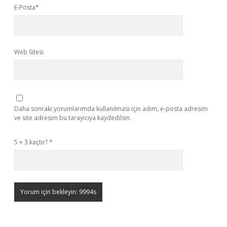
E-Posta*
Web Sitesi
Daha sonraki yorumlarımda kullanılması için adım, e-posta adresim
ve site adresim bu tarayıcıya kaydedilsin.
5 + 3 kaçtır?
*