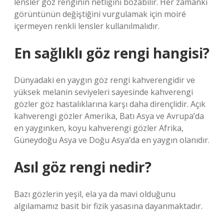
lensler göz renginin netliğini bozabilir. Her zamanki
görüntünün değiştiğini vurgulamak için moiré
içermeyen renkli lensler kullanılmalıdır.
En sağlıklı göz rengi hangisi?
Dünyadaki en yaygın göz rengi kahverengidir ve
yüksek melanin seviyeleri sayesinde kahverengi
gözler göz hastalıklarına karşı daha dirençlidir. Açık
kahverengi gözler Amerika, Batı Asya ve Avrupa’da
en yaygınken, koyu kahverengi gözler Afrika,
Güneydoğu Asya ve Doğu Asya’da en yaygın olanıdır.
Asıl göz rengi nedir?
Bazı gözlerin yeşil, ela ya da mavi olduğunu
algılamamız basit bir fizik yasasına dayanmaktadır.