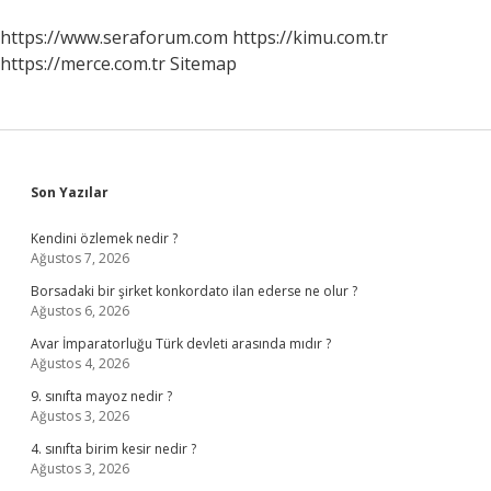
https://www.seraforum.com
https://kimu.com.tr
https://merce.com.tr
Sitemap
Sidebar
Son Yazılar
Kendini özlemek nedir ?
Ağustos 7, 2026
Borsadaki bir şirket konkordato ilan ederse ne olur ?
Ağustos 6, 2026
Avar İmparatorluğu Türk devleti arasında mıdır ?
Ağustos 4, 2026
9. sınıfta mayoz nedir ?
Ağustos 3, 2026
4. sınıfta birim kesir nedir ?
Ağustos 3, 2026