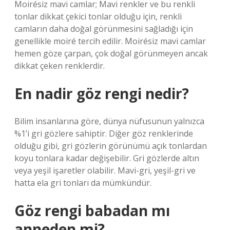
Moirésiz mavi camlar; Mavi renkler ve bu renkli
tonlar dikkat çekici tonlar olduğu için, renkli
camların daha doğal görünmesini sağladığı için
genellikle moiré tercih edilir. Moirésiz mavi camlar
hemen göze çarpan, çok doğal görünmeyen ancak
dikkat çeken renklerdir.
En nadir göz rengi nedir?
Bilim insanlarına göre, dünya nüfusunun yalnızca
%1’i gri gözlere sahiptir. Diğer göz renklerinde
olduğu gibi, gri gözlerin görünümü açık tonlardan
koyu tonlara kadar değişebilir. Gri gözlerde altın
veya yeşil işaretler olabilir. Mavi-gri, yeşil-gri ve
hatta ela gri tonları da mümkündür.
Göz rengi babadan mı
anneden mi?