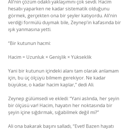
Ali’nin çözüm odaklı yaklaşımını çok sevdi. Hacim
hesabı yaparken ne kadar sistematik olduğunu
görmek, gerçekten ona bir şeyler katıyordu. Ali’nin
verdiği formülü duymak bile, Zeynep’in kafasında bir
ışık yanmasına yetti.
“Bir kutunun hacmi:
Hacim = Uzunluk × Genişlik × Yükseklik
Yani bir kutunun içindeki alanı tam olarak anlamam
için, bu üç ölçüyü bilmem gerekiyor. Ne kadar
büyükse, o kadar hacim kaplar,” dedi Ali.
Zeynep gülümsedi ve ekledi: “Yani aslında, her şeyin
bir ölçüsü var! Hacim, hayatın her noktasında bir
şeyin içine sığdırmak, sığabilmek değil mi?”
Ali ona bakarak başını salladı, “Evet! Bazen hayatı