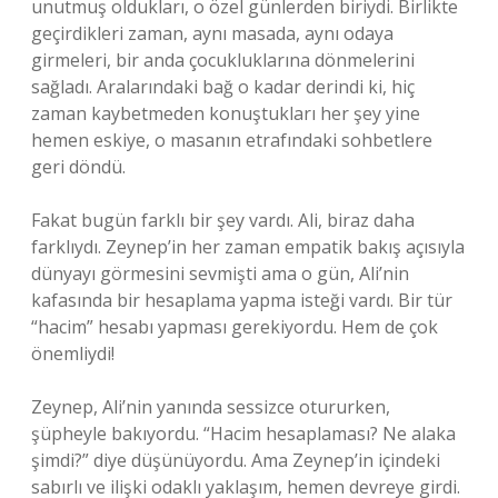
unutmuş oldukları, o özel günlerden biriydi. Birlikte
geçirdikleri zaman, aynı masada, aynı odaya
girmeleri, bir anda çocukluklarına dönmelerini
sağladı. Aralarındaki bağ o kadar derindi ki, hiç
zaman kaybetmeden konuştukları her şey yine
hemen eskiye, o masanın etrafındaki sohbetlere
geri döndü.
Fakat bugün farklı bir şey vardı. Ali, biraz daha
farklıydı. Zeynep’in her zaman empatik bakış açısıyla
dünyayı görmesini sevmişti ama o gün, Ali’nin
kafasında bir hesaplama yapma isteği vardı. Bir tür
“hacim” hesabı yapması gerekiyordu. Hem de çok
önemliydi!
Zeynep, Ali’nin yanında sessizce otururken,
şüpheyle bakıyordu. “Hacim hesaplaması? Ne alaka
şimdi?” diye düşünüyordu. Ama Zeynep’in içindeki
sabırlı ve ilişki odaklı yaklaşım, hemen devreye girdi.