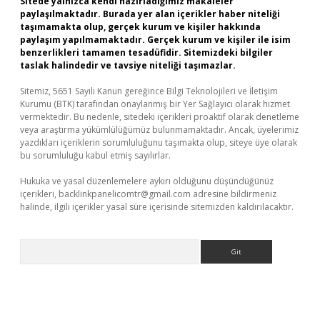
Sitede yalnızca kendi hazırladığımız makaleler
paylaşılmaktadır. Burada yer alan içerikler haber niteliği
taşımamakta olup, gerçek kurum ve kişiler hakkında
paylaşım yapılmamaktadır. Gerçek kurum ve kişiler ile isim
benzerlikleri tamamen tesadüfidir. Sitemizdeki bilgiler
taslak halindedir ve tavsiye niteliği taşımazlar.
Sitemiz, 5651 Sayılı Kanun gereğince Bilgi Teknolojileri ve İletişim
Kurumu (BTK) tarafından onaylanmış bir Yer Sağlayıcı olarak hizmet
vermektedir. Bu nedenle, sitedeki içerikleri proaktif olarak denetleme
veya araştırma yükümlülüğümüz bulunmamaktadır. Ancak, üyelerimiz
yazdıkları içeriklerin sorumluluğunu taşımakta olup, siteye üye olarak
bu sorumluluğu kabul etmiş sayılırlar.
Hukuka ve yasal düzenlemelere aykırı olduğunu düşündüğünüz
içerikleri,
backlinkpanelicomtr@gmail.com
adresine bildirmeniz
halinde, ilgili içerikler yasal süre içerisinde sitemizden kaldırılacaktır.
Arama