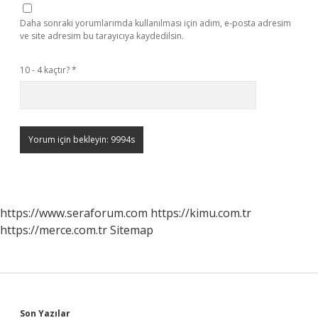
Daha sonraki yorumlarımda kullanılması için adım, e-posta adresim
ve site adresim bu tarayıcıya kaydedilsin.
10 - 4 kaçtır?
*
https://www.seraforum.com
https://kimu.com.tr
https://merce.com.tr
Sitemap
Son Yazılar