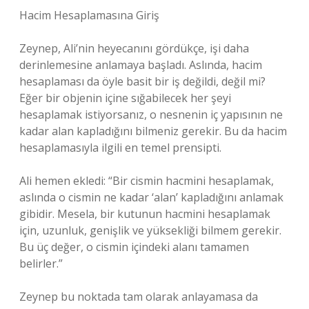
Hacim Hesaplamasına Giriş
Zeynep, Ali’nin heyecanını gördükçe, işi daha
derinlemesine anlamaya başladı. Aslında, hacim
hesaplaması da öyle basit bir iş değildi, değil mi?
Eğer bir objenin içine sığabilecek her şeyi
hesaplamak istiyorsanız, o nesnenin iç yapısının ne
kadar alan kapladığını bilmeniz gerekir. Bu da hacim
hesaplamasıyla ilgili en temel prensipti.
Ali hemen ekledi: “Bir cismin hacmini hesaplamak,
aslında o cismin ne kadar ‘alan’ kapladığını anlamak
gibidir. Mesela, bir kutunun hacmini hesaplamak
için, uzunluk, genişlik ve yüksekliği bilmem gerekir.
Bu üç değer, o cismin içindeki alanı tamamen
belirler.”
Zeynep bu noktada tam olarak anlayamasa da