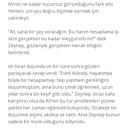
Ali’nin ne kadar huzursuz göründüğünü fark etti.
Hemen, soruyu doğru biçimde sormak için
sakinleşti.
“Ali, sana bir şey soracağım. Bu hacim hesaplama işi
seni gerçekten bu kadar meşgul etti mi?” dedi
Zeynep, gözleriyle gerçekten merak ettiğini
belirterek.
Ali biraz düşündü ve bir süre sonra gözleri
parlayarak cevap verdi: “Evet! Aslında, hayatımda
böyle bir hesaplamayı hep yapmam gerektiğini
düşünmüştüm, ama bunu şimdi öğrenmek, uzun
yıllar sonra bir keşif gibi oldu.” Zeynep, biraz kafa
karıştırıcı olsa da Ali’nin bu tür problemleri çözme
şeklini her zaman eğlenceli buluyordu. Stratejik bir
düşünme biçimi, akıllıca ve netti. Ama Zeynep bunun
sadece bir kısmı olduğunu biliyordu.