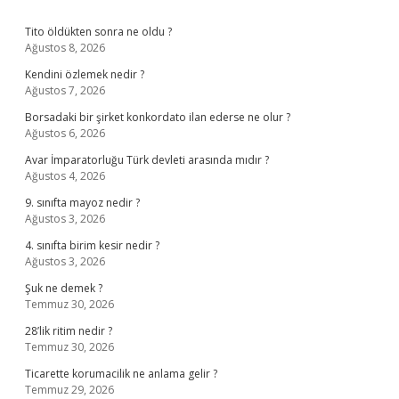
Sidebar
Tito öldükten sonra ne oldu ?
Ağustos 8, 2026
Kendini özlemek nedir ?
Ağustos 7, 2026
Borsadaki bir şirket konkordato ilan ederse ne olur ?
Ağustos 6, 2026
Avar İmparatorluğu Türk devleti arasında mıdır ?
Ağustos 4, 2026
9. sınıfta mayoz nedir ?
Ağustos 3, 2026
4. sınıfta birim kesir nedir ?
Ağustos 3, 2026
Şuk ne demek ?
Temmuz 30, 2026
28’lik ritim nedir ?
Temmuz 30, 2026
Ticarette korumacilik ne anlama gelir ?
Temmuz 29, 2026