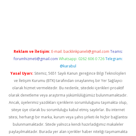
betci
Reklam ve İletişim:
E-mail:
backlinkpaneli@gmail.com
Teams:
forumhizmeti@gmail.com
Whatsapp: 0262 606 0 726
Telegram:
@karabul
Yasal Uyarı:
Sitemiz, 5651 Sayılı Kanun gereğince Bilgi Teknolojileri
ve İletişim Kurumu (BTK) tarafından onaylanmış bir Yer Sağlayıcı
olarak hizmet vermektedir. Bu nedenle, sitedeki içerikleri proaktif
olarak denetleme veya araştırma yükümlülüğümüz bulunmamaktadır.
Ancak, üyelerimiz yazdıkları içeriklerin sorumluluğunu taşımakta olup,
siteye üye olarak bu sorumluluğu kabul etmiş sayılırlar. Bu internet
sitesi, herhangi bir marka, kurum veya şahıs şirketi ile hiçbir bağlantısı
bulunmamaktadır. Sitede yalnızca kendi hazırladığımız makaleler
paylaşılmaktadır. Burada yer alan içerikler haber niteliği taşımamakta