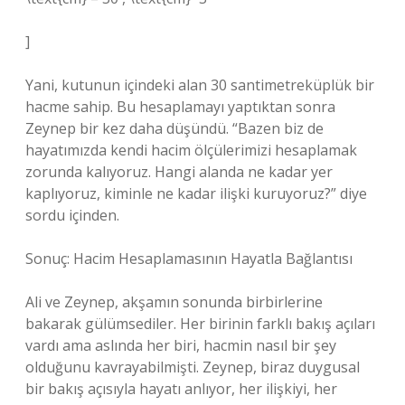
]
Yani, kutunun içindeki alan 30 santimetreküplük bir
hacme sahip. Bu hesaplamayı yaptıktan sonra
Zeynep bir kez daha düşündü. “Bazen biz de
hayatımızda kendi hacim ölçülerimizi hesaplamak
zorunda kalıyoruz. Hangi alanda ne kadar yer
kaplıyoruz, kiminle ne kadar ilişki kuruyoruz?” diye
sordu içinden.
Sonuç: Hacim Hesaplamasının Hayatla Bağlantısı
Ali ve Zeynep, akşamın sonunda birbirlerine
bakarak gülümsediler. Her birinin farklı bakış açıları
vardı ama aslında her biri, hacmin nasıl bir şey
olduğunu kavrayabilmişti. Zeynep, biraz duygusal
bir bakış açısıyla hayatı anlıyor, her ilişkiyi, her