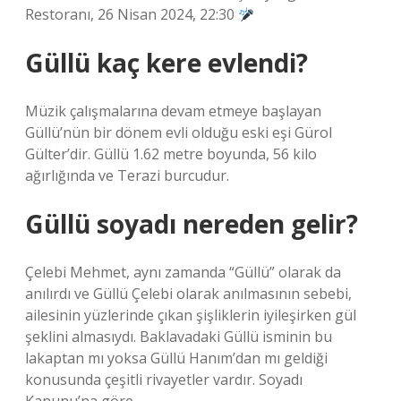
Restoranı, 26 Nisan 2024, 22:30
Güllü kaç kere evlendi?
Müzik çalışmalarına devam etmeye başlayan
Güllü’nün bir dönem evli olduğu eski eşi Gürol
Gülter’dir. Güllü 1.62 metre boyunda, 56 kilo
ağırlığında ve Terazi burcudur.
Güllü soyadı nereden gelir?
Çelebi Mehmet, aynı zamanda “Güllü” olarak da
anılırdı ve Güllü Çelebi olarak anılmasının sebebi,
ailesinin yüzlerinde çıkan şişliklerin iyileşirken gül
şeklini almasıydı. Baklavadaki Güllü isminin bu
lakaptan mı yoksa Güllü Hanım’dan mı geldiği
konusunda çeşitli rivayetler vardır. Soyadı