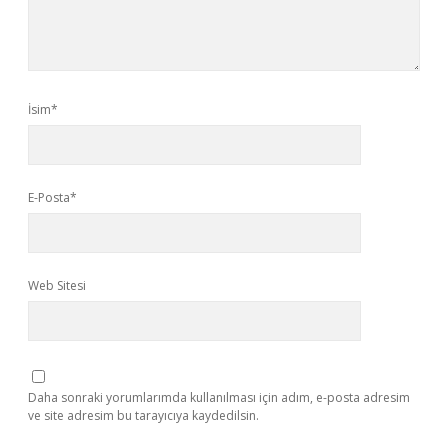
İsim*
E-Posta*
Web Sitesi
Daha sonraki yorumlarımda kullanılması için adım, e-posta adresim
ve site adresim bu tarayıcıya kaydedilsin.