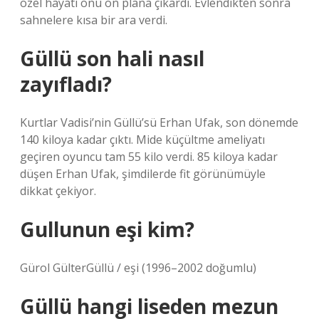
özel hayatı onu ön plana çıkardı. Evlendikten sonra
sahnelere kısa bir ara verdi.
Güllü son hali nasıl
zayıfladı?
Kurtlar Vadisi’nin Güllü’sü Erhan Ufak, son dönemde
140 kiloya kadar çıktı. Mide küçültme ameliyatı
geçiren oyuncu tam 55 kilo verdi. 85 kiloya kadar
düşen Erhan Ufak, şimdilerde fit görünümüyle
dikkat çekiyor.
Gullunun eşi kim?
Gürol GülterGüllü / eşi (1996–2002 doğumlu)
Güllü hangi liseden mezun