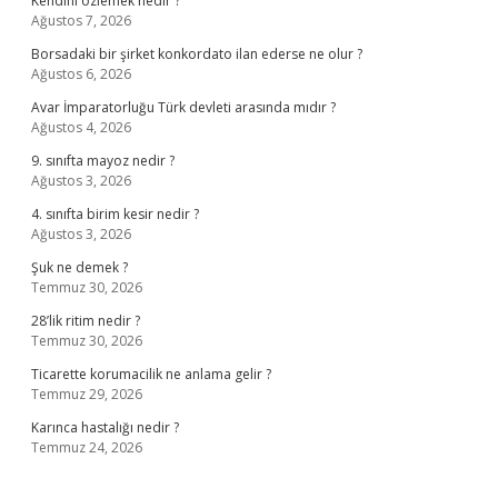
Kendini özlemek nedir ?
Ağustos 7, 2026
Borsadaki bir şirket konkordato ilan ederse ne olur ?
Ağustos 6, 2026
Avar İmparatorluğu Türk devleti arasında mıdır ?
Ağustos 4, 2026
9. sınıfta mayoz nedir ?
Ağustos 3, 2026
4. sınıfta birim kesir nedir ?
Ağustos 3, 2026
Şuk ne demek ?
Temmuz 30, 2026
28’lik ritim nedir ?
Temmuz 30, 2026
Ticarette korumacilik ne anlama gelir ?
Temmuz 29, 2026
Karınca hastalığı nedir ?
Temmuz 24, 2026