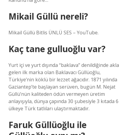
Kanunu’na göre…
Mikail Güllü nereli?
Mikail Güllü Bitlis ÜNLÜ SES – YouTube.
Kaç tane gulluoğlu var?
Yurt içi ve yurt dışında “baklava” denildiğinde akla
gelen ilk marka olan Baklavacı Güllüoğlu,
Türkiye’nin köklü bir lezzet ağacıdır. 1871 yılında
Gaziantep’te başlayan serüven, bugün M. Nejat
Güllü’nün kaliteden ödün vermeyen üretim
anlayışıyla, dünya çapında 30 şubesiyle 3 kıtada 6
ülkeye Türk tatlıları ulaştırmaktadır.
Faruk Güllüoğlu ile