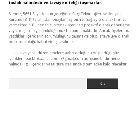
taslak halindedir ve tavsiye niteliği taşımazlar.
Sitemiz, 5651 Sayılı Kanun gereğince Bilgi Teknolojileri ve İletişim
Kurumu (BTK) tarafından onaylanmış bir Yer Sağlayıcı olarak hizmet
vermektedir. Bu nedenle, sitedeki içerikleri proaktif olarak denetleme
veya araştırma yükümlülüğümüz bulunmamaktadır. Ancak, üyelerimiz
yazdıkları içeriklerin sorumluluğunu taşımakta olup, siteye üye olarak
bu sorumluluğu kabul etmiş sayılırlar.
Hukuka ve yasal düzenlemelere aykırı olduğunu düşündüğünüz
içerikleri,
backlinkpanelicomtr@gmail.com
adresine bildirmeniz
halinde, ilgili içerikler yasal süre içerisinde sitemizden kaldırılacaktır.
Arama
tci