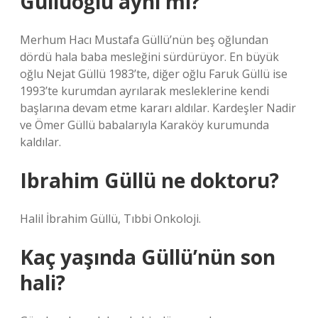
Güllüoğlu aynı mı?
Merhum Hacı Mustafa Güllü’nün beş oğlundan
dördü hala baba mesleğini sürdürüyor. En büyük
oğlu Nejat Güllü 1983’te, diğer oğlu Faruk Güllü ise
1993’te kurumdan ayrılarak mesleklerine kendi
başlarına devam etme kararı aldılar. Kardeşler Nadir
ve Ömer Güllü babalarıyla Karaköy kurumunda
kaldılar.
Ibrahim Güllü ne doktoru?
Halil İbrahim Güllü, Tıbbi Onkoloji.
Kaç yaşında Güllü’nün son
hali?