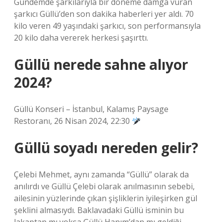
Gündemde şarkılarıyla bir döneme damga vuran
şarkıcı Güllü’den son dakika haberleri yer aldı. 70
kilo veren 49 yaşındaki şarkıcı, son performansıyla
20 kilo daha vererek herkesi şaşırttı.
Güllü nerede sahne alıyor
2024?
Güllü Konseri – İstanbul, Kalamış Paysage
Restoranı, 26 Nisan 2024, 22:30
Güllü soyadı nereden gelir?
Çelebi Mehmet, aynı zamanda “Güllü” olarak da
anılırdı ve Güllü Çelebi olarak anılmasının sebebi,
ailesinin yüzlerinde çıkan şişliklerin iyileşirken gül
şeklini almasıydı. Baklavadaki Güllü isminin bu