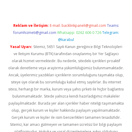
Reklam ve İletişim:
E-mail:
backlinkpaneli@gmail.com
Teams:
forumhizmeti@gmail.com
Whatsapp: 0262 606 0 726
Telegram:
@karabul
Yasal Uyarı:
Sitemiz, 5651 Sayılı Kanun gereğince Bilgi Teknolojileri
ve İletişim Kurumu (BTK) tarafından onaylanmış bir Yer Sağlayıcı
olarak hizmet vermektedir. Bu nedenle, sitedeki içerikleri proaktif
olarak denetleme veya araştırma yükümlülüğümüz bulunmamaktadır.
Ancak, üyelerimiz yazdıkları içeriklerin sorumluluğunu taşımakta olup,
siteye üye olarak bu sorumluluğu kabul etmiş sayılırlar. Bu internet
sitesi, herhangi bir marka, kurum veya şahıs şirketi ile hiçbir bağlantısı
bulunmamaktadır. Sitede yalnızca kendi hazırladığımız makaleler
paylaşılmaktadır. Burada yer alan içerikler haber niteliği taşımamakta
olup, gerçek kurum ve kişiler hakkında paylaşım yapılmamaktadır.
Gerçek kurum ve kişiler ile isim benzerlikleri tamamen tesadüfidir.
Sitemiz, kar amacı gütmeyen ve tamamen ücretsiz bir bilgi paylaşım
platformudur. Hukuka ve yasal düzenlemelere aykırı olduğunu