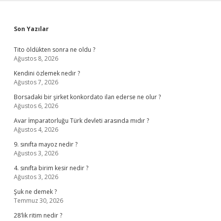
Sidebar
Son Yazılar
Tito öldükten sonra ne oldu ?
Ağustos 8, 2026
Kendini özlemek nedir ?
Ağustos 7, 2026
Borsadaki bir şirket konkordato ilan ederse ne olur ?
Ağustos 6, 2026
Avar İmparatorluğu Türk devleti arasında mıdır ?
Ağustos 4, 2026
9. sınıfta mayoz nedir ?
Ağustos 3, 2026
4. sınıfta birim kesir nedir ?
Ağustos 3, 2026
Şuk ne demek ?
Temmuz 30, 2026
28’lik ritim nedir ?