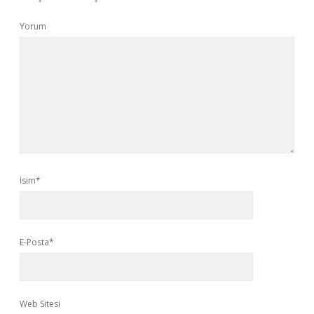
Yorum
İsim*
E-Posta*
Web Sitesi