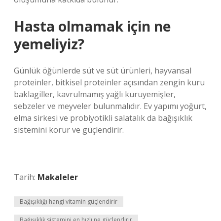
Hasta olmamak için ne
yemeliyiz?
Günlük öğünlerde süt ve süt ürünleri, hayvansal
proteinler, bitkisel proteinler açısından zengin kuru
baklagiller, kavrulmamış yağlı kuruyemişler,
sebzeler ve meyveler bulunmalıdır. Ev yapımı yoğurt,
elma sirkesi ve probiyotikli salatalık da bağışıklık
sistemini korur ve güçlendirir.
Tarih:
Makaleler
Bağışıklığı hangi vitamin güçlendirir
Bağışıklık sistemini en hızlı ne güçlendirir