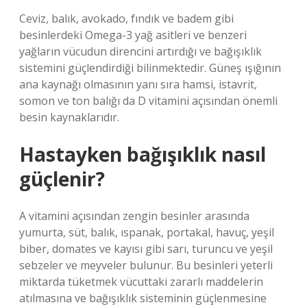
Ceviz, balık, avokado, fındık ve badem gibi
besinlerdeki Omega-3 yağ asitleri ve benzeri
yağların vücudun direncini artırdığı ve bağışıklık
sistemini güçlendirdiği bilinmektedir. Güneş ışığının
ana kaynağı olmasının yanı sıra hamsi, istavrit,
somon ve ton balığı da D vitamini açısından önemli
besin kaynaklarıdır.
Hastayken bağışıklık nasıl
güçlenir?
A vitamini açısından zengin besinler arasında
yumurta, süt, balık, ıspanak, portakal, havuç, yeşil
biber, domates ve kayısı gibi sarı, turuncu ve yeşil
sebzeler ve meyveler bulunur. Bu besinleri yeterli
miktarda tüketmek vücuttaki zararlı maddelerin
atılmasına ve bağışıklık sisteminin güçlenmesine