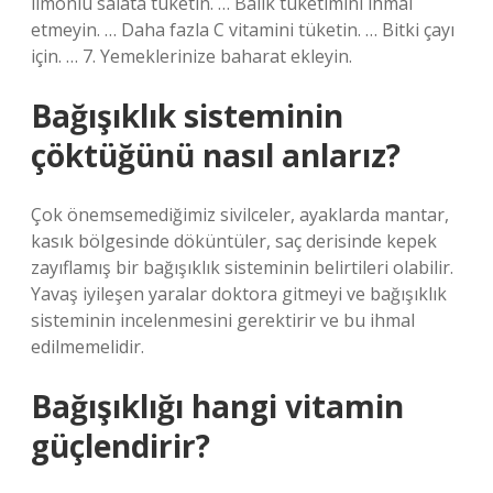
limonlu salata tüketin. … Balık tüketimini ihmal
etmeyin. … Daha fazla C vitamini tüketin. … Bitki çayı
için. … 7. Yemeklerinize baharat ekleyin.
Bağışıklık sisteminin
çöktüğünü nasıl anlarız?
Çok önemsemediğimiz sivilceler, ayaklarda mantar,
kasık bölgesinde döküntüler, saç derisinde kepek
zayıflamış bir bağışıklık sisteminin belirtileri olabilir.
Yavaş iyileşen yaralar doktora gitmeyi ve bağışıklık
sisteminin incelenmesini gerektirir ve bu ihmal
edilmemelidir.
Bağışıklığı hangi vitamin
güçlendirir?