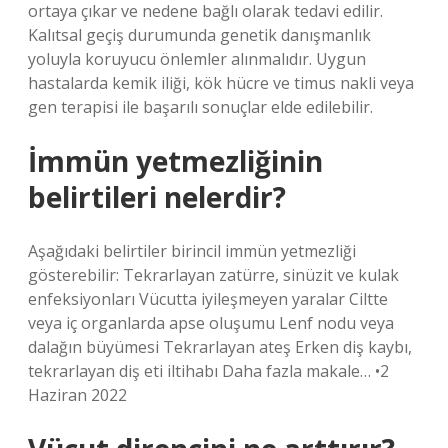
ortaya çıkar ve nedene bağlı olarak tedavi edilir.
Kalıtsal geçiş durumunda genetik danışmanlık
yoluyla koruyucu önlemler alınmalıdır. Uygun
hastalarda kemik iliği, kök hücre ve timus nakli veya
gen terapisi ile başarılı sonuçlar elde edilebilir.
İmmün yetmezliğinin
belirtileri nelerdir?
Aşağıdaki belirtiler birincil immün yetmezliği
gösterebilir: Tekrarlayan zatürre, sinüzit ve kulak
enfeksiyonları Vücutta iyileşmeyen yaralar Ciltte
veya iç organlarda apse oluşumu Lenf nodu veya
dalağın büyümesi Tekrarlayan ateş Erken diş kaybı,
tekrarlayan diş eti iltihabı Daha fazla makale… •2
Haziran 2022