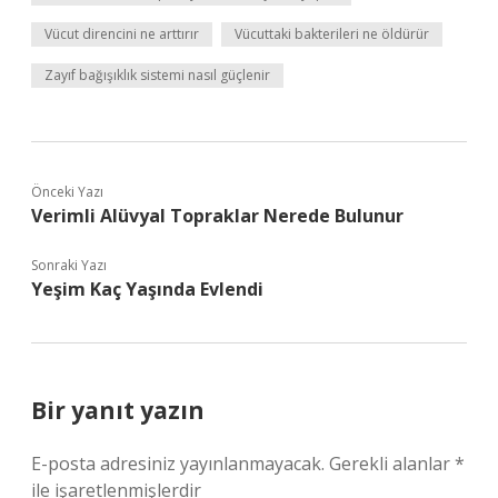
Vücut direncini ne arttırır
Vücuttaki bakterileri ne öldürür
Zayıf bağışıklık sistemi nasıl güçlenir
Önceki Yazı
Verimli Alüvyal Topraklar Nerede Bulunur
Sonraki Yazı
Yeşim Kaç Yaşında Evlendi
Bir yanıt yazın
E-posta adresiniz yayınlanmayacak.
Gerekli alanlar
*
ile işaretlenmişlerdir