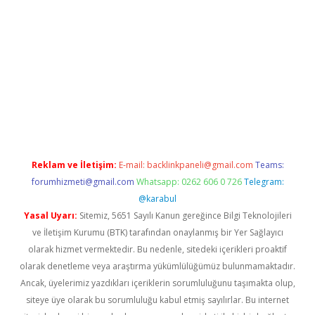
i
Reklam ve İletişim:
E-mail:
backlinkpaneli@gmail.com
Teams:
forumhizmeti@gmail.com
Whatsapp: 0262 606 0 726
Telegram:
@karabul
Yasal Uyarı:
Sitemiz, 5651 Sayılı Kanun gereğince Bilgi Teknolojileri
ve İletişim Kurumu (BTK) tarafından onaylanmış bir Yer Sağlayıcı
olarak hizmet vermektedir. Bu nedenle, sitedeki içerikleri proaktif
olarak denetleme veya araştırma yükümlülüğümüz bulunmamaktadır.
Ancak, üyelerimiz yazdıkları içeriklerin sorumluluğunu taşımakta olup,
siteye üye olarak bu sorumluluğu kabul etmiş sayılırlar. Bu internet