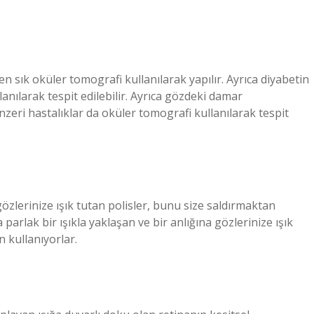
n sık oküler tomografi kullanılarak yapılır. Ayrıca diyabetin
lanılarak tespit edilebilir. Ayrıca gözdeki damar
eri hastalıklar da oküler tomografi kullanılarak tespit
gözlerinize ışık tutan polisler, bunu size saldırmaktan
parlak bir ışıkla yaklaşan ve bir anlığına gözlerinize ışık
n kullanıyorlar.