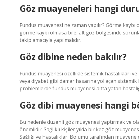
Göz muayeneleri hangi duru
Fundus muayenesi ne zaman yapılır? Görme kaybı ol
görme kaybı olmasa bile, alt göz bölgesinde sorunla
takip amacıyla yapılmalıdır.
Göz dibine neden bakılır?
Fundus muayenesi özellikle sistemik hastalıkları ve
veya diyabet gibi damar hasarına yol açan sistemik ha
problemlerde fundus muayenesi altta yatan hastalığı
Göz dibi muayenesi hangi b
Bu nedenle düzenli göz muayenesi yaptırmak ve olas
önemlidir. Sağlıklı kişiler yılda bir kez göz muayenesi
Sağlığı ve Hastalıkları Bölümü tarafından muayene e