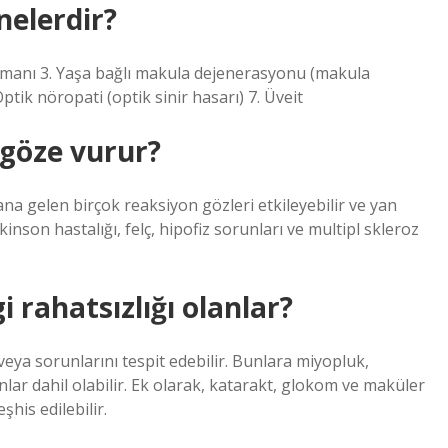
 nelerdir?
kolmanı 3. Yaşa bağlı makula dejenerasyonu (makula
ik nöropati (optik sinir hasarı) 7. Üveit
 göze vurur?
ana gelen birçok reaksiyon gözleri etkileyebilir ve yan
inson hastalığı, felç, hipofiz sorunları ve multipl skleroz
rahatsızlığı olanlar?
veya sorunlarını tespit edebilir. Bunlara miyopluk,
lar dahil olabilir. Ek olarak, katarakt, glokom ve maküler
şhis edilebilir.