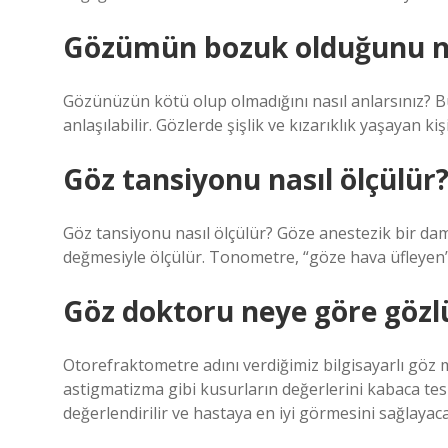
Gözümün bozuk olduğunu na
Gözünüzün kötü olup olmadığını nasıl anlarsınız? Bula
anlaşılabilir. Gözlerde şişlik ve kızarıklık yaşayan 
Göz tansiyonu nasıl ölçülür
Göz tansiyonu nasıl ölçülür? Göze anestezik bir da
değmesiyle ölçülür. Tonometre, “göze hava üfleyen” 
Göz doktoru neye göre gözlü
Otorefraktometre adını verdiğimiz bilgisayarlı göz
astigmatizma gibi kusurların değerlerini kabaca tesp
değerlendirilir ve hastaya en iyi görmesini sağlayaca