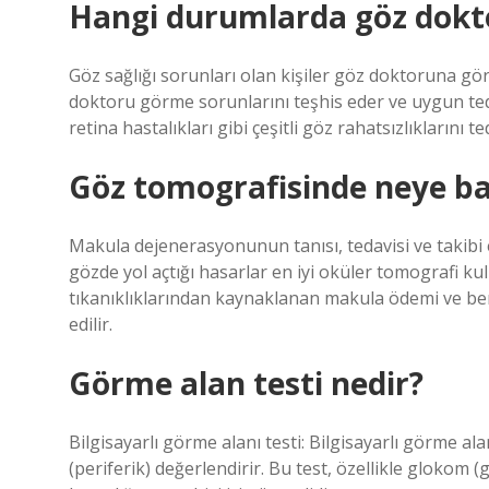
Hangi durumlarda göz dokto
Göz sağlığı sorunları olan kişiler göz doktoruna g
doktoru görme sorunlarını teşhis eder ve uygun ted
retina hastalıkları gibi çeşitli göz rahatsızlıklarını te
Göz tomografisinde neye bak
Makula dejenerasyonunun tanısı, tedavisi ve takibi e
gözde yol açtığı hasarlar en iyi oküler tomografi kul
tıkanıklıklarından kaynaklanan makula ödemi ve benz
edilir.
Görme alan testi nedir?
Bilgisayarlı görme alanı testi: Bilgisayarlı görme a
(periferik) değerlendirir. Bu test, özellikle glokom