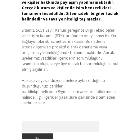
ve kişiler hakkında paylaşım yapılmamaktadır.
Gerçek kurum ve kişiler ile isim benzerlikleri
tamamen tesadüfidir. Sitemizdeki bilgiler taslak
halindedir ve tavsiye niteliği taşımazlar.
Sitemiz, 5651 Sayılı Kanun gereğince Bilgi Teknolojileri
ve İletişim Kurumu (BTK) tarafından onaylanmış bir Yer
Sağlayıcı olarak hizmet vermektedir. Bu nedenle,
sitedeki içerikleri proaktif olarak denetleme veya
araştırma yükümlülüğümüz bulunmamaktadır. Ancak,
üyelerimiz yazdıkları içeriklerin sorumluluğunu
taşımakta olup, siteye üye olarak bu sorumluluğu kabul
etmiş sayılırlar.
Hukuka ve yasal düzenlemelere aykırı olduğunu
düşündüğünüz içerikleri,
backlinkpanelicomtr@gmail.com
adresine bildirmeniz
halinde, ilgili içerikler yasal süre içerisinde sitemizden
kaldırılacaktır.
Arama