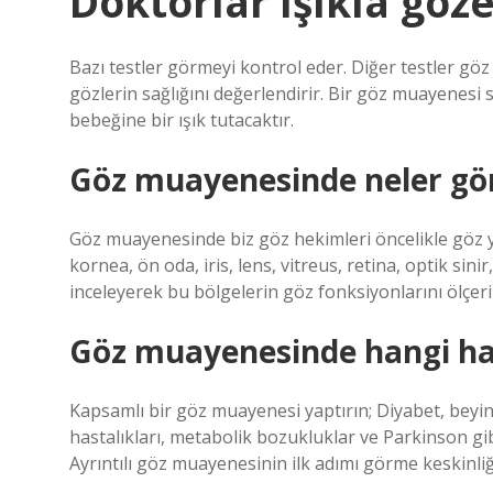
Doktorlar ışıkla göz
Bazı testler görmeyi kontrol eder. Diğer testler gö
gözlerin sağlığını değerlendirir. Bir göz muayenesi 
bebeğine bir ışık tutacaktır.
Göz muayenesinde neler gö
Göz muayenesinde biz göz hekimleri öncelikle göz yü
kornea, ön oda, iris, lens, vitreus, retina, optik sin
inceleyerek bu bölgelerin göz fonksiyonlarını ölçeri
Göz muayenesinde hangi has
Kapsamlı bir göz muayenesi yaptırın; Diyabet, beyi
hastalıkları, metabolik bozukluklar ve Parkinson gibi
Ayrıntılı göz muayenesinin ilk adımı görme keskinliği