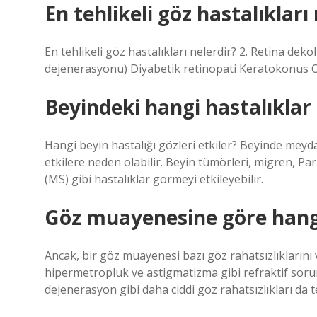
En tehlikeli göz hastalıkları
En tehlikeli göz hastalıkları nelerdir? 2. Retina de
dejenerasyonu) Diyabetik retinopati Keratokonus Opt
Beyindeki hangi hastalıklar
​Hangi beyin hastalığı gözleri etkiler? Beyinde meyd
etkilere neden olabilir. Beyin tümörleri, migren, Park
(MS) gibi hastalıklar görmeyi etkileyebilir.
Göz muayenesine göre hangi 
Ancak, bir göz muayenesi bazı göz rahatsızlıklarını 
hipermetropluk ve astigmatizma gibi refraktif sorun
dejenerasyon gibi daha ciddi göz rahatsızlıkları da te