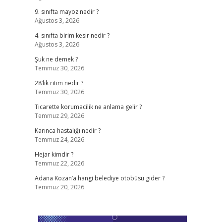
9. sınıfta mayoz nedir ?
Ağustos 3, 2026
4. sınıfta birim kesir nedir ?
Ağustos 3, 2026
Şuk ne demek ?
Temmuz 30, 2026
28’lik ritim nedir ?
Temmuz 30, 2026
Ticarette korumacilik ne anlama gelir ?
Temmuz 29, 2026
Karınca hastalığı nedir ?
Temmuz 24, 2026
Hejar kimdir ?
Temmuz 22, 2026
Adana Kozan’a hangi belediye otobüsü gider ?
Temmuz 20, 2026