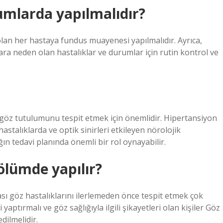
mlarda yapılmalıdır?
an her hastaya fundus muayenesi yapılmalıdır. Ayrıca,
ra neden olan hastalıklar ve durumlar için rutin kontrol ve
 göz tutulumunu tespit etmek için önemlidir. Hipertansiyon
stalıklarda ve optik sinirleri etkileyen nörolojik
n tedavi planında önemli bir rol oynayabilir.
ölümde yapılır?
ı göz hastalıklarını ilerlemeden önce tespit etmek çok
 yaptırmalı ve göz sağlığıyla ilgili şikayetleri olan kişiler Göz
dilmelidir.