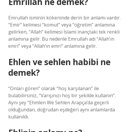
Emrillah ne demek?
Emrullah isminin kökeninde derin bir anlamı vardır.
“Emir” kelimesi “komut” veya “öğretim” anlamına
gelirken, “Allah” kelimesi İslami inançtaki tek renkli
anlamına gelir. Bu nedenle Emrullah adı “Allah’ın
emri” veya “Allah’ın emri” anlamına gelir.
Ehlen ve sehlen habibi ne
demek?
“Onları gören” olarak “hoş karşılanan” ile
bulabilirsiniz, “Varışınızı hoş bir şekilde kullanın”.
Aynı şey “Ehmlen We Sehlen Arapça’da geçerli
olduğundan, doğrudan eşdeğeri aynı anlamlarda
kullanıldı.