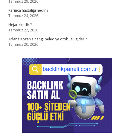
Temmuz 29, 2026
Karınca hastalığı nedir ?
Temmuz 24, 2026
Hejar kimdir ?
Temmuz 22, 2026
Adana Kozan’a hangi belediye otobüsü gider ?
Temmuz 20, 2026