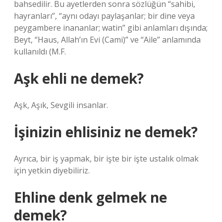
bahsedilir. Bu ayetlerden sonra sözlüğün “sahibi,
hayranları”, “aynı odayı paylaşanlar; bir dine veya
peygambere inananlar; watin” gibi anlamları dışında;
Beyt, “Haus, Allah’ın Evi (Cami)” ve “Aile” anlamında
kullanıldı (M.F.
Aşk ehli ne demek?
Aşk, Aşık, Sevgili insanlar.
İşinizin ehlisiniz ne demek?
Ayrıca, bir iş yapmak, bir işte bir işte ustalık olmak
için yetkin diyebiliriz.
Ehline denk gelmek ne
demek?