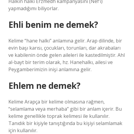
Halkın halkı Erzmedh kampanyasını (Nef’î)
yapmadığımı biliyorlar.
Ehli benim ne demek?
Kelime “hane halkı” anlamına gelir. Arap dilinde, bir
evin başı karısı, çocukları, torunları, dar akrabaları
ve kabilenin önde gelen aileleri ile kastedilmiştir. Ahl
al-bayt bir terim olarak, hz. Hanehalkı, ailesi ve
Peygamberimizin inişi anlamına gelir.
Ehlem ne demek?
Kelime Arapça bir kelime olmasına rağmen,
“selamlama veya merhaba” gibi bir anlam içerir. Bu
kelime genellikle toprak kelimesi ile kullanılır.
Tanıdık bir kişiyle tanıştığında bu kişiyi selamlamak
için kullanılır.