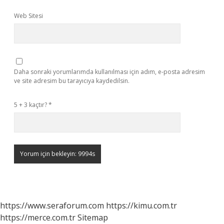
Web Sitesi
Daha sonraki yorumlarımda kullanılması için adım, e-posta adresim
ve site adresim bu tarayıcıya kaydedilsin.
5 + 3 kaçtır?
*
https://www.seraforum.com
https://kimu.com.tr
https://merce.com.tr
Sitemap