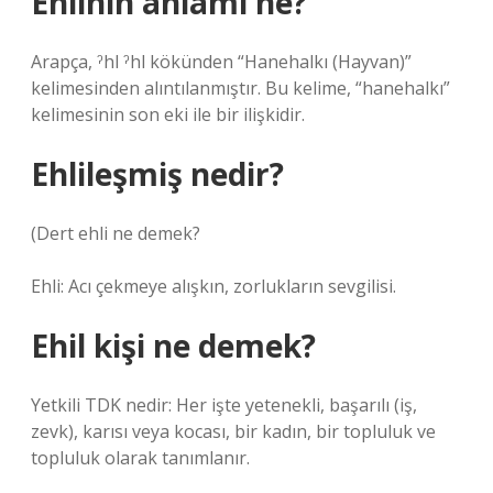
Ehlinin anlamı ne?
Arapça, ˀhl ˀhl kökünden “Hanehalkı (Hayvan)”
kelimesinden alıntılanmıştır. Bu kelime, “hanehalkı”
kelimesinin son eki ile bir ilişkidir.
Ehlileşmiş nedir?
(
Dert ehli ne demek?
Ehli: Acı çekmeye alışkın, zorlukların sevgilisi.
Ehil kişi ne demek?
Yetkili TDK nedir: Her işte yetenekli, başarılı (iş,
zevk), karısı veya kocası, bir kadın, bir topluluk ve
topluluk olarak tanımlanır.