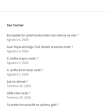
Sidebar
Son Yazılar
Borsadaki bir şirket konkordato ilan ederse ne olur ?
Ağustos 6, 2026
Avar İmparatorluğu Türk devleti arasında mıdır ?
Ağustos 4, 2026
9. sınıfta mayoz nedir ?
Ağustos 3, 2026
4. sınıfta birim kesir nedir ?
Ağustos 3, 2026
Şuk ne demek ?
Temmuz 30, 2026
28’lik ritim nedir ?
Temmuz 30, 2026
Ticarette korumacilik ne anlama gelir ?