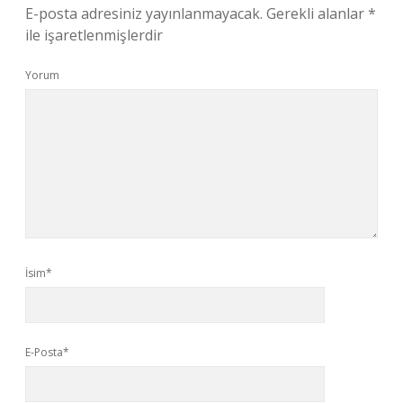
E-posta adresiniz yayınlanmayacak.
Gerekli alanlar
*
ile işaretlenmişlerdir
Yorum
İsim*
E-Posta*