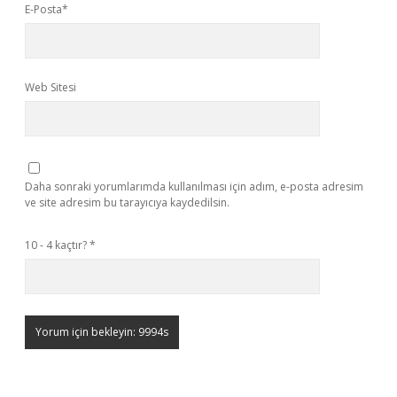
E-Posta*
Web Sitesi
Daha sonraki yorumlarımda kullanılması için adım, e-posta adresim
ve site adresim bu tarayıcıya kaydedilsin.
10 - 4 kaçtır?
*