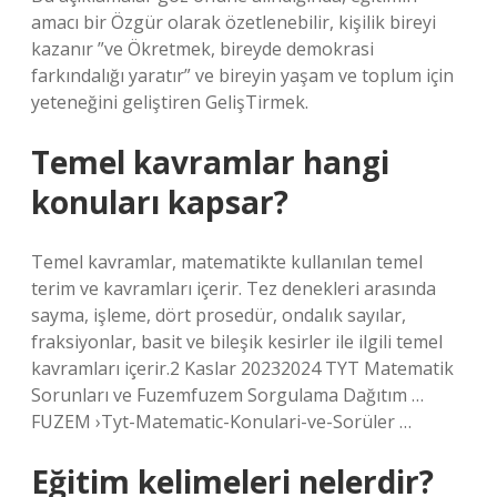
amacı bir Özgür olarak özetlenebilir, kişilik bireyi
kazanır ”ve Ökretmek, bireyde demokrasi
farkındalığı yaratır” ve bireyin yaşam ve toplum için
yeteneğini geliştiren GelişTirmek.
Temel kavramlar hangi
konuları kapsar?
Temel kavramlar, matematikte kullanılan temel
terim ve kavramları içerir. Tez denekleri arasında
sayma, işleme, dört prosedür, ondalık sayılar,
fraksiyonlar, basit ve bileşik kesirler ile ilgili temel
kavramları içerir.2 Kaslar 20232024 TYT Matematik
Sorunları ve Fuzemfuzem Sorgulama Dağıtım …
FUZEM ›Tyt-Matematic-Konulari-ve-Sorüler …
Eğitim kelimeleri nelerdir?