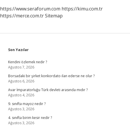
https://www.seraforum.com
https://kimu.com.tr
https://merce.com.tr
Sitemap
Sidebar
Son Yazılar
Kendini özlemek nedir ?
Ağustos 7, 2026
Borsadaki bir şirket konkordato ilan ederse ne olur ?
Ağustos 6, 2026
Avar İmparatorluğu Türk devleti arasında mıdır ?
Ağustos 4, 2026
9. sınıfta mayoz nedir ?
Ağustos 3, 2026
4. sınıfta birim kesir nedir ?
Ağustos 3, 2026