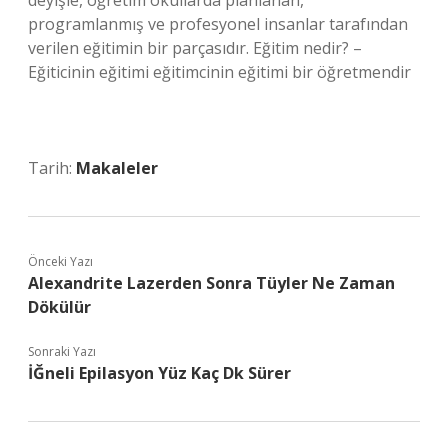
deyişle, öğretim okullarda planlanan,
programlanmış ve profesyonel insanlar tarafından
verilen eğitimin bir parçasıdır. Eğitim nedir? –
Eğiticinin eğitimi eğitimcinin eğitimi bir öğretmendir
Tarih:
Makaleler
Önceki Yazı
Alexandrite Lazerden Sonra Tüyler Ne Zaman
Dökülür
Sonraki Yazı
İĞneli Epilasyon Yüz Kaç Dk Sürer