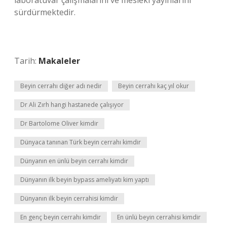
laboratuvar çalışmalarını ve mesleki yayınlarını
sürdürmektedir.
Tarih:
Makaleler
Beyin cerrahı diğer adı nedir
Beyin cerrahı kaç yıl okur
Dr Ali Zırh hangi hastanede çalışıyor
Dr Bartolome Oliver kimdir
Dünyaca tanınan Türk beyin cerrahı kimdir
Dünyanın en ünlü beyin cerrahı kimdir
Dünyanın ilk beyin bypass ameliyatı kim yaptı
Dünyanın ilk beyin cerrahisi kimdir
En genç beyin cerrahı kimdir
En ünlü beyin cerrahisi kimdir