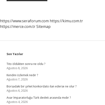
https://www.seraforum.com
https://kimu.com.tr
https://merce.com.tr
Sitemap
Sidebar
Son Yazılar
Tito öldükten sonra ne oldu ?
Ağustos 8, 2026
Kendini özlemek nedir ?
Ağustos 7, 2026
Borsadaki bir şirket konkordato ilan ederse ne olur ?
Ağustos 6, 2026
Avar İmparatorluğu Türk devleti arasında mıdır ?
Ağustos 4, 2026