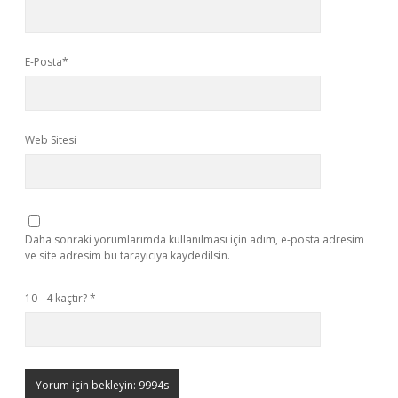
E-Posta*
Web Sitesi
Daha sonraki yorumlarımda kullanılması için adım, e-posta adresim
ve site adresim bu tarayıcıya kaydedilsin.
10 - 4 kaçtır?
*