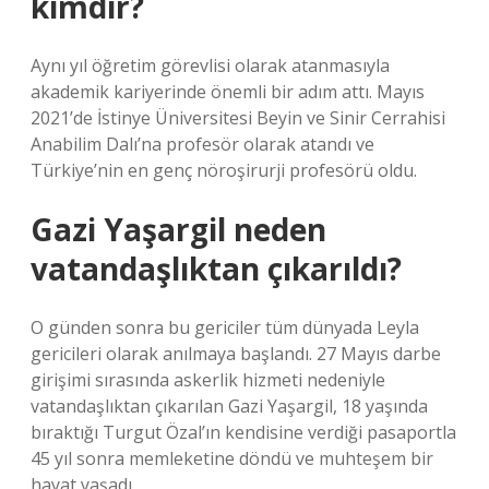
kimdir?
Aynı yıl öğretim görevlisi olarak atanmasıyla
akademik kariyerinde önemli bir adım attı. Mayıs
2021’de İstinye Üniversitesi Beyin ve Sinir Cerrahisi
Anabilim Dalı’na profesör olarak atandı ve
Türkiye’nin en genç nöroşirurji profesörü oldu.
Gazi Yaşargil neden
vatandaşlıktan çıkarıldı?
O günden sonra bu gericiler tüm dünyada Leyla
gericileri olarak anılmaya başlandı. 27 Mayıs darbe
girişimi sırasında askerlik hizmeti nedeniyle
vatandaşlıktan çıkarılan Gazi Yaşargil, 18 yaşında
bıraktığı Turgut Özal’ın kendisine verdiği pasaportla
45 yıl sonra memleketine döndü ve muhteşem bir
hayat yaşadı.