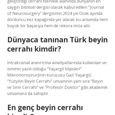
geliştirdiği cerrahi teknikle alanında dünyanın en
saygın bilimsel dergisi olarak kabul edilen “Journal
of Neurosurgery” dergisinin 2024 yılı Ocak ayında
dördüncü kez kapağında yer alarak bu anlamda hem
büyük bir başarıya hem de rekora imza attı.
Dünyaca tanınan Türk beyin
cerrahı kimdir?
İntrakranial anevrizma ameliyatlarında kullanılan ve
isminin yazılı olduğu “Yaşargil klipsleri”.
Mikronöroşirurjinin kurucusu Gazi Yaşargil,
“Yüzyılın Beyin Cerrahı” unvanının yanı sıra “Beyin
ve Sinir Cerrahı” ve “Profesör Doktor” gibi akademik
unvanlara da sahiptir.
En genç beyin cerrahı