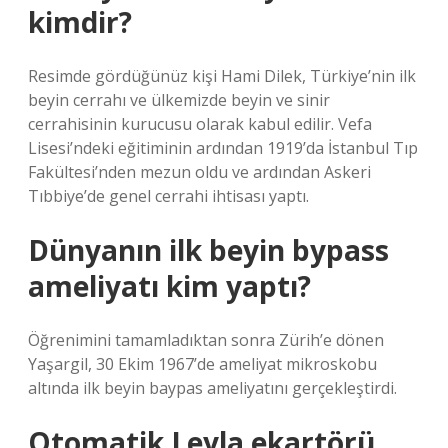
kimdir?
Resimde gördüğünüz kişi Hami Dilek, Türkiye’nin ilk
beyin cerrahı ve ülkemizde beyin ve sinir
cerrahisinin kurucusu olarak kabul edilir. Vefa
Lisesi’ndeki eğitiminin ardından 1919’da İstanbul Tıp
Fakültesi’nden mezun oldu ve ardından Askeri
Tıbbiye’de genel cerrahi ihtisası yaptı.
Dünyanın ilk beyin bypass
ameliyatı kim yaptı?
Öğrenimini tamamladıktan sonra Zürih’e dönen
Yaşargil, 30 Ekim 1967’de ameliyat mikroskobu
altında ilk beyin baypas ameliyatını gerçekleştirdi.
Otomatik Leyla ekartörü