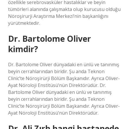
özellikle serebrovasküler hastalıklar ve beyin
tümörleri alanında çalışmakta olup kurucusu olduğu
Nöroşirurji Araştırma Merkezi’nin başkanlığını
yürütmektedir.
Dr. Bartolome Oliver
kimdir?
Dr. Bartolome Oliver dünyadaki en ünlü ve tanınmış
beyin cerrahlarından biridir. Şu anda Teknon
Clinic’te Nöroşirürji Bölüm Başkanıdır. Ayrıca Oliver-
Ayat Nöroloji Enstitüsü’nün Direktörüdür. Dr.
Bartolome Oliver dünyadaki en ünlü ve tanınmış
beyin cerrahlarından biridir. Şu anda Teknon
Clinic’te Nöroşirürji Bölüm Başkanıdır. Ayrıca Oliver-
Ayat Nöroloji Enstitüsü’nün Direktörüdür.
Dr. Ali Zırh hangi hastanede