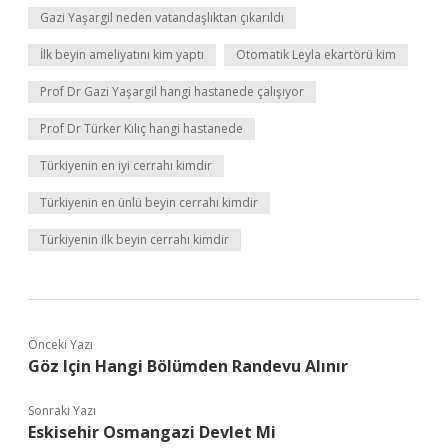
Gazi Yaşargil neden vatandaşlıktan çıkarıldı
İlk beyin ameliyatını kim yaptı
Otomatik Leyla ekartörü kim
Prof Dr Gazi Yaşargil hangi hastanede çalışıyor
Prof Dr Türker Kılıç hangi hastanede
Türkiyenin en iyi cerrahı kimdir
Türkiyenin en ünlü beyin cerrahı kimdir
Türkiyenin ilk beyin cerrahı kimdir
Önceki Yazı
Göz Için Hangi Bölümden Randevu Alınır
Sonraki Yazı
Eskisehir Osmangazi Devlet Mi