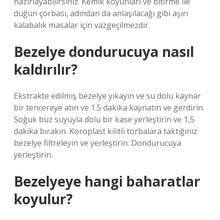
hazırlayabilirsiniz. Kemik koyunları ve bitirme ile
düğün çorbası, adından da anlaşılacağı gibi aşırı
kalabalık masalar için vazgeçilmezdir.
Bezelye dondurucuya nasıl
kaldırılır?
Ekstrakte edilmiş bezelye yıkayın ve su dolu kaynar
bir tencereye atın ve 1.5 dakika kaynatın ve gerdirin.
Soğuk buz suyuyla dolu bir kase yerleştirin ve 1,5
dakika bırakın. Koroplast kilitli torbalara taktığınız
bezelye filtreleyin ve yerleştirin. Dondurucuya
yerleştirin.
Bezelyeye hangi baharatlar
koyulur?