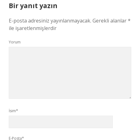
Bir yanıt yazın
E-posta adresiniz yayınlanmayacak.
Gerekli alanlar
*
ile işaretlenmişlerdir
Yorum
İsim*
E-Posta*