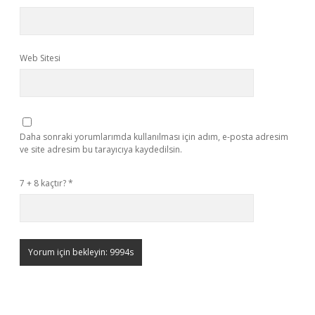
Web Sitesi
Daha sonraki yorumlarımda kullanılması için adım, e-posta adresim
ve site adresim bu tarayıcıya kaydedilsin.
7 + 8 kaçtır?
*