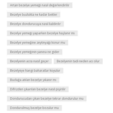
Artan bezelye yemeği nasıl değerlendirilir
Bezelye buzlukta ne kadar bekler
Bezelye dondurucuya nasıl kaldırılır
Bezelye yemeği yaparken bezelye haşlanır mı
Bezelye yemeğine zeytinyağı konur mu
Bezelye yemeğinin yanına ne gider
Bezelyenin acısı nasıl geçer
Bezelyenin tadı neden acı olur
Bezelyeye hangi baharatlar koyulur
Buzluğa atılan bezelye yıkanır mı
Difrizden çıkarılan bezelye nasıl pişirilir
Dondurucudan çıkan bezelye tekrar dondurulur mu
Dondurulmuş bezelye bozulur mu