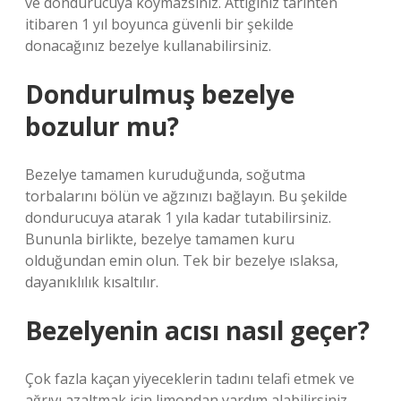
ve dondurucuya koymazsınız. Attığınız tarihten
itibaren 1 yıl boyunca güvenli bir şekilde
donacağınız bezelye kullanabilirsiniz.
Dondurulmuş bezelye
bozulur mu?
Bezelye tamamen kuruduğunda, soğutma
torbalarını bölün ve ağzınızı bağlayın. Bu şekilde
dondurucuya atarak 1 yıla kadar tutabilirsiniz.
Bununla birlikte, bezelye tamamen kuru
olduğundan emin olun. Tek bir bezelye ıslaksa,
dayanıklılık kısaltılır.
Bezelyenin acısı nasıl geçer?
Çok fazla kaçan yiyeceklerin tadını telafi etmek ve
ağrıyı azaltmak için limondan yardım alabilirsiniz.