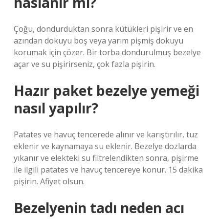
haslanir mi?
Çoğu, dondurduktan sonra kütükleri pişirir ve en
azından dokuyu boş veya yarım pişmiş dokuyu
korumak için çözer. Bir torba dondurulmuş bezelye
açar ve su pişirirseniz, çok fazla pişirin.
Hazır paket bezelye yemeği
nasıl yapılır?
Patates ve havuç tencerede alınır ve karıştırılır, tuz
eklenir ve kaynamaya su eklenir. Bezelye dozlarda
yıkanır ve elekteki su filtrelendikten sonra, pişirme
ile ilgili patates ve havuç tencereye konur. 15 dakika
pişirin. Afiyet olsun.
Bezelyenin tadı neden acı