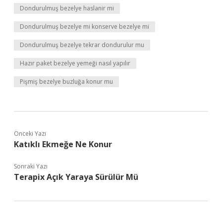
Dondurulmuş bezelye haslanir mi
Dondurulmuş bezelye mi konserve bezelye mi
Dondurulmuş bezelye tekrar dondurulur mu
Hazır paket bezelye yemeği nasıl yapılır
Pişmiş bezelye buzluğa konur mu
Önceki Yazı
Katıklı Ekmeğe Ne Konur
Sonraki Yazı
Terapix Açık Yaraya Sürülür Mü