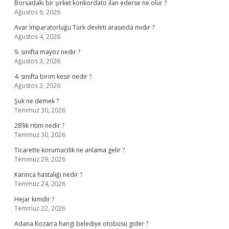
Borsadaki bir şirket konkordato ilan ederse ne olur ?
Ağustos 6, 2026
Avar İmparatorluğu Türk devleti arasında mıdır ?
Ağustos 4, 2026
9. sınıfta mayoz nedir ?
Ağustos 3, 2026
4. sınıfta birim kesir nedir ?
Ağustos 3, 2026
Şuk ne demek ?
Temmuz 30, 2026
28’lik ritim nedir ?
Temmuz 30, 2026
Ticarette korumacilik ne anlama gelir ?
Temmuz 29, 2026
Karınca hastalığı nedir ?
Temmuz 24, 2026
Hejar kimdir ?
Temmuz 22, 2026
Adana Kozan’a hangi belediye otobüsü gider ?