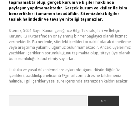
taşımamakta olup, gerçek kurum ve kişiler hakkında
paylaşım yapılmamaktadır. Gerçek kurum ve kişiler ile isim
benzerlikleri tamamen tesadüfidir. Sitemizdeki bilgiler
taslak halindedir ve tavsiye niteliği taşımazlar.
Sitemiz, 5651 Sayılı Kanun gereğince Bilgi Teknolojileri ve İletişim
Kurumu (BTK) tarafından onaylanmış bir Yer Sağlayıcı olarak hizmet
vermektedir. Bu nedenle, sitedeki içerikleri proaktif olarak denetleme
veya araştırma yükümlülüğümüz bulunmamaktadır. Ancak, üyelerimiz
yazdıkları içeriklerin sorumluluğunu taşımakta olup, siteye üye olarak
bu sorumluluğu kabul etmiş sayılırlar.
Hukuka ve yasal düzenlemelere aykırı olduğunu düşündüğünüz
içerikleri,
backlinkpanelicomtr@gmail.com
adresine bildirmeniz
halinde, ilgili içerikler yasal süre içerisinde sitemizden kaldırılacaktır.
Arama