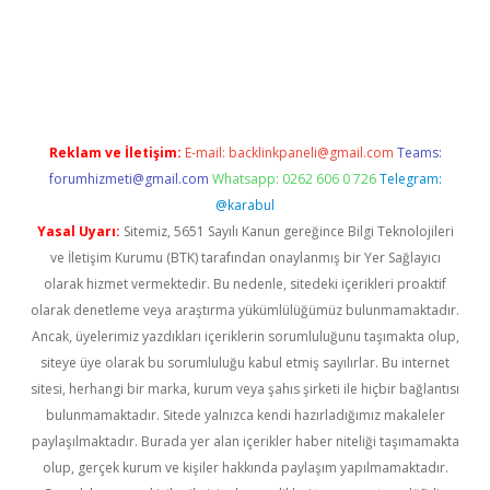
etci
Reklam ve İletişim:
E-mail:
backlinkpaneli@gmail.com
Teams:
forumhizmeti@gmail.com
Whatsapp: 0262 606 0 726
Telegram:
@karabul
Yasal Uyarı:
Sitemiz, 5651 Sayılı Kanun gereğince Bilgi Teknolojileri
ve İletişim Kurumu (BTK) tarafından onaylanmış bir Yer Sağlayıcı
olarak hizmet vermektedir. Bu nedenle, sitedeki içerikleri proaktif
olarak denetleme veya araştırma yükümlülüğümüz bulunmamaktadır.
Ancak, üyelerimiz yazdıkları içeriklerin sorumluluğunu taşımakta olup,
siteye üye olarak bu sorumluluğu kabul etmiş sayılırlar. Bu internet
sitesi, herhangi bir marka, kurum veya şahıs şirketi ile hiçbir bağlantısı
bulunmamaktadır. Sitede yalnızca kendi hazırladığımız makaleler
paylaşılmaktadır. Burada yer alan içerikler haber niteliği taşımamakta
olup, gerçek kurum ve kişiler hakkında paylaşım yapılmamaktadır.