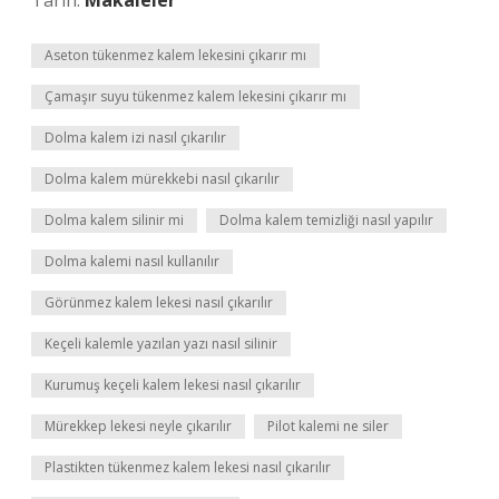
Tarih:
Makaleler
Aseton tükenmez kalem lekesini çıkarır mı
Çamaşır suyu tükenmez kalem lekesini çıkarır mı
Dolma kalem izi nasıl çıkarılır
Dolma kalem mürekkebi nasıl çıkarılır
Dolma kalem silinir mi
Dolma kalem temizliği nasıl yapılır
Dolma kalemi nasıl kullanılır
Görünmez kalem lekesi nasıl çıkarılır
Keçeli kalemle yazılan yazı nasıl silinir
Kurumuş keçeli kalem lekesi nasıl çıkarılır
Mürekkep lekesi neyle çıkarılır
Pilot kalemi ne siler
Plastikten tükenmez kalem lekesi nasıl çıkarılır