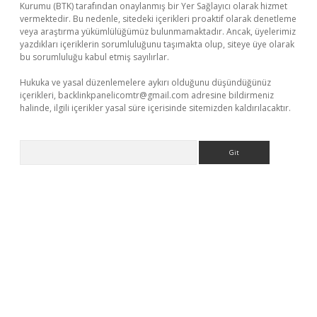
Kurumu (BTK) tarafından onaylanmış bir Yer Sağlayıcı olarak hizmet
vermektedir. Bu nedenle, sitedeki içerikleri proaktif olarak denetleme
veya araştırma yükümlülüğümüz bulunmamaktadır. Ancak, üyelerimiz
yazdıkları içeriklerin sorumluluğunu taşımakta olup, siteye üye olarak
bu sorumluluğu kabul etmiş sayılırlar.
Hukuka ve yasal düzenlemelere aykırı olduğunu düşündüğünüz
içerikleri,
backlinkpanelicomtr@gmail.com
adresine bildirmeniz
halinde, ilgili içerikler yasal süre içerisinde sitemizden kaldırılacaktır.
Arama
betci