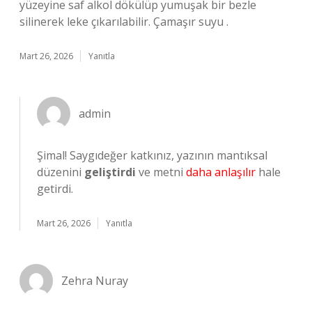
yüzeyine saf alkol dökülüp yumuşak bir bezle
silinerek leke çıkarılabilir. Çamaşır suyu .
Mart 26, 2026
Yanıtla
admin
Şimal! Saygıdeğer katkınız, yazının mantıksal
düzenini
geliştirdi
ve metni
daha anlaşılır
hale
getirdi.
Mart 26, 2026
Yanıtla
Zehra Nuray