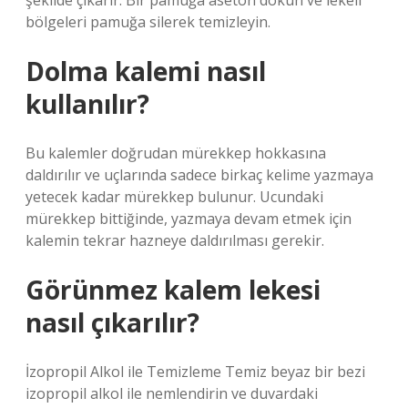
şekilde çıkarır. Bir pamuğa aseton dökün ve lekeli
bölgeleri pamuğa silerek temizleyin.
Dolma kalemi nasıl
kullanılır?
Bu kalemler doğrudan mürekkep hokkasına
daldırılır ve uçlarında sadece birkaç kelime yazmaya
yetecek kadar mürekkep bulunur. Ucundaki
mürekkep bittiğinde, yazmaya devam etmek için
kalemin tekrar hazneye daldırılması gerekir.
Görünmez kalem lekesi
nasıl çıkarılır?
İzopropil Alkol ile Temizleme Temiz beyaz bir bezi
izopropil alkol ile nemlendirin ve duvardaki