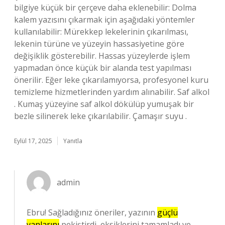
bilgiye küçük bir çerçeve daha eklenebilir: Dolma
kalem yazısını çıkarmak için aşağıdaki yöntemler
kullanılabilir: Mürekkep lekelerinin çıkarılması,
lekenin türüne ve yüzeyin hassasiyetine göre
değişiklik gösterebilir. Hassas yüzeylerde işlem
yapmadan önce küçük bir alanda test yapılması
önerilir. Eğer leke çıkarılamıyorsa, profesyonel kuru
temizleme hizmetlerinden yardım alınabilir. Saf alkol
. Kumaş yüzeyine saf alkol dökülüp yumuşak bir
bezle silinerek leke çıkarılabilir. Çamaşır suyu .
Eylül 17, 2025
Yanıtla
admin
Ebru! Sağladığınız öneriler, yazının
güçlü
yanlarını
pekiştirdi, eksiklerini tamamladı ve