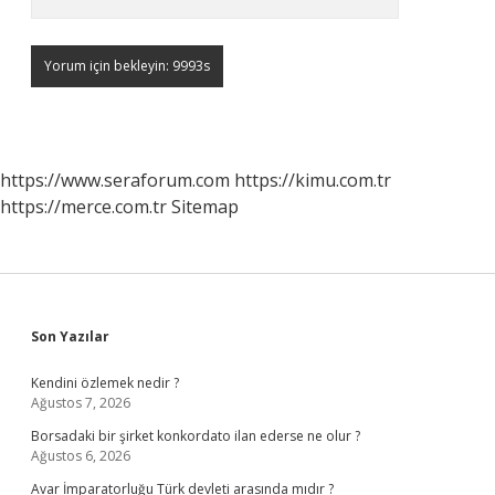
https://www.seraforum.com
https://kimu.com.tr
https://merce.com.tr
Sitemap
Sidebar
Son Yazılar
Kendini özlemek nedir ?
Ağustos 7, 2026
Borsadaki bir şirket konkordato ilan ederse ne olur ?
Ağustos 6, 2026
Avar İmparatorluğu Türk devleti arasında mıdır ?