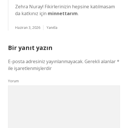
Zehra Nuray! Fikirlerinizin hepsine katılmasam
da katkınız için
minnettarım
.
Haziran 3, 2026
Yanıtla
Bir yanıt yazın
E-posta adresiniz yayınlanmayacak.
Gerekli alanlar
*
ile işaretlenmişlerdir
Yorum