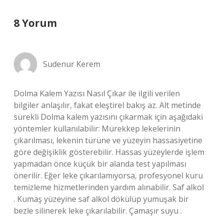
8 Yorum
Sudenur Kerem
Dolma Kalem Yazısı Nasıl Çıkar ile ilgili verilen
bilgiler anlaşılır, fakat eleştirel bakış az. Alt metinde
sürekli Dolma kalem yazısını çıkarmak için aşağıdaki
yöntemler kullanılabilir: Mürekkep lekelerinin
çıkarılması, lekenin türüne ve yüzeyin hassasiyetine
göre değişiklik gösterebilir. Hassas yüzeylerde işlem
yapmadan önce küçük bir alanda test yapılması
önerilir. Eğer leke çıkarılamıyorsa, profesyonel kuru
temizleme hizmetlerinden yardım alınabilir. Saf alkol
. Kumaş yüzeyine saf alkol dökülüp yumuşak bir
bezle silinerek leke çıkarılabilir. Çamaşır suyu .