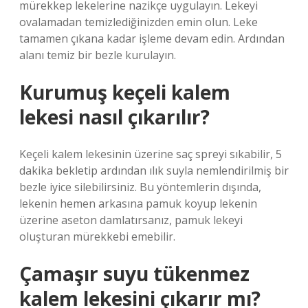
mürekkep lekelerine nazikçe uygulayın. Lekeyi
ovalamadan temizlediğinizden emin olun. Leke
tamamen çıkana kadar işleme devam edin. Ardından
alanı temiz bir bezle kurulayın.
Kurumuş keçeli kalem
lekesi nasıl çıkarılır?
Keçeli kalem lekesinin üzerine saç spreyi sıkabilir, 5
dakika bekletip ardından ılık suyla nemlendirilmiş bir
bezle iyice silebilirsiniz. Bu yöntemlerin dışında,
lekenin hemen arkasına pamuk koyup lekenin
üzerine aseton damlatırsanız, pamuk lekeyi
oluşturan mürekkebi emebilir.
Çamaşır suyu tükenmez
kalem lekesini çıkarır mı?