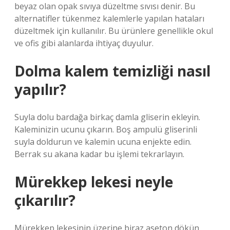
beyaz olan opak sıvıya düzeltme sıvısı denir. Bu
alternatifler tükenmez kalemlerle yapılan hataları
düzeltmek için kullanılır. Bu ürünlere genellikle okul
ve ofis gibi alanlarda ihtiyaç duyulur.
Dolma kalem temizliği nasıl
yapılır?
Suyla dolu bardağa birkaç damla gliserin ekleyin.
Kaleminizin ucunu çıkarın. Boş ampulü gliserinli
suyla doldurun ve kalemin ucuna enjekte edin.
Berrak su akana kadar bu işlemi tekrarlayın.
Mürekkep lekesi neyle
çıkarılır?
Mürekkep lekesinin üzerine biraz aseton dökün