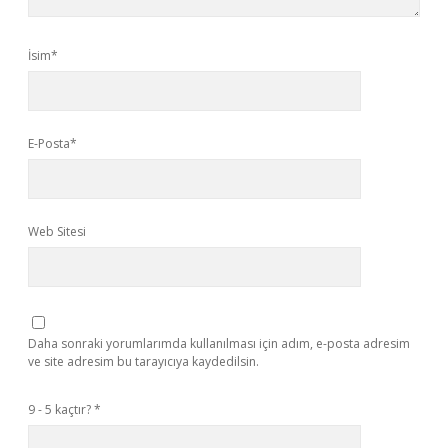
İsim*
E-Posta*
Web Sitesi
Daha sonraki yorumlarımda kullanılması için adım, e-posta adresim
ve site adresim bu tarayıcıya kaydedilsin.
9 - 5 kaçtır?
*