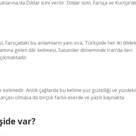
uklarına da Dildar ismi verilir. Dildar ismi, Farsça ve Kürtçe’d
i, Farsçadaki bu anlamların yanı sıra, Türkçede her iki dildek
nlamına gelen dâr kelimesi, Sasaniler döneminde İran’da ileri
 çıkmaktadır.
ir kelimedir. Antik çağlarda bu kelime yüz güzelliği ve yüzdeki
parçası olmasa da birçok farklı eserde ve yazılı kaynakta
şide var?