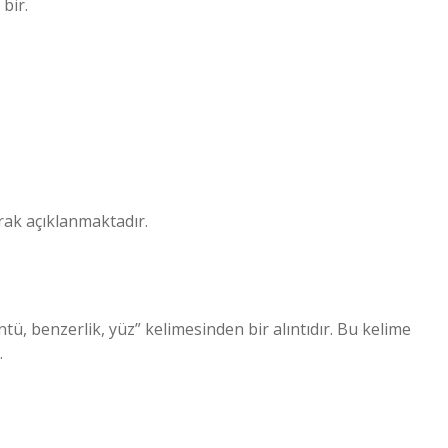
bir.
arak açıklanmaktadır.
.