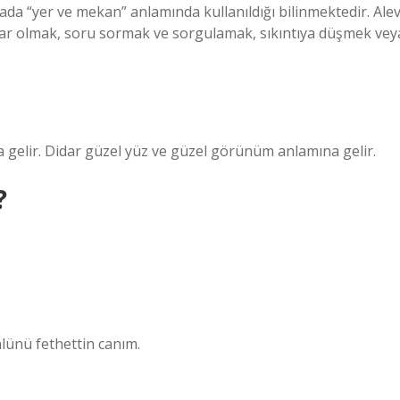
ada “yer ve mekan” anlamında kullanıldığı bilinmektedir. Alev
idar olmak, soru sormak ve sorgulamak, sıkıntıya düşmek vey
na gelir. Didar güzel yüz ve güzel görünüm anlamına gelir.
?
lünü fethettin canım.