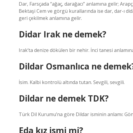
Dar, Farsçada “ağaç, darağacı” anlamına gelir; Arapç
Bektaşi Cem ve görgü kurallarında ise dar, dar-ı d
geri çekilmek anlamına gelir.
Didar Irak ne demek?
Irak’ta denize dökülen bir nehir. İnci tanesi anlamı
Dildar Osmanlıca ne demek
İsim. Kalbi kontrolü altında tutan. Sevgili, sevgili.
Dildar ne demek TDK?
Türk Dil Kurumu’na göre Dildar isminin anlamı: Gön
Eda kız ismi mi?