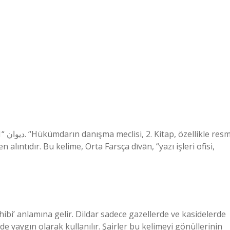
alıntıdır. Bu kelime, Orta Farsça dīvān, “yazı işleri ofisi,
ibi’ anlamına gelir. Dildar sadece gazellerde ve kasidelerde
e yaygın olarak kullanılır. Şairler bu kelimeyi gönüllerinin