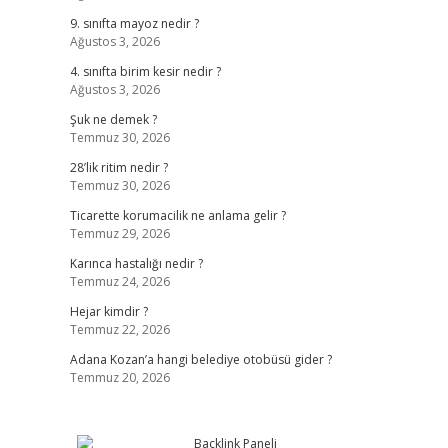
9. sınıfta mayoz nedir ?
Ağustos 3, 2026
4. sınıfta birim kesir nedir ?
Ağustos 3, 2026
Şuk ne demek ?
Temmuz 30, 2026
28’lik ritim nedir ?
Temmuz 30, 2026
Ticarette korumacilik ne anlama gelir ?
Temmuz 29, 2026
Karınca hastalığı nedir ?
Temmuz 24, 2026
Hejar kimdir ?
Temmuz 22, 2026
Adana Kozan’a hangi belediye otobüsü gider ?
Temmuz 20, 2026