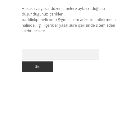
Hukuka ve yasal düzenlemelere aykırı olduğunu
düşündüğünüz içerikleri,
backlinkpanelicomtr@gmail.com
adresine bildirmeniz
halinde, ilgili içerikler yasal süre içerisinde sitemizden
kaldırılacaktır.
Arama