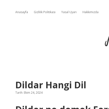
Anasayfa
Gizlilik Politikası
Yasal Uyarı
Hakkımızda
Dildar Hangi Dil
Tarih: Ekim 24, 2024