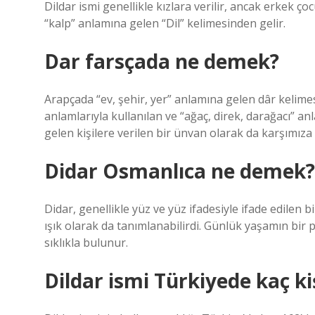
Dildar ismi genellikle kızlara verilir, ancak erkek çoc
“kalp” anlamına gelen “Dil” kelimesinden gelir.
Dar farsçada ne demek?
Arapçada “ev, şehir, yer” anlamına gelen dâr kelimes
anlamlarıyla kullanılan ve “ağaç, direk, darağacı” a
gelen kişilere verilen bir ünvan olarak da karşımıza
Didar Osmanlıca ne demek?
Didar, genellikle yüz ve yüz ifadesiyle ifade edilen b
ışık olarak da tanımlanabilirdi. Günlük yaşamın bir 
sıklıkla bulunur.
Dildar ismi Türkiyede kaç ki