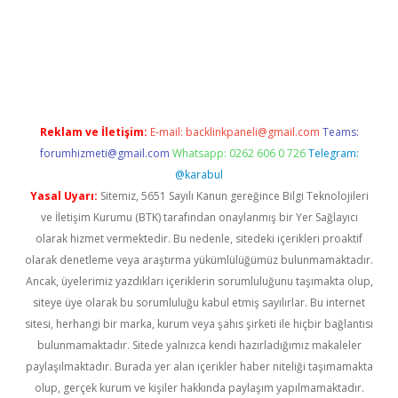
tci
Reklam ve İletişim:
E-mail:
backlinkpaneli@gmail.com
Teams:
forumhizmeti@gmail.com
Whatsapp: 0262 606 0 726
Telegram:
@karabul
Yasal Uyarı:
Sitemiz, 5651 Sayılı Kanun gereğince Bilgi Teknolojileri
ve İletişim Kurumu (BTK) tarafından onaylanmış bir Yer Sağlayıcı
olarak hizmet vermektedir. Bu nedenle, sitedeki içerikleri proaktif
olarak denetleme veya araştırma yükümlülüğümüz bulunmamaktadır.
Ancak, üyelerimiz yazdıkları içeriklerin sorumluluğunu taşımakta olup,
siteye üye olarak bu sorumluluğu kabul etmiş sayılırlar. Bu internet
sitesi, herhangi bir marka, kurum veya şahıs şirketi ile hiçbir bağlantısı
bulunmamaktadır. Sitede yalnızca kendi hazırladığımız makaleler
paylaşılmaktadır. Burada yer alan içerikler haber niteliği taşımamakta
olup, gerçek kurum ve kişiler hakkında paylaşım yapılmamaktadır.