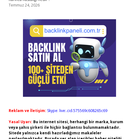
Temmuz 24, 2026
Reklam ve İletişim:
Skype: live:.cid.575569c608265c69
Yasal Uyarı:
Bu internet sitesi, herhangi bir marka, kurum
veya şahıs şirketi ile hiçbir bağlantısı bulunmamaktadır.
Sitede yalnızca kendi hazırladığımız makaleler
paylaşılmaktadır. Burada yer alan içerikler haber niteliği