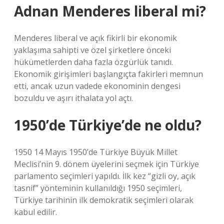
Adnan Menderes liberal mi?
Menderes liberal ve açık fikirli bir ekonomik
yaklaşıma sahipti ve özel şirketlere önceki
hükümetlerden daha fazla özgürlük tanıdı.
Ekonomik girişimleri başlangıçta fakirleri memnun
etti, ancak uzun vadede ekonominin dengesi
bozuldu ve aşırı ithalata yol açtı.
1950’de Türkiye’de ne oldu?
1950 14 Mayıs 1950’de Türkiye Büyük Millet
Meclisi’nin 9. dönem üyelerini seçmek için Türkiye
parlamento seçimleri yapıldı. İlk kez “gizli oy, açık
tasnif” yönteminin kullanıldığı 1950 seçimleri,
Türkiye tarihinin ilk demokratik seçimleri olarak
kabul edilir.