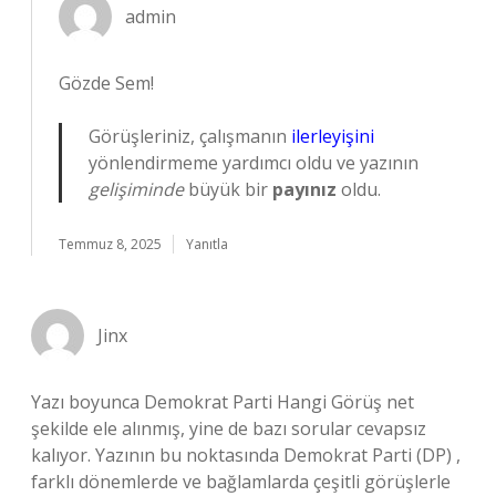
admin
Gözde Sem!
Görüşleriniz, çalışmanın
ilerleyişini
yönlendirmeme yardımcı oldu ve yazının
gelişiminde
büyük bir
payınız
oldu.
Temmuz 8, 2025
Yanıtla
Jinx
Yazı boyunca Demokrat Parti Hangi Görüş net
şekilde ele alınmış, yine de bazı sorular cevapsız
kalıyor. Yazının bu noktasında Demokrat Parti (DP) ,
farklı dönemlerde ve bağlamlarda çeşitli görüşlerle