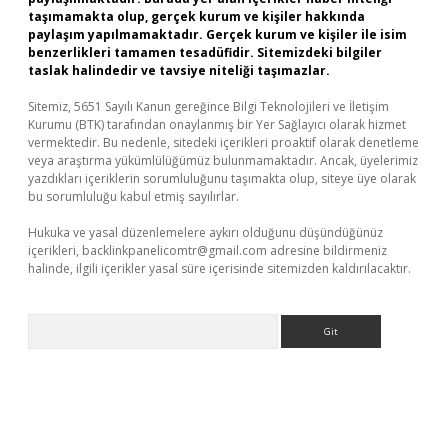
taşımamakta olup, gerçek kurum ve kişiler hakkında
paylaşım yapılmamaktadır. Gerçek kurum ve kişiler ile isim
benzerlikleri tamamen tesadüfidir. Sitemizdeki bilgiler
taslak halindedir ve tavsiye niteliği taşımazlar.
Sitemiz, 5651 Sayılı Kanun gereğince Bilgi Teknolojileri ve İletişim
Kurumu (BTK) tarafından onaylanmış bir Yer Sağlayıcı olarak hizmet
vermektedir. Bu nedenle, sitedeki içerikleri proaktif olarak denetleme
veya araştırma yükümlülüğümüz bulunmamaktadır. Ancak, üyelerimiz
yazdıkları içeriklerin sorumluluğunu taşımakta olup, siteye üye olarak
bu sorumluluğu kabul etmiş sayılırlar.
Hukuka ve yasal düzenlemelere aykırı olduğunu düşündüğünüz
içerikleri,
backlinkpanelicomtr@gmail.com
adresine bildirmeniz
halinde, ilgili içerikler yasal süre içerisinde sitemizden kaldırılacaktır.
Arama