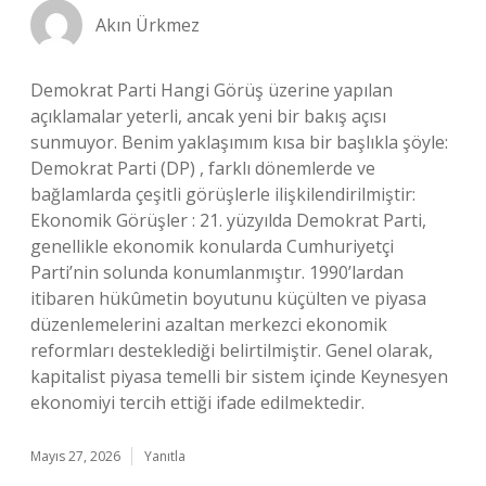
Akın Ürkmez
Demokrat Parti Hangi Görüş üzerine yapılan
açıklamalar yeterli, ancak yeni bir bakış açısı
sunmuyor. Benim yaklaşımım kısa bir başlıkla şöyle:
Demokrat Parti (DP) , farklı dönemlerde ve
bağlamlarda çeşitli görüşlerle ilişkilendirilmiştir:
Ekonomik Görüşler : 21. yüzyılda Demokrat Parti,
genellikle ekonomik konularda Cumhuriyetçi
Parti’nin solunda konumlanmıştır. 1990’lardan
itibaren hükûmetin boyutunu küçülten ve piyasa
düzenlemelerini azaltan merkezci ekonomik
reformları desteklediği belirtilmiştir. Genel olarak,
kapitalist piyasa temelli bir sistem içinde Keynesyen
ekonomiyi tercih ettiği ifade edilmektedir.
Mayıs 27, 2026
Yanıtla