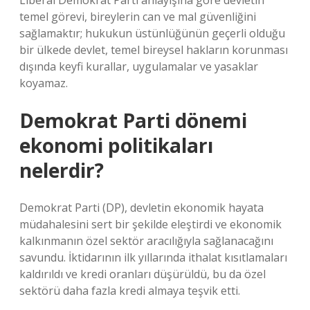
Liberal Demokrat Parti anlayışına göre devletin
temel görevi, bireylerin can ve mal güvenliğini
sağlamaktır; hukukun üstünlüğünün geçerli olduğu
bir ülkede devlet, temel bireysel hakların korunması
dışında keyfi kurallar, uygulamalar ve yasaklar
koyamaz.
Demokrat Parti dönemi
ekonomi politikaları
nelerdir?
Demokrat Parti (DP), devletin ekonomik hayata
müdahalesini sert bir şekilde eleştirdi ve ekonomik
kalkınmanın özel sektör aracılığıyla sağlanacağını
savundu. İktidarının ilk yıllarında ithalat kısıtlamaları
kaldırıldı ve kredi oranları düşürüldü, bu da özel
sektörü daha fazla kredi almaya teşvik etti.