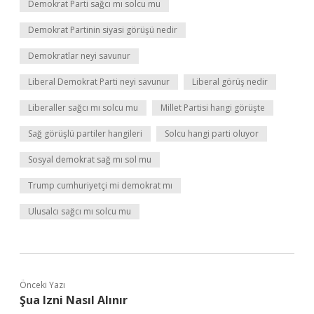
Demokrat Parti sağcı mı solcu mu
Demokrat Partinin siyasi görüşü nedir
Demokratlar neyi savunur
Liberal Demokrat Parti neyi savunur
Liberal görüş nedir
Liberaller sağcı mı solcu mu
Millet Partisi hangi görüşte
Sağ görüşlü partiler hangileri
Solcu hangi parti oluyor
Sosyal demokrat sağ mı sol mu
Trump cumhuriyetçi mi demokrat mı
Ulusalcı sağcı mı solcu mu
Önceki Yazı
Şua Izni Nasıl Alınır