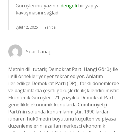
Görüşleriniz yazının
dengeli
bir yapıya
kavuşmasını sağladı.
Eylül 12, 2025
Yanıtla
Suat Tanaç
Metnin dili tutarlı; Demokrat Parti Hangi Görüş ile
ilgili örnekler yer yer tekrar ediyor. Anlatım
ilerledikçe Demokrat Parti (DP) , farklı dönemlerde
ve bağlamlarda çeşitli görüşlerle ilişkilendirilmiştir:
Ekonomik Görüşler : 21. yüzyılda Demokrat Parti,
genellikle ekonomik konularda Cumhuriyetçi
Parti’nin solunda konumlanmıştır. 1990’lardan
itibaren hükûmetin boyutunu küçülten ve piyasa
düzenlemelerini azaltan merkezci ekonomik