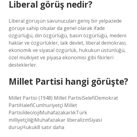
Liberal görüş nedir?
Liberal görüşün savunucuları geniş bir yelpazede
görüşe sahip olsalar da genel olarak ifade
özgürlüğü, din özgürlüğü, basın özgürlüğü, medeni
haklar ve özgürlükler, laik devlet, liberal demokrasi,
ekonomik ve siyasal özgürlük, hukukun üstünlüğü,
özel mülkiyet ve piyasa ekonomisi gibi fikirleri
desteklerler.
Millet Partisi hangi görüşte?
Millet Partisi (1948) Millet PartisiSelefiDemokrat
PartiHalefiCumhuriyetçi Millet
PartisiİdeolojiMuhafazakarlıkTürk
milliyetçiliğiMuhafazakar liberalizmSiyasi
duruşHukuk8 satır daha