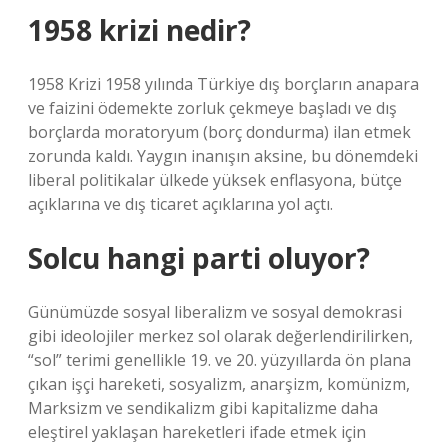
1958 krizi nedir?
1958 Krizi 1958 yılında Türkiye dış borçların anapara
ve faizini ödemekte zorluk çekmeye başladı ve dış
borçlarda moratoryum (borç dondurma) ilan etmek
zorunda kaldı. Yaygın inanışın aksine, bu dönemdeki
liberal politikalar ülkede yüksek enflasyona, bütçe
açıklarına ve dış ticaret açıklarına yol açtı.
Solcu hangi parti oluyor?
Günümüzde sosyal liberalizm ve sosyal demokrasi
gibi ideolojiler merkez sol olarak değerlendirilirken,
“sol” terimi genellikle 19. ve 20. yüzyıllarda ön plana
çıkan işçi hareketi, sosyalizm, anarşizm, komünizm,
Marksizm ve sendikalizm gibi kapitalizme daha
eleştirel yaklaşan hareketleri ifade etmek için