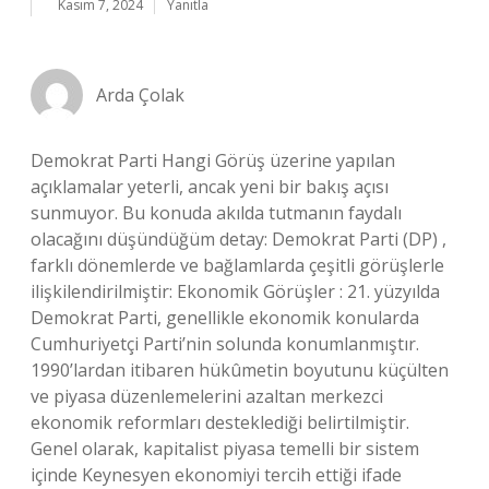
Kasım 7, 2024
Yanıtla
Arda Çolak
Demokrat Parti Hangi Görüş üzerine yapılan
açıklamalar yeterli, ancak yeni bir bakış açısı
sunmuyor. Bu konuda akılda tutmanın faydalı
olacağını düşündüğüm detay: Demokrat Parti (DP) ,
farklı dönemlerde ve bağlamlarda çeşitli görüşlerle
ilişkilendirilmiştir: Ekonomik Görüşler : 21. yüzyılda
Demokrat Parti, genellikle ekonomik konularda
Cumhuriyetçi Parti’nin solunda konumlanmıştır.
1990’lardan itibaren hükûmetin boyutunu küçülten
ve piyasa düzenlemelerini azaltan merkezci
ekonomik reformları desteklediği belirtilmiştir.
Genel olarak, kapitalist piyasa temelli bir sistem
içinde Keynesyen ekonomiyi tercih ettiği ifade