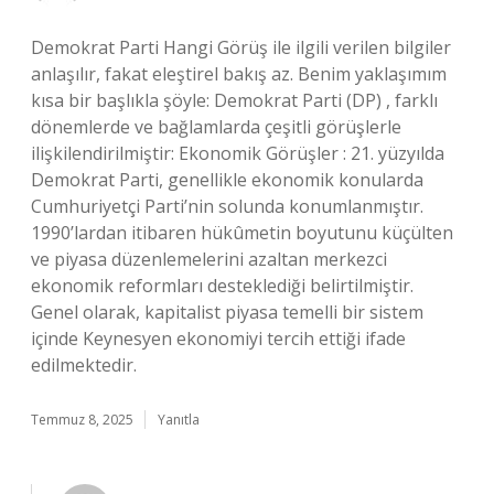
Demokrat Parti Hangi Görüş ile ilgili verilen bilgiler
anlaşılır, fakat eleştirel bakış az. Benim yaklaşımım
kısa bir başlıkla şöyle: Demokrat Parti (DP) , farklı
dönemlerde ve bağlamlarda çeşitli görüşlerle
ilişkilendirilmiştir: Ekonomik Görüşler : 21. yüzyılda
Demokrat Parti, genellikle ekonomik konularda
Cumhuriyetçi Parti’nin solunda konumlanmıştır.
1990’lardan itibaren hükûmetin boyutunu küçülten
ve piyasa düzenlemelerini azaltan merkezci
ekonomik reformları desteklediği belirtilmiştir.
Genel olarak, kapitalist piyasa temelli bir sistem
içinde Keynesyen ekonomiyi tercih ettiği ifade
edilmektedir.
Temmuz 8, 2025
Yanıtla