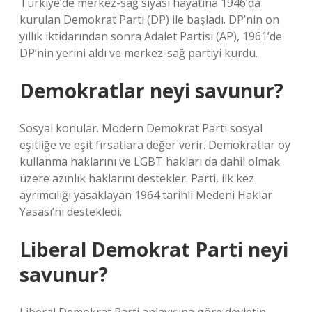
Türkiye’de merkez-sağ siyasi hayatına 1946’da
kurulan Demokrat Parti (DP) ile başladı. DP’nin on
yıllık iktidarından sonra Adalet Partisi (AP), 1961’de
DP’nin yerini aldı ve merkez-sağ partiyi kurdu.
Demokratlar neyi savunur?
Sosyal konular. Modern Demokrat Parti sosyal
eşitliğe ve eşit fırsatlara değer verir. Demokratlar oy
kullanma haklarını ve LGBT hakları da dahil olmak
üzere azınlık haklarını destekler. Parti, ilk kez
ayrımcılığı yasaklayan 1964 tarihli Medeni Haklar
Yasası’nı destekledi.
Liberal Demokrat Parti neyi
savunur?