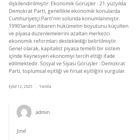
ilişkilendirilmiştir: Ekonomik Görüşler : 21. yüzyılda
Demokrat Parti, genellikle ekonomik konularda
Cumhuriyetçi Parti’nin solunda konumlanmıştır.
1990’lardan itibaren hükûmetin boyutunu küçülten
ve piyasa düzenlemelerini azaltan merkezci
ekonomik reformları desteklediği belirtilmiştir.
Genel olarak, kapitalist piyasa temelli bir sistem
içinde Keynesyen ekonomiyi tercih ettiği ifade
edilmektedir. Sosyal ve Siyasi Görüşler : Demokrat
Parti, toplumsal eşitliği ve fırsat eşitliğini vurgular.
Eylül 12, 2025
Yanıtla
admin
Jinx!