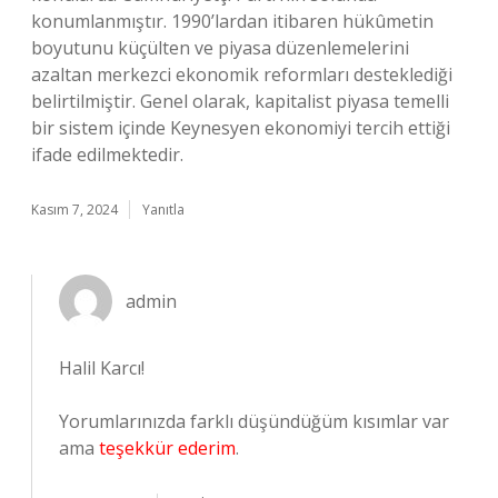
konumlanmıştır. 1990’lardan itibaren hükûmetin
boyutunu küçülten ve piyasa düzenlemelerini
azaltan merkezci ekonomik reformları desteklediği
belirtilmiştir. Genel olarak, kapitalist piyasa temelli
bir sistem içinde Keynesyen ekonomiyi tercih ettiği
ifade edilmektedir.
Kasım 7, 2024
Yanıtla
admin
Halil Karcı!
Yorumlarınızda farklı düşündüğüm kısımlar var
ama
teşekkür ederim
.