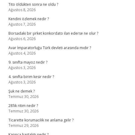
Tito öldükten sonra ne oldu ?
Ağustos 8, 2026
Kendini özlemek nedir ?
Ağustos 7, 2026
Borsadaki bir şirket konkordato ilan ederse ne olur ?
Ağustos 6, 2026
Avar İmparatorluğu Türk devleti arasında mıdır ?
Ağustos 4, 2026
9. sınıfta mayoz nedir ?
Ağustos 3, 2026
4. sınıfta birim kesir nedir ?
Ağustos 3, 2026
Şuk ne demek ?
Temmuz 30, 2026
28’lik ritim nedir ?
Temmuz 30, 2026
Ticarette korumacilik ne anlama gelir ?
Temmuz 29, 2026
Karınca hastalığı nedir ?