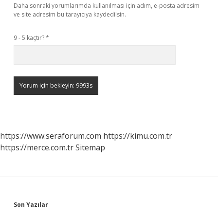
Daha sonraki yorumlarımda kullanılması için adım, e-posta adresim
ve site adresim bu tarayıcıya kaydedilsin.
9 - 5 kaçtır?
*
https://www.seraforum.com
https://kimu.com.tr
https://merce.com.tr
Sitemap
Sidebar
Son Yazılar