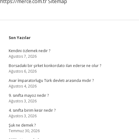
https://merce.com.tr
Sitemap
Sidebar
Son Yazılar
Kendini özlemek nedir ?
Ağustos 7, 2026
Borsadaki bir şirket konkordato ilan ederse ne olur ?
Ağustos 6, 2026
Avar İmparatorluğu Türk devleti arasında mıdır ?
Ağustos 4, 2026
9. sınıfta mayoz nedir ?
Ağustos 3, 2026
4. sınıfta birim kesir nedir ?
Ağustos 3, 2026
Şuk ne demek ?
Temmuz 30, 2026