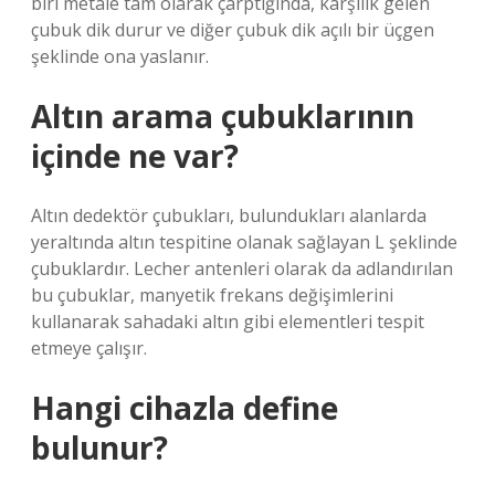
biri metale tam olarak çarptığında, karşılık gelen
çubuk dik durur ve diğer çubuk dik açılı bir üçgen
şeklinde ona yaslanır.
Altın arama çubuklarının
içinde ne var?
Altın dedektör çubukları, bulundukları alanlarda
yeraltında altın tespitine olanak sağlayan L şeklinde
çubuklardır. Lecher antenleri olarak da adlandırılan
bu çubuklar, manyetik frekans değişimlerini
kullanarak sahadaki altın gibi elementleri tespit
etmeye çalışır.
Hangi cihazla define
bulunur?