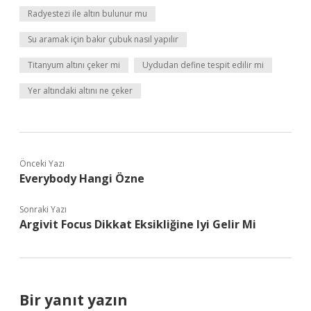
Radyestezi ile altın bulunur mu
Su aramak için bakır çubuk nasıl yapılır
Titanyum altını çeker mi
Uydudan define tespit edilir mi
Yer altındaki altını ne çeker
Önceki Yazı
Everybody Hangi Özne
Sonraki Yazı
Argivit Focus Dikkat Eksikliğine Iyi Gelir Mi
Bir yanıt yazın