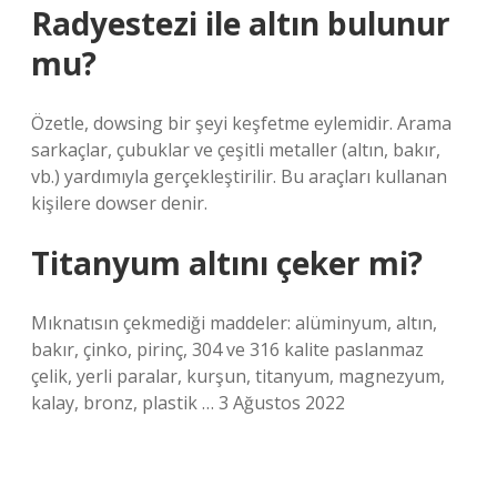
Radyestezi ile altın bulunur
mu?
Özetle, dowsing bir şeyi keşfetme eylemidir. Arama
sarkaçlar, çubuklar ve çeşitli metaller (altın, bakır,
vb.) yardımıyla gerçekleştirilir. Bu araçları kullanan
kişilere dowser denir.
Titanyum altını çeker mi?
Mıknatısın çekmediği maddeler: alüminyum, altın,
bakır, çinko, pirinç, 304 ve 316 kalite paslanmaz
çelik, yerli paralar, kurşun, titanyum, magnezyum,
kalay, bronz, plastik … 3 Ağustos 2022