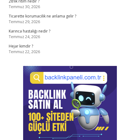
28’lik ritim nedir ?
Temmuz 30, 2026
Ticarette korumacilik ne anlama gelir ?
Temmuz 29, 2026
Karınca hastalığı nedir ?
Temmuz 24, 2026
Hejar kimdir ?
Temmuz 22, 2026