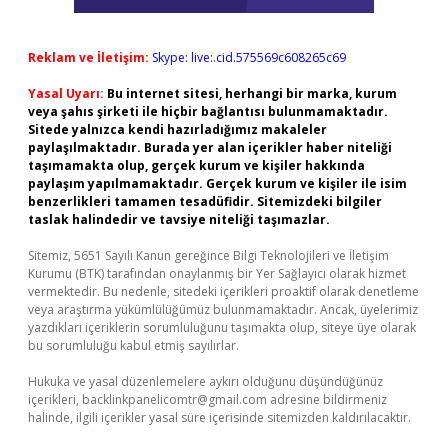
Reklam ve İletişim:
Skype: live:.cid.575569c608265c69
Yasal Uyarı:
Bu internet sitesi, herhangi bir marka, kurum
veya şahıs şirketi ile hiçbir bağlantısı bulunmamaktadır.
Sitede yalnızca kendi hazırladığımız makaleler
paylaşılmaktadır. Burada yer alan içerikler haber niteliği
taşımamakta olup, gerçek kurum ve kişiler hakkında
paylaşım yapılmamaktadır. Gerçek kurum ve kişiler ile isim
benzerlikleri tamamen tesadüfidir. Sitemizdeki bilgiler
taslak halindedir ve tavsiye niteliği taşımazlar.
Sitemiz, 5651 Sayılı Kanun gereğince Bilgi Teknolojileri ve İletişim
Kurumu (BTK) tarafından onaylanmış bir Yer Sağlayıcı olarak hizmet
vermektedir. Bu nedenle, sitedeki içerikleri proaktif olarak denetleme
veya araştırma yükümlülüğümüz bulunmamaktadır. Ancak, üyelerimiz
yazdıkları içeriklerin sorumluluğunu taşımakta olup, siteye üye olarak
bu sorumluluğu kabul etmiş sayılırlar.
Hukuka ve yasal düzenlemelere aykırı olduğunu düşündüğünüz
içerikleri,
backlinkpanelicomtr@gmail.com
adresine bildirmeniz
halinde, ilgili içerikler yasal süre içerisinde sitemizden kaldırılacaktır.