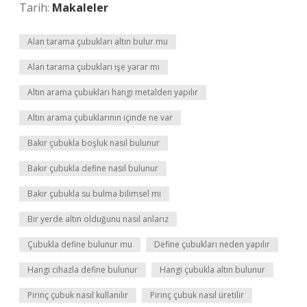
Tarih:
Makaleler
Alan tarama çubukları altın bulur mu
Alan tarama çubukları işe yarar mı
Altın arama çubukları hangi metalden yapılır
Altın arama çubuklarının içinde ne var
Bakır çubukla boşluk nasıl bulunur
Bakır çubukla define nasıl bulunur
Bakır çubukla su bulma bilimsel mi
Bir yerde altın olduğunu nasıl anlarız
Çubukla define bulunur mu
Define çubukları neden yapılır
Hangi cihazla define bulunur
Hangi çubukla altın bulunur
Pirinç çubuk nasıl kullanılır
Pirinç çubuk nasıl üretilir