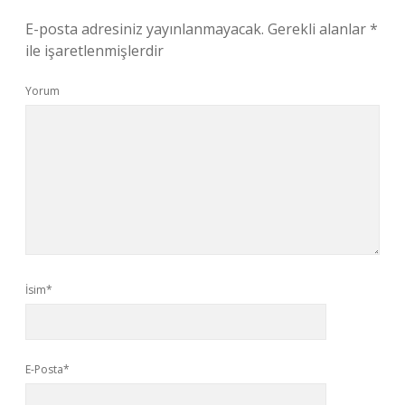
E-posta adresiniz yayınlanmayacak.
Gerekli alanlar
*
ile işaretlenmişlerdir
Yorum
İsim*
E-Posta*