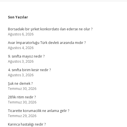
Sidebar
Son Yazılar
Borsadaki bir şirket konkordato ilan ederse ne olur ?
Ağustos 6, 2026
Avar İmparatorluğu Türk devleti arasında mıdır ?
Ağustos 4, 2026
9. sınıfta mayoz nedir ?
Ağustos 3, 2026
4. sınıfta birim kesir nedir ?
Ağustos 3, 2026
Şuk ne demek ?
Temmuz 30, 2026
28’lik ritim nedir ?
Temmuz 30, 2026
Ticarette korumacilik ne anlama gelir ?
Temmuz 29, 2026
Karınca hastalığı nedir ?