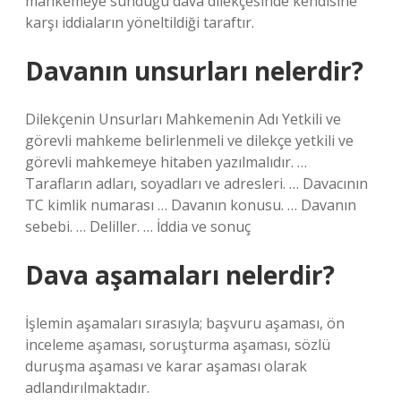
mahkemeye sunduğu dava dilekçesinde kendisine
karşı iddiaların yöneltildiği taraftır.
Davanın unsurları nelerdir?
Dilekçenin Unsurları Mahkemenin Adı Yetkili ve
görevli mahkeme belirlenmeli ve dilekçe yetkili ve
görevli mahkemeye hitaben yazılmalıdır. …
Tarafların adları, soyadları ve adresleri. … Davacının
TC kimlik numarası … Davanın konusu. … Davanın
sebebi. … Deliller. … İddia ve sonuç
Dava aşamaları nelerdir?
İşlemin aşamaları sırasıyla; başvuru aşaması, ön
inceleme aşaması, soruşturma aşaması, sözlü
duruşma aşaması ve karar aşaması olarak
adlandırılmaktadır.