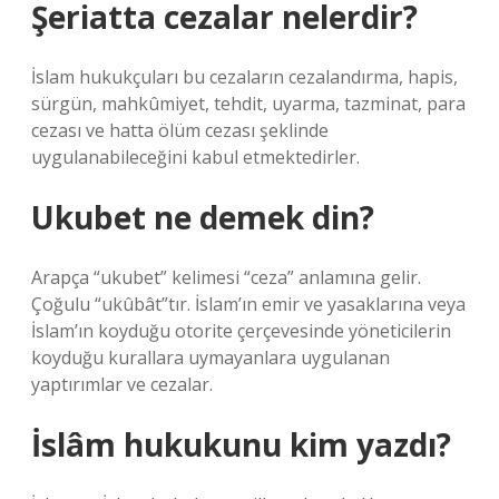
Şeriatta cezalar nelerdir?
İslam hukukçuları bu cezaların cezalandırma, hapis,
sürgün, mahkûmiyet, tehdit, uyarma, tazminat, para
cezası ve hatta ölüm cezası şeklinde
uygulanabileceğini kabul etmektedirler.
Ukubet ne demek din?
Arapça “ukubet” kelimesi “ceza” anlamına gelir.
Çoğulu “ukûbât”tır. İslam’ın emir ve yasaklarına veya
İslam’ın koyduğu otorite çerçevesinde yöneticilerin
koyduğu kurallara uymayanlara uygulanan
yaptırımlar ve cezalar.
İslâm hukukunu kim yazdı?