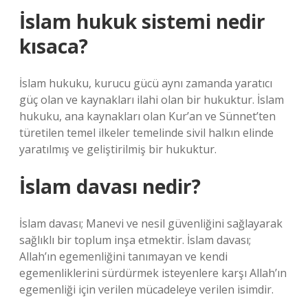
İslam hukuk sistemi nedir
kısaca?
İslam hukuku, kurucu gücü aynı zamanda yaratıcı
güç olan ve kaynakları ilahi olan bir hukuktur. İslam
hukuku, ana kaynakları olan Kur’an ve Sünnet’ten
türetilen temel ilkeler temelinde sivil halkın elinde
yaratılmış ve geliştirilmiş bir hukuktur.
İslam davası nedir?
İslam davası; Manevi ve nesil güvenliğini sağlayarak
sağlıklı bir toplum inşa etmektir. İslam davası;
Allah’ın egemenliğini tanımayan ve kendi
egemenliklerini sürdürmek isteyenlere karşı Allah’ın
egemenliği için verilen mücadeleye verilen isimdir.