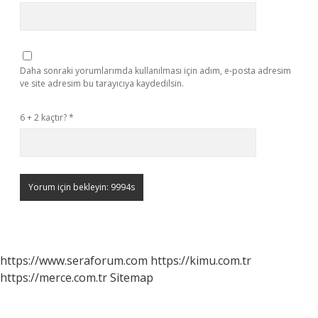
Daha sonraki yorumlarımda kullanılması için adım, e-posta adresim
ve site adresim bu tarayıcıya kaydedilsin.
6 + 2 kaçtır?
*
https://www.seraforum.com
https://kimu.com.tr
https://merce.com.tr
Sitemap