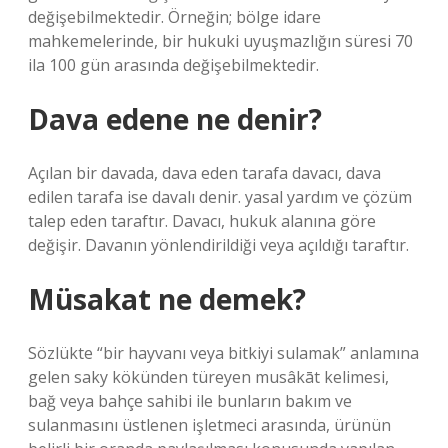
değişebilmektedir. Örneğin; bölge idare
mahkemelerinde, bir hukuki uyuşmazlığın süresi 70
ila 100 gün arasında değişebilmektedir.
Dava edene ne denir?
Açılan bir davada, dava eden tarafa davacı, dava
edilen tarafa ise davalı denir. yasal yardım ve çözüm
talep eden taraftır. Davacı, hukuk alanına göre
değişir. Davanın yönlendirildiği veya açıldığı taraftır.
Müsakat ne demek?
Sözlükte “bir hayvanı veya bitkiyi sulamak” anlamına
gelen saky kökünden türeyen musâkāt kelimesi,
bağ veya bahçe sahibi ile bunların bakım ve
sulanmasını üstlenen işletmeci arasında, ürünün