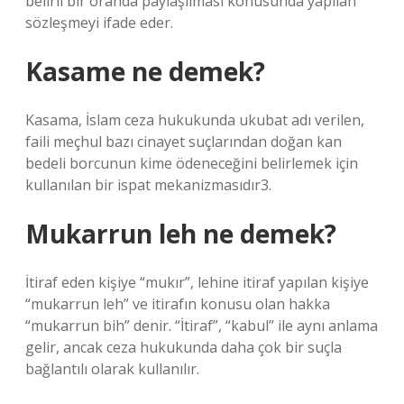
belirli bir oranda paylaşılması konusunda yapılan
sözleşmeyi ifade eder.
Kasame ne demek?
Kasama, İslam ceza hukukunda ukubat adı verilen,
faili meçhul bazı cinayet suçlarından doğan kan
bedeli borcunun kime ödeneceğini belirlemek için
kullanılan bir ispat mekanizmasıdır3.
Mukarrun leh ne demek?
İtiraf eden kişiye “mukır”, lehine itiraf yapılan kişiye
“mukarrun leh” ve itirafın konusu olan hakka
“mukarrun bih” denir. “İtiraf”, “kabul” ile aynı anlama
gelir, ancak ceza hukukunda daha çok bir suçla
bağlantılı olarak kullanılır.