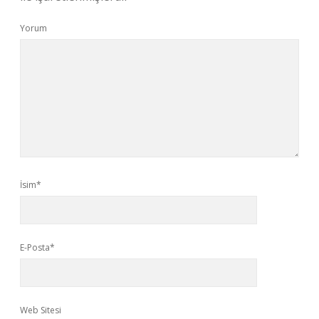
Yorum
İsim*
E-Posta*
Web Sitesi