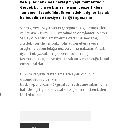
ve kişiler hakkında paylaşım yapılmamaktadır.
Gerçek kurum ve kişiler ile isim benzerlikleri
tamamen tesadüfidir. Sitemizdeki bilgiler taslak
halindedir ve tavsiye niteliği taşımazlar.
Sitemiz, 5651 Sayılı Kanun gereğince Bilgi Teknolojileri
ve İletişim Kurumu (BTK) tarafından onaylanmış bir Yer
Sağlayıcı olarak hizmet vermektedir. Bu nedenle,
sitedeki içerikleri proaktif olarak denetleme veya
araştırma yükümlülüğümüz bulunmamaktadır. Ancak,
üyelerimiz yazdıkları içeriklerin sorumluluğunu
taşımakta olup, siteye üye olarak bu sorumluluğu kabul
etmiş sayılırlar.
Hukuka ve yasal düzenlemelere aykırı olduğunu
düşündüğünüz içerikleri,
backlinkpanelicomtr@gmail.com
adresine bildirmeniz
halinde, ilgili içerikler yasal süre içerisinde sitemizden
e
kaldırılacaktır.
Arama