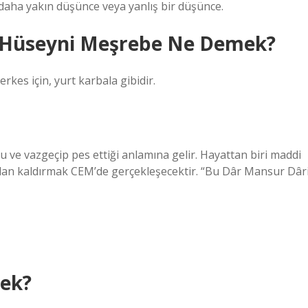
daha yakın düşünce veya yanlış bir düşünce.
r Hüseyni Meşrebe Ne Demek?
kes için, yurt karbala gibidir.
u ve vazgeçip pes ettiği anlamına gelir. Hayattan biri maddi
tadan kaldırmak CEM’de gerçekleşecektir. “Bu Dâr Mansur Dâri
ek?