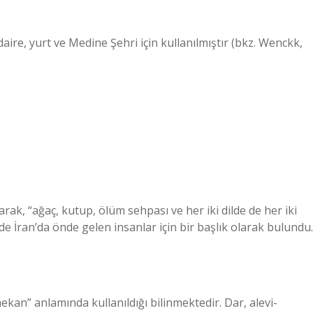
ire, yurt ve Medine Şehri için kullanılmıştır (bkz. Wenckk,
arak, “ağaç, kutup, ölüm sehpası ve her iki dilde de her iki
e İran’da önde gelen insanlar için bir başlık olarak bulundu.
ekan” anlamında kullanıldığı bilinmektedir. Dar, alevi-