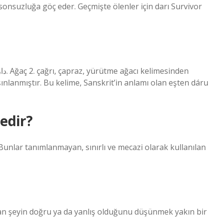
nsuzluğa göç eder. Geçmişte ölenler için darı Survivor
 ışınlanmıştır. Bu kelime, Sanskrit’in anlamı olan eşten dáru
edir?
; Bunlar tanımlanmayan, sınırlı ve mecazi olarak kullanılan
lan şeyin doğru ya da yanlış olduğunu düşünmek yakın bir