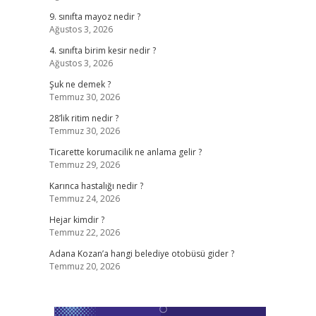
9. sınıfta mayoz nedir ?
Ağustos 3, 2026
4. sınıfta birim kesir nedir ?
Ağustos 3, 2026
Şuk ne demek ?
Temmuz 30, 2026
28’lik ritim nedir ?
Temmuz 30, 2026
Ticarette korumacilik ne anlama gelir ?
Temmuz 29, 2026
Karınca hastalığı nedir ?
Temmuz 24, 2026
Hejar kimdir ?
Temmuz 22, 2026
Adana Kozan’a hangi belediye otobüsü gider ?
Temmuz 20, 2026