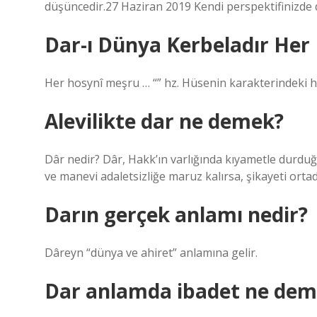
düşüncedir.27 Haziran 2019 Kendi perspektifinizde 
Dar-ı Dünya Kerbeladır He
Her hosynî meşru … “” hz. Hüsenin karakterindeki her
Alevilikte dar ne demek?
Dâr nedir? Dâr, Hakk’ın varlığında kıyametle durduğ
ve manevi adaletsizliğe maruz kalırsa, şikayeti or
Darın gerçek anlamı nedir?
Dâreyn “dünya ve ahiret” anlamına gelir.
Dar anlamda ibadet ne dem