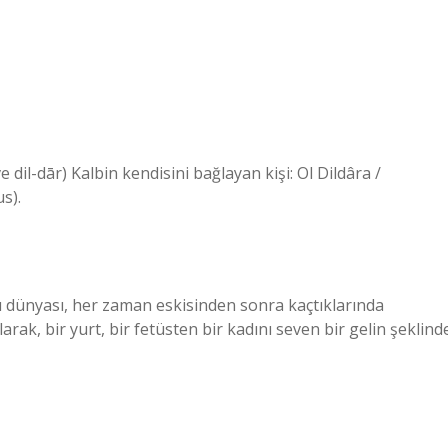
s).
-ı dünyası, her zaman eskisinden sonra kaçtıklarında
rak, bir yurt, bir fetüsten bir kadını seven bir gelin şeklind