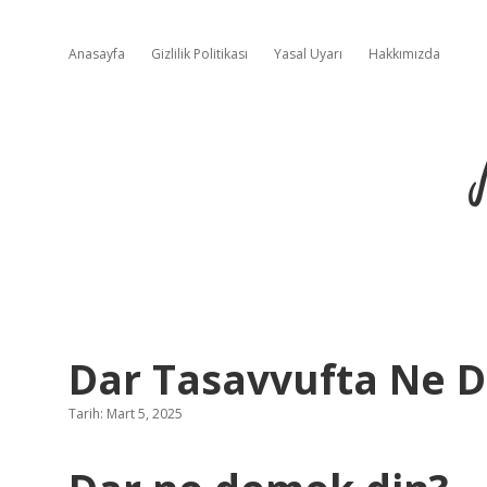
Anasayfa
Gizlilik Politikası
Yasal Uyarı
Hakkımızda
Dar Tasavvufta Ne 
Tarih: Mart 5, 2025