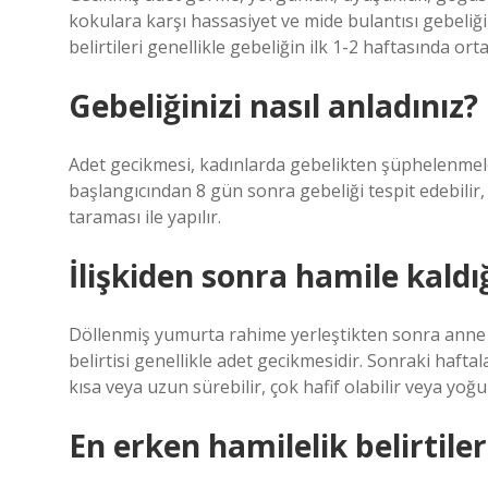
kokulara karşı hassasiyet ve mide bulantısı gebeliği
belirtileri genellikle gebeliğin ilk 1-2 haftasında orta
Gebeliğinizi nasıl anladınız?
Adet gecikmesi, kadınlarda gebelikten şüphelenme
başlangıcından 8 gün sonra gebeliği tespit edebilir,
taraması ile yapılır.
İlişkiden sonra hamile kaldığ
Döllenmiş yumurta rahime yerleştikten sonra anne v
belirtisi genellikle adet gecikmesidir. Sonraki haft
kısa veya uzun sürebilir, çok hafif olabilir veya yoğun
En erken hamilelik belirtile