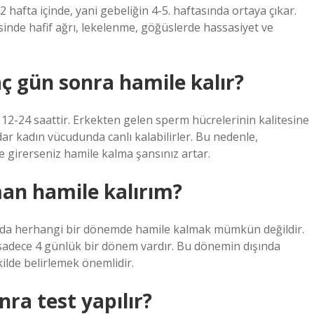
2 hafta içinde, yani gebeliğin 4-5. haftasında ortaya çıkar.
esinde hafif ağrı, lekelenme, göğüslerde hassasiyet ve
aç gün sonra hamile kalır?
2-24 saattir. Erkekten gelen sperm hücrelerinin kalitesine
dar kadın vücudunda canlı kalabilirler. Bu nedenle,
e girerseniz hamile kalma şansınız artar.
an hamile kalırım?
nda herhangi bir dönemde hamile kalmak mümkün değildir.
ği sadece 4 günlük bir dönem vardır. Bu dönemin dışında
ilde belirlemek önemlidir.
nra test yapılır?