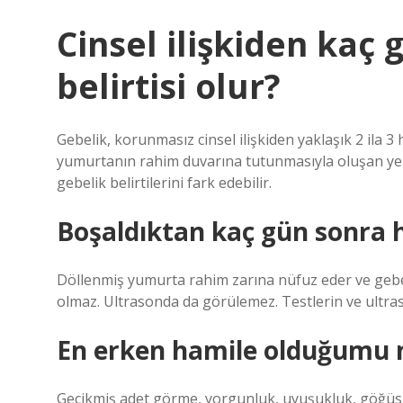
Cinsel ilişkiden kaç
belirtisi olur?
Gebelik, korunmasız cinsel ilişkiden yaklaşık 2 ila 3
yumurtanın rahim duvarına tutunmasıyla oluşan yer
gebelik belirtilerini fark edebilir.
Boşaldıktan kaç gün sonra ha
Döllenmiş yumurta rahim zarına nüfuz eder ve gebeli
olmaz. Ultrasonda da görülemez. Testlerin ve ultra
En erken hamile olduğumu n
Gecikmiş adet görme, yorgunluk, uyuşukluk, göğüslerd