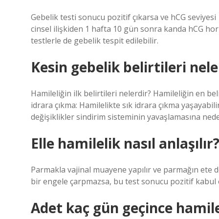
Gebelik testi sonucu pozitif çıkarsa ve hCG seviyesi
cinsel ilişkiden 1 hafta 10 gün sonra kanda hCG ho
testlerle de gebelik tespit edilebilir.
Kesin gebelik belirtileri nele
Hamileliğin ilk belirtileri nelerdir? Hamileliğin en 
idrara çıkma: Hamilelikte sık idrara çıkma yaşayabilir
değişiklikler sindirim sisteminin yavaşlamasına neden
Elle hamilelik nasıl anlaşılır
Parmakla vajinal muayene yapılır ve parmağın ete d
bir engele çarpmazsa, bu test sonucu pozitif kabul e
Adet kaç gün geçince hamilel