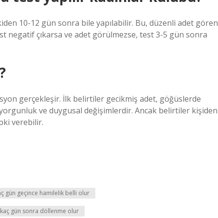
kiden 10-12 gün sonra bile yapılabilir. Bu, düzenli adet gören
test negatif çıkarsa ve adet görülmezse, test 3-5 gün sonra
?
on gerçekleşir. İlk belirtiler gecikmiş adet, göğüslerde
 yorgunluk ve duygusal değişimlerdir. Ancak belirtiler kişiden
ki verebilir.
ç gün geçince hamilelik belli olur
n kaç gün sonra döllenme olur