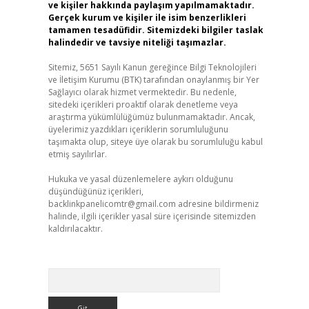
ve kişiler hakkında paylaşım yapılmamaktadır.
Gerçek kurum ve kişiler ile isim benzerlikleri
tamamen tesadüfidir. Sitemizdeki bilgiler taslak
halindedir ve tavsiye niteliği taşımazlar.
Sitemiz, 5651 Sayılı Kanun gereğince Bilgi Teknolojileri
ve İletişim Kurumu (BTK) tarafından onaylanmış bir Yer
Sağlayıcı olarak hizmet vermektedir. Bu nedenle,
sitedeki içerikleri proaktif olarak denetleme veya
araştırma yükümlülüğümüz bulunmamaktadır. Ancak,
üyelerimiz yazdıkları içeriklerin sorumluluğunu
taşımakta olup, siteye üye olarak bu sorumluluğu kabul
etmiş sayılırlar.
Hukuka ve yasal düzenlemelere aykırı olduğunu
düşündüğünüz içerikleri,
backlinkpanelicomtr@gmail.com
adresine bildirmeniz
halinde, ilgili içerikler yasal süre içerisinde sitemizden
kaldırılacaktır.
Arama