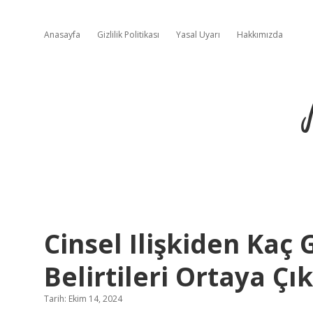
Anasayfa
Gizlilik Politikası
Yasal Uyarı
Hakkımızda
Cinsel Ilişkiden Kaç
Belirtileri Ortaya Ç
Tarih: Ekim 14, 2024