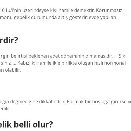
 10 Iu/l’nin üzerindeyse kişi hamile demektir. Korunmasız
rmonu gebelik durumunda artış gösterir; evde yapılan
rdir?
belirgin belirtisi beklenen adet döneminin olmamasıdır. … Sık
siniz. … Kabızlık: Hamilelikle birlikte oluşan hızlı hormonal
 olabilir.
?
eğip değmediğine dikkat edilir. Parmak bir boşluğa girerse v
dilir.
ik belli olur?