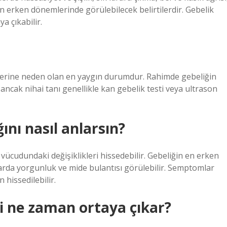
n erken dönemlerinde görülebilecek belirtilerdir. Gebelik
ya çıkabilir.
lerine neden olan en yaygın durumdur. Rahimde gebeliğin
 ancak nihai tanı genellikle kan gebelik testi veya ultrason
ını nasıl anlarsın?
ücudundaki değişiklikleri hissedebilir. Gebeliğin en erken
alarda yorgunluk ve mide bulantısı görülebilir. Semptomlar
 hissedilebilir.
ri ne zaman ortaya çıkar?