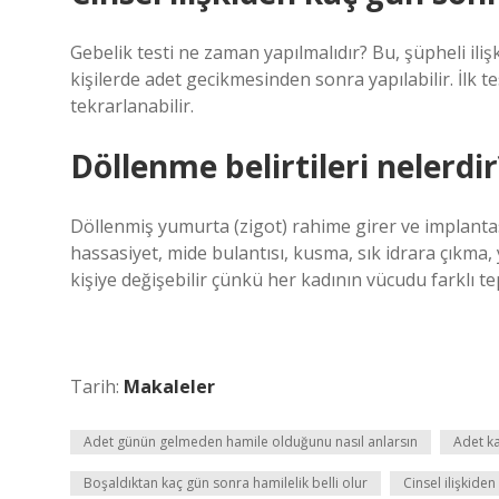
Gebelik testi ne zaman yapılmalıdır? Bu, şüpheli iliş
kişilerde adet gecikmesinden sonra yapılabilir. İlk 
tekrarlanabilir.
Döllenme belirtileri nelerdir
Döllenmiş yumurta (zigot) rahime girer ve implantasy
hassasiyet, mide bulantısı, kusma, sık idrara çıkma,
kişiye değişebilir çünkü her kadının vücudu farklı tep
Tarih:
Makaleler
Adet günün gelmeden hamile olduğunu nasıl anlarsın
Adet ka
Boşaldıktan kaç gün sonra hamilelik belli olur
Cinsel ilişkide