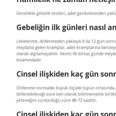
Genellikle gebelik testleri, adet gecikmesinden yakl
Gebeliğin ilk günleri nasıl an
Lekelenme, döllenmeden yaklaşık 6 ila 12 gün sonra
meydana gelen kramplar, adet kramplarına benzeyebi
olarak algılamayabilir. Akıntı: İlk birkaç günde meyda
kıvamındadır.
Cinsel ilişkiden kaç gün son
Döllenme normalde büyük ölçüde tüpün ortasında, a
döllenebileceği süre tam olarak bilinmemekle birli
yeteneğini sürdürdüğü süre 48-72 saattir.
Cinsel ilişkiden kaç gün son