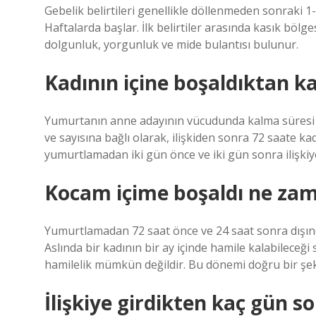
Gebelik belirtileri genellikle döllenmeden sonraki 1-
Haftalarda başlar. İlk belirtiler arasında kasık bölg
dolgunluk, yorgunluk ve mide bulantısı bulunur.
Kadının içine boşaldıktan k
Yumurtanın anne adayının vücudunda kalma süresi 1
ve sayısına bağlı olarak, ilişkiden sonra 72 saate ka
yumurtlamadan iki gün önce ve iki gün sonra ilişkiy
Kocam içime boşaldı ne zam
Yumurtlamadan 72 saat önce ve 24 saat sonra dışı
Aslında bir kadının bir ay içinde hamile kalabilece
hamilelik mümkün değildir. Bu dönemi doğru bir şek
İlişkiye girdikten kaç gün so