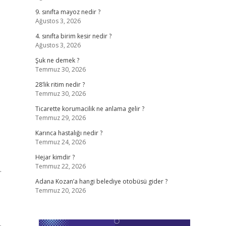
9. sınıfta mayoz nedir ?
Ağustos 3, 2026
4. sınıfta birim kesir nedir ?
Ağustos 3, 2026
Şuk ne demek ?
Temmuz 30, 2026
28’lik ritim nedir ?
Temmuz 30, 2026
Ticarette korumacilik ne anlama gelir ?
Temmuz 29, 2026
Karınca hastalığı nedir ?
Temmuz 24, 2026
Hejar kimdir ?
Temmuz 22, 2026
.
Adana Kozan’a hangi belediye otobüsü gider ?
Temmuz 20, 2026
,