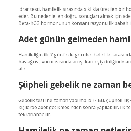
İdrar testi, hamilelik sırasında sıklıkla üretilen b
eder. Bu nedenle, en doğru sonuçları almak için ade
Beta-hCG hormonunun konsantrasyonu ilk sabah idr
Adet günün gelmeden hamile
Hamileliğin ilk 7 gününde görülen belirtiler arasınd
baş ağrısı, vücut ısısında artış, karın şişkinliğinde a
alır.
Şüpheli gebelik ne zaman bel
Gebelik testi ne zaman yapılmalıdır? Bu, şüpheli iliş
kişilerde adet gecikmesinden sonra yapılabilir. İlk 
tekrarlanabilir.
Hamilelik ne zaman netleşi