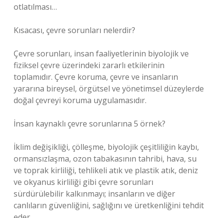
otlatılması…
Kısacası, çevre sorunları nelerdir?
Çevre sorunları, insan faaliyetlerinin biyolojik ve
fiziksel çevre üzerindeki zararlı etkilerinin
toplamıdır. Çevre koruma, çevre ve insanların
yararına bireysel, örgütsel ve yönetimsel düzeylerde
doğal çevreyi koruma uygulamasıdır.
İnsan kaynaklı çevre sorunlarına 5 örnek?
İklim değişikliği, çölleşme, biyolojik çeşitliliğin kaybı,
ormansızlaşma, ozon tabakasının tahribi, hava, su
ve toprak kirliliği, tehlikeli atık ve plastik atık, deniz
ve okyanus kirliliği gibi çevre sorunları
sürdürülebilir kalkınmayı; insanların ve diğer
canlıların güvenliğini, sağlığını ve üretkenliğini tehdit
eder…