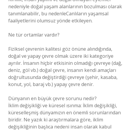
nedeniyle doğal yaşam alanlarının bozulması olarak
tanımlanabilir, bu nedenleCanlıların yaşamsal
faaliyetlerini olumsuz yönde etkileyen.
Ne tür ortamlar vardır?
Fiziksel çevrenin kalitesi göz önüne alındığında,
doğal ve yapay çevre olmak üzere iki kategoriye
ayrılır. İnsanın hiçbir etkisinin olmadığı çevreye (dağ,
deniz, göl vb.) doğal çevre, insanın kendi amaçları
doğrultusunda değiştirdiği çevreye (şehir, kasaba,
konut, yol, baraj vb.) yapay çevre denir.
Dünyanın en büyük çevre sorunu nedir?
İklim değişikliği ve küresel ısınma: İklim değişikliği,
küreselleşmiş dünyamızın en önemli sorunlarından
biridir. Ne yazık ki araştırmalara göre, iklim
değişikliğinin başlıca nedeni insan olarak kabul