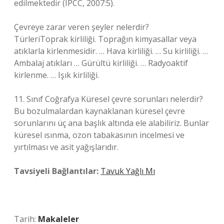
edilmektedir (IPCC, 2007:5).
Çevreye zarar veren şeyler nelerdir?
TürleriToprak kirliliği. Toprağın kimyasallar veya
atıklarla kirlenmesidir. … Hava kirliliği. … Su kirliliği. …
Ambalaj atıkları … Gürültü kirliliği. … Radyoaktif
kirlenme. … Işık kirliliği.
11. Sınıf Coğrafya Küresel çevre sorunları nelerdir?
Bu bozulmalardan kaynaklanan küresel çevre
sorunlarını üç ana başlık altında ele alabiliriz. Bunlar
küresel ısınma, ozon tabakasının incelmesi ve
yırtılması ve asit yağışlarıdır.
Tavsiyeli Bağlantılar:
Tavuk Yağlı Mı
Tarih:
Makaleler