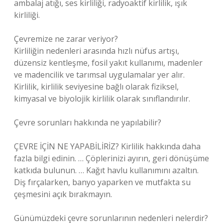
ambalaj atığı, ses kirliliği, radyoaktif kirlilik, ışık
kirliliği.
Çevremize ne zarar veriyor?
Kirliliğin nedenleri arasında hızlı nüfus artışı,
düzensiz kentleşme, fosil yakıt kullanımı, madenler
ve madencilik ve tarımsal uygulamalar yer alır.
Kirlilik, kirlilik seviyesine bağlı olarak fiziksel,
kimyasal ve biyolojik kirlilik olarak sınıflandırılır.
Çevre sorunları hakkında ne yapılabilir?
ÇEVRE İÇİN NE YAPABİLİRİZ? Kirlilik hakkında daha
fazla bilgi edinin. … Çöplerinizi ayırın, geri dönüşüme
katkıda bulunun. … Kağıt havlu kullanımını azaltın.
Diş fırçalarken, banyo yaparken ve mutfakta su
çeşmesini açık bırakmayın.
Günümüzdeki çevre sorunlarının nedenleri nelerdir?