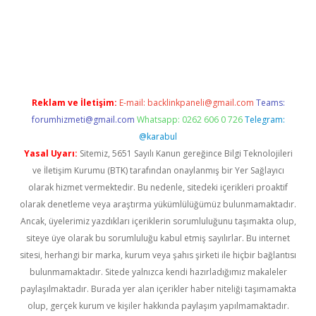
betci
Reklam ve İletişim:
E-mail:
backlinkpaneli@gmail.com
Teams:
forumhizmeti@gmail.com
Whatsapp: 0262 606 0 726
Telegram:
@karabul
Yasal Uyarı:
Sitemiz, 5651 Sayılı Kanun gereğince Bilgi Teknolojileri
ve İletişim Kurumu (BTK) tarafından onaylanmış bir Yer Sağlayıcı
olarak hizmet vermektedir. Bu nedenle, sitedeki içerikleri proaktif
olarak denetleme veya araştırma yükümlülüğümüz bulunmamaktadır.
Ancak, üyelerimiz yazdıkları içeriklerin sorumluluğunu taşımakta olup,
siteye üye olarak bu sorumluluğu kabul etmiş sayılırlar. Bu internet
sitesi, herhangi bir marka, kurum veya şahıs şirketi ile hiçbir bağlantısı
bulunmamaktadır. Sitede yalnızca kendi hazırladığımız makaleler
paylaşılmaktadır. Burada yer alan içerikler haber niteliği taşımamakta
olup, gerçek kurum ve kişiler hakkında paylaşım yapılmamaktadır.