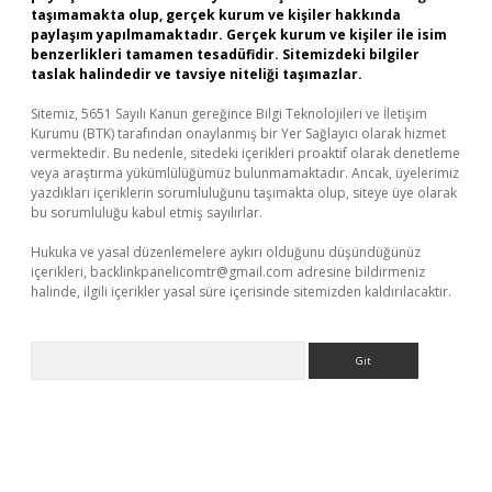
taşımamakta olup, gerçek kurum ve kişiler hakkında
paylaşım yapılmamaktadır. Gerçek kurum ve kişiler ile isim
benzerlikleri tamamen tesadüfidir. Sitemizdeki bilgiler
taslak halindedir ve tavsiye niteliği taşımazlar.
Sitemiz, 5651 Sayılı Kanun gereğince Bilgi Teknolojileri ve İletişim
Kurumu (BTK) tarafından onaylanmış bir Yer Sağlayıcı olarak hizmet
vermektedir. Bu nedenle, sitedeki içerikleri proaktif olarak denetleme
veya araştırma yükümlülüğümüz bulunmamaktadır. Ancak, üyelerimiz
yazdıkları içeriklerin sorumluluğunu taşımakta olup, siteye üye olarak
bu sorumluluğu kabul etmiş sayılırlar.
Hukuka ve yasal düzenlemelere aykırı olduğunu düşündüğünüz
içerikleri,
backlinkpanelicomtr@gmail.com
adresine bildirmeniz
halinde, ilgili içerikler yasal süre içerisinde sitemizden kaldırılacaktır.
Arama