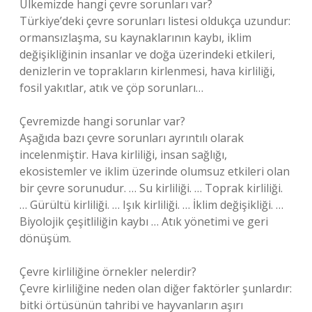
Ülkemizde hangi çevre sorunları var?
Türkiye’deki çevre sorunları listesi oldukça uzundur:
ormansızlaşma, su kaynaklarının kaybı, iklim
değişikliğinin insanlar ve doğa üzerindeki etkileri,
denizlerin ve toprakların kirlenmesi, hava kirliliği,
fosil yakıtlar, atık ve çöp sorunları…
Çevremizde hangi sorunlar var?
Aşağıda bazı çevre sorunları ayrıntılı olarak
incelenmiştir. Hava kirliliği, insan sağlığı,
ekosistemler ve iklim üzerinde olumsuz etkileri olan
bir çevre sorunudur. … Su kirliliği. … Toprak kirliliği.
… Gürültü kirliliği. … Işık kirliliği. … İklim değişikliği. …
Biyolojik çeşitliliğin kaybı … Atık yönetimi ve geri
dönüşüm.
Çevre kirliliğine örnekler nelerdir?
Çevre kirliliğine neden olan diğer faktörler şunlardır:
bitki örtüsünün tahribi ve hayvanların aşırı