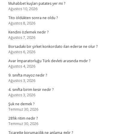
Muhabbet kuşları patates yer mi ?
Ağustos 10, 2026
Tito öldükten sonra ne oldu ?
Ağustos 8, 2026
Kendini özlemek nedir ?
Ağustos 7, 2026
Borsadaki bir şirket konkordato ilan ederse ne olur ?
Ağustos 6, 2026
Avar İmparatorluğu Türk devleti arasında mıdır ?
Ağustos 4, 2026
9. sınıfta mayoz nedir ?
Ağustos 3, 2026
4. sınıfta birim kesir nedir ?
Ağustos 3, 2026
Şuk ne demek ?
Temmuz 30, 2026
28’lik ritim nedir ?
Temmuz 30, 2026
Ticarette korumacilik ne anlama gelir ?