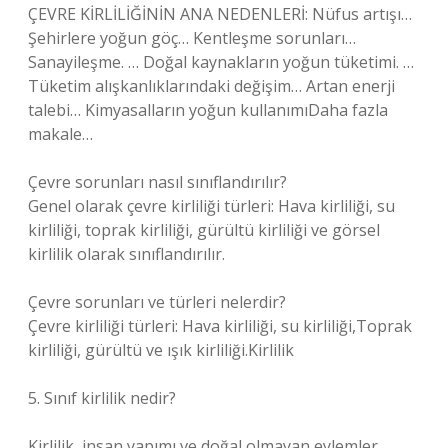
ÇEVRE KİRLİLİĞİNİN ANA NEDENLERİ: Nüfus artışı…
Şehirlere yoğun göç… Kentleşme sorunları…
Sanayileşme. … Doğal kaynakların yoğun tüketimi. …
Tüketim alışkanlıklarındaki değişim… Artan enerji
talebi… Kimyasalların yoğun kullanımıDaha fazla
makale…
Çevre sorunları nasıl sınıflandırılır?
Genel olarak çevre kirliliği türleri: Hava kirliliği, su
kirliliği, toprak kirliliği, gürültü kirliliği ve görsel
kirlilik olarak sınıflandırılır.
Çevre sorunları ve türleri nelerdir?
Çevre kirliliği türleri: Hava kirliliği, su kirliliği,Toprak
kirliliği, gürültü ve ışık kirliliği.Kirlilik
5. Sınıf kirlilik nedir?
Kirlilik, insan yapımı ve doğal olmayan eylemler