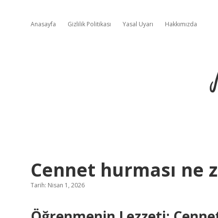
Anasayfa
Gizlilik Politikası
Yasal Uyarı
Hakkımızda
Cennet hurması ne z
Tarih: Nisan 1, 2026
Öğrenmenin Lezzeti: Cenne