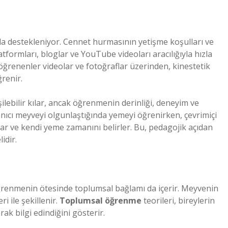
arla destekleniyor. Cennet hurmasının yetişme koşulları ve
tformları, bloglar ve YouTube videoları aracılığıyla hızla
ğrenenler videolar ve fotoğraflar üzerinden, kinestetik
renir.
şilebilir kılar, ancak öğrenmenin derinliği, deneyim ve
lanıcı meyveyi olgunlaştığında yemeyi öğrenirken, çevrimiçi
ar ve kendi yeme zamanını belirler. Bu, pedagojik açıdan
idir.
renmenin ötesinde toplumsal bağlamı da içerir. Meyvenin
i ile şekillenir.
Toplumsal öğrenme
teorileri, bireylerin
k bilgi edindiğini gösterir.