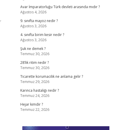
Avar İmparatorluğu Türk devleti arasında mıdır ?
Ağustos 4, 2026
r
9. sınıfta mayoz nedir ?
Ağustos 3, 2026
4. sınıfta birim kesir nedir ?
Ağustos 3, 2026
Şuk ne demek ?
Temmuz 30, 2026
28’lik ritim nedir ?
Temmuz 30, 2026
Ticarette korumacilik ne anlama gelir ?
Temmuz 29, 2026
Karınca hastalığı nedir ?
Temmuz 24, 2026
Hejar kimdir ?
Temmuz 22, 2026