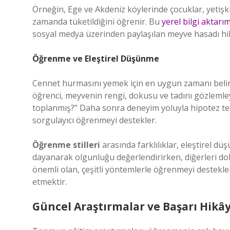
Örneğin, Ege ve Akdeniz köylerinde çocuklar, yetişk
zamanda tüketildiğini öğrenir. Bu
yerel bilgi aktarım
sosyal medya üzerinden paylaşılan meyve hasadı hi
Öğrenme ve Eleştirel Düşünme
Cennet hurmasını yemek için en uygun zamanı beli
öğrenci, meyvenin rengi, dokusu ve tadını gözleml
toplanmış?” Daha sonra deneyim yoluyla hipotez test ed
sorgulayıcı öğrenmeyi destekler.
Öğrenme stilleri
arasında farklılıklar, eleştirel dü
dayanarak olgunluğu değerlendirirken, diğerleri do
önemli olan, çeşitli yöntemlerle öğrenmeyi destekl
etmektir.
Güncel Araştırmalar ve Başarı Hikây