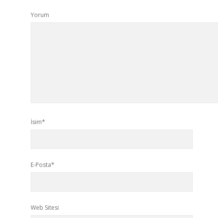
Yorum
İsim*
E-Posta*
Web Sitesi