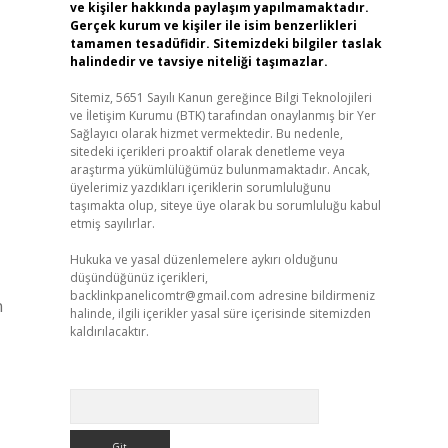
ve kişiler hakkında paylaşım yapılmamaktadır.
Gerçek kurum ve kişiler ile isim benzerlikleri
tamamen tesadüfidir. Sitemizdeki bilgiler taslak
halindedir ve tavsiye niteliği taşımazlar.
Sitemiz, 5651 Sayılı Kanun gereğince Bilgi Teknolojileri
ve İletişim Kurumu (BTK) tarafından onaylanmış bir Yer
Sağlayıcı olarak hizmet vermektedir. Bu nedenle,
sitedeki içerikleri proaktif olarak denetleme veya
araştırma yükümlülüğümüz bulunmamaktadır. Ancak,
üyelerimiz yazdıkları içeriklerin sorumluluğunu
taşımakta olup, siteye üye olarak bu sorumluluğu kabul
etmiş sayılırlar.
Hukuka ve yasal düzenlemelere aykırı olduğunu
düşündüğünüz içerikleri,
backlinkpanelicomtr@gmail.com
adresine bildirmeniz
n
halinde, ilgili içerikler yasal süre içerisinde sitemizden
kaldırılacaktır.
Arama