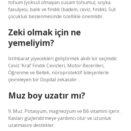
tohum (yoksul olmayan susam tohumu), soyka
fasulyesi, balık ve fındık (badem, ceviz, fındık). Süt
çocukluk beslenmesinde özellikle önemlidir.
Zeki olmak için ne
yemeliyim?
İstihbarat yiyecekleri geliştirmek akıllı bir seçimdir.
Ceviz ‘Kral’ Fındık Cevizleri, Motor Becerileri,
Öğrenme ve Bellek, nöroprotektif bileşenlerle
çevreleyen bir Dopdal zekasıdır. .
Muz boy uzatır mı?
9. Muz. Potasyum, magnezyum ve B6 vitamini içerir.
Kasları güçlendirmeye yardımcı olur ve uzunluk
uzatmasını destekler.