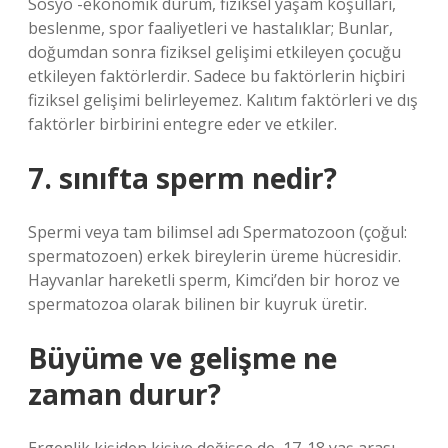
Sosyo -ekonomik durum, fiziksel yaşam koşulları,
beslenme, spor faaliyetleri ve hastalıklar; Bunlar,
doğumdan sonra fiziksel gelişimi etkileyen çocuğu
etkileyen faktörlerdir. Sadece bu faktörlerin hiçbiri
fiziksel gelişimi belirleyemez. Kalıtım faktörleri ve dış
faktörler birbirini entegre eder ve etkiler.
7. sınıfta sperm nedir?
Spermi veya tam bilimsel adı Spermatozoon (çoğul:
spermatozoen) erkek bireylerin üreme hücresidir.
Hayvanlar hareketli sperm, Kimci’den bir horoz ve
spermatozoa olarak bilinen bir kuyruk üretir.
Büyüme ve gelişme ne
zaman durur?