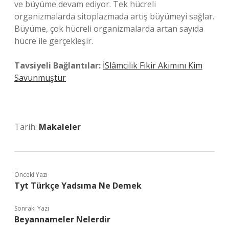
ve büyüme devam ediyor. Tek hücreli
organizmalarda sitoplazmada artış büyümeyi sağlar.
Büyüme, çok hücreli organizmalarda artan sayıda
hücre ile gerçekleşir.
Tavsiyeli Bağlantılar:
İSlâmcılık Fikir Akımını Kim
Savunmuştur
Tarih:
Makaleler
Önceki Yazı
Tyt Türkçe Yadsıma Ne Demek
Sonraki Yazı
Beyannameler Nelerdir