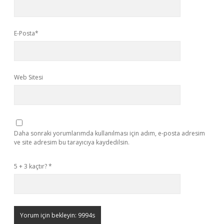
E-Posta*
Web Sitesi
Daha sonraki yorumlarımda kullanılması için adım, e-posta adresim
ve site adresim bu tarayıcıya kaydedilsin.
5 + 3 kaçtır?
*