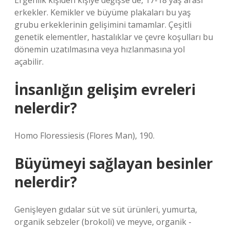
Ergenlik kişiden kişiye değişse de, 17-18 yaş arası
erkekler. Kemikler ve büyüme plakaları bu yaş
grubu erkeklerinin gelişimini tamamlar. Çeşitli
genetik elementler, hastalıklar ve çevre koşulları bu
dönemin uzatılmasına veya hızlanmasına yol
açabilir.
İnsanlığın gelişim evreleri
nelerdir?
Homo Floressiesis (Flores Man), 190.
Büyümeyi sağlayan besinler
nelerdir?
Genişleyen gıdalar süt ve süt ürünleri, yumurta,
organik sebzeler (brokoli) ve meyve, organik -