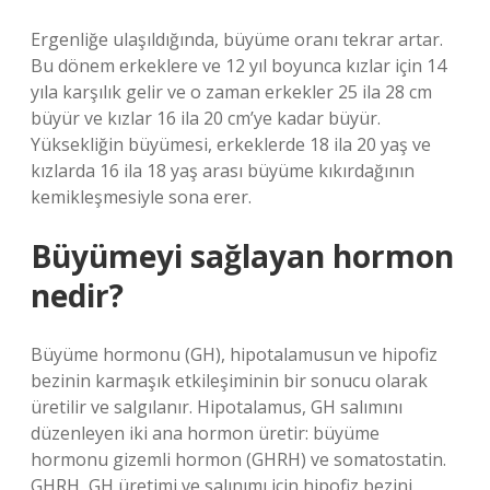
Ergenliğe ulaşıldığında, büyüme oranı tekrar artar.
Bu dönem erkeklere ve 12 yıl boyunca kızlar için 14
yıla karşılık gelir ve o zaman erkekler 25 ila 28 cm
büyür ve kızlar 16 ila 20 cm’ye kadar büyür.
Yüksekliğin büyümesi, erkeklerde 18 ila 20 yaş ve
kızlarda 16 ila 18 yaş arası büyüme kıkırdağının
kemikleşmesiyle sona erer.
Büyümeyi sağlayan hormon
nedir?
Büyüme hormonu (GH), hipotalamusun ve hipofiz
bezinin karmaşık etkileşiminin bir sonucu olarak
üretilir ve salgılanır. Hipotalamus, GH salımını
düzenleyen iki ana hormon üretir: büyüme
hormonu gizemli hormon (GHRH) ve somatostatin.
GHRH, GH üretimi ve salınımı için hipofiz bezini