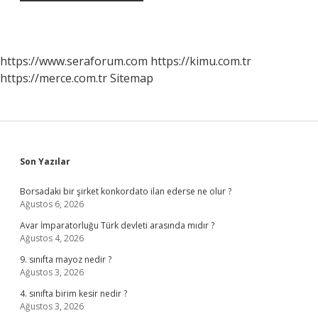
https://www.seraforum.com
https://kimu.com.tr
https://merce.com.tr
Sitemap
Sidebar
Son Yazılar
Borsadaki bir şirket konkordato ilan ederse ne olur ?
Ağustos 6, 2026
Avar İmparatorluğu Türk devleti arasında mıdır ?
Ağustos 4, 2026
9. sınıfta mayoz nedir ?
Ağustos 3, 2026
4. sınıfta birim kesir nedir ?
Ağustos 3, 2026