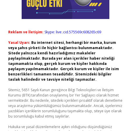
Reklam ve İletişim:
Skype: live:.cid.575569c608265c69
Yasal Uyarı:
Bu internet sitesi, herhangi bir marka, kurum
veya şahıs şirketi ile hiçbir bağlantısı bulunmamaktadır.
Sitede yalnızca kendi hazırladığımız makaleler
paylaşılmaktadır. Burada yer alan içerikler haber niteliği
taşımamakta olup, gerçek kurum ve kişiler hakkında
paylaşım yapılmamaktadır. Gerçek kurum ve kişiler ile isim
benzerlikleri tamamen tesadüfidir. Sitemizdeki bilgiler
taslak halindedir ve tavsiye niteliği taşımazlar.
Sitemiz, 5651 Sayılı Kanun gereğince Bilgi Teknolojileri ve İletişim
Kurumu (BTK) tarafından onaylanmış bir Yer Sağlayıcı olarak hizmet
vermektedir. Bu nedenle, sitedeki içerikleri proaktif olarak denetleme
veya araştırma yükümlülüğümüz bulunmamaktadır. Ancak, üyelerimiz
yazdıkları içeriklerin sorumluluğunu taşımakta olup, siteye üye olarak
bu sorumluluğu kabul etmiş sayılırlar.
Hukuka ve yasal düzenlemelere aykırı olduğunu düşündüğünüz