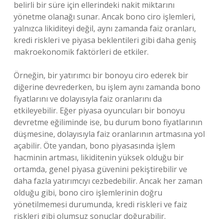
belirli bir süre için ellerindeki nakit miktarını
yönetme olanağı sunar. Ancak bono ciro işlemleri,
yalnızca likiditeyi değil, aynı zamanda faiz oranları,
kredi riskleri ve piyasa beklentileri gibi daha geniş
makroekonomik faktörleri de etkiler.
Örneğin, bir yatırımcı bir bonoyu ciro ederek bir
diğerine devrederken, bu işlem aynı zamanda bono
fiyatlarını ve dolayısıyla faiz oranlarını da
etkileyebilir. Eğer piyasa oyuncuları bir bonoyu
devretme eğiliminde ise, bu durum bono fiyatlarının
düşmesine, dolayısıyla faiz oranlarının artmasına yol
açabilir. Öte yandan, bono piyasasında işlem
hacminin artması, likiditenin yüksek olduğu bir
ortamda, genel piyasa güvenini pekiştirebilir ve
daha fazla yatırımcıyı cezbedebilir. Ancak her zaman
olduğu gibi, bono ciro işlemlerinin doğru
yönetilmemesi durumunda, kredi riskleri ve faiz
riskleri gibi olumsuz sonuçlar doğurabilir.