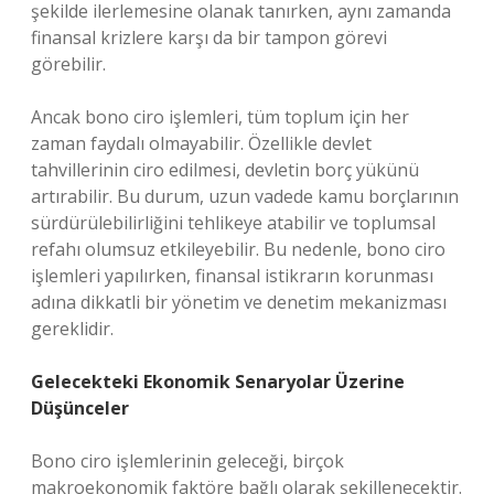
şekilde ilerlemesine olanak tanırken, aynı zamanda
finansal krizlere karşı da bir tampon görevi
görebilir.
Ancak bono ciro işlemleri, tüm toplum için her
zaman faydalı olmayabilir. Özellikle devlet
tahvillerinin ciro edilmesi, devletin borç yükünü
artırabilir. Bu durum, uzun vadede kamu borçlarının
sürdürülebilirliğini tehlikeye atabilir ve toplumsal
refahı olumsuz etkileyebilir. Bu nedenle, bono ciro
işlemleri yapılırken, finansal istikrarın korunması
adına dikkatli bir yönetim ve denetim mekanizması
gereklidir.
Gelecekteki Ekonomik Senaryolar Üzerine
Düşünceler
Bono ciro işlemlerinin geleceği, birçok
makroekonomik faktöre bağlı olarak şekillenecektir.