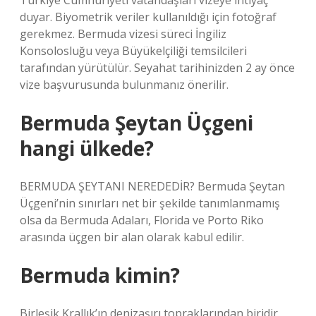
Türkiye Cumhuriyeti vatandaşları vizeye ihtiyaç
duyar. Biyometrik veriler kullanıldığı için fotoğraf
gerekmez. Bermuda vizesi süreci İngiliz
Konsolosluğu veya Büyükelçiliği temsilcileri
tarafından yürütülür. Seyahat tarihinizden 2 ay önce
vize başvurusunda bulunmanız önerilir.
Bermuda Şeytan Üçgeni
hangi ülkede?
BERMUDA ŞEYTANI NEREDEDİR? Bermuda Şeytan
Üçgeni’nin sınırları net bir şekilde tanımlanmamış
olsa da Bermuda Adaları, Florida ve Porto Riko
arasında üçgen bir alan olarak kabul edilir.
Bermuda kimin?
Birleşik Krallık’ın denizaşırı topraklarından biridir.