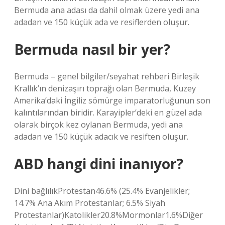
Bermuda ana adası da dahil olmak üzere yedi ana
adadan ve 150 küçük ada ve resiflerden oluşur.
Bermuda nasıl bir yer?
Bermuda – genel bilgiler/seyahat rehberi Birleşik
Krallık’ın denizaşırı toprağı olan Bermuda, Kuzey
Amerika’daki İngiliz sömürge imparatorluğunun son
kalıntılarından biridir. Karayipler’deki en güzel ada
olarak birçok kez oylanan Bermuda, yedi ana
adadan ve 150 küçük adacık ve resiften oluşur.
ABD hangi dini inanıyor?
Dini bağlılıkProtestan46.6% (25.4% Evanjelikler;
14.7% Ana Akım Protestanlar; 6.5% Siyah
Protestanlar)Katolikler20.8%Mormonlar1.6%Diğer