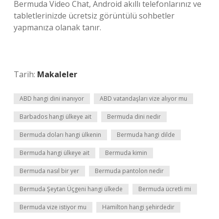
Bermuda Video Chat, Android akıllı telefonlarınız ve
tabletlerinizde ücretsiz görüntülü sohbetler
yapmanıza olanak tanır.
Tarih:
Makaleler
ABD hangi dini inanıyor
ABD vatandaşları vize alıyor mu
Barbados hangi ülkeye ait
Bermuda dini nedir
Bermuda doları hangi ülkenin
Bermuda hangi dilde
Bermuda hangi ülkeye ait
Bermuda kimin
Bermuda nasıl bir yer
Bermuda pantolon nedir
Bermuda Şeytan Üçgeni hangi ülkede
Bermuda ücretli mi
Bermuda vize istiyor mu
Hamilton hangi şehirdedir