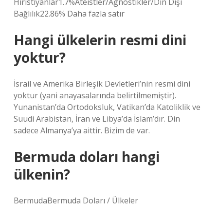
Hıristiyanlar1.7%Ateistler/Agnostikler/Din Dışı
Bağlılık22.86% Daha fazla satır
Hangi ülkelerin resmi dini
yoktur?
İsrail ve Amerika Birleşik Devletleri’nin resmi dini
yoktur (yani anayasalarında belirtilmemiştir).
Yunanistan’da Ortodoksluk, Vatikan’da Katoliklik ve
Suudi Arabistan, İran ve Libya’da İslam’dır. Din
sadece Almanya’ya aittir. Bizim de var.
Bermuda doları hangi
ülkenin?
BermudaBermuda Doları / Ülkeler