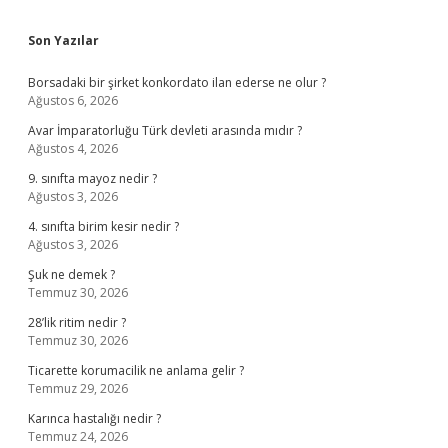
Sidebar
Son Yazılar
Borsadaki bir şirket konkordato ilan ederse ne olur ?
Ağustos 6, 2026
Avar İmparatorluğu Türk devleti arasında mıdır ?
Ağustos 4, 2026
9. sınıfta mayoz nedir ?
Ağustos 3, 2026
4. sınıfta birim kesir nedir ?
Ağustos 3, 2026
Şuk ne demek ?
Temmuz 30, 2026
28’lik ritim nedir ?
Temmuz 30, 2026
Ticarette korumacilik ne anlama gelir ?
Temmuz 29, 2026
Karınca hastalığı nedir ?
Temmuz 24, 2026