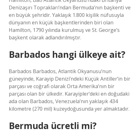
Hamilton, Batı Atlantik Okyanusu’ndaki Britanya
Denizaşırı Toprakları’ndan Bermuda’nın başkenti ve
en büyük şehridir. Yaklaşık 1.800 kişilik nüfusuyla
dünyanın en küçük başkentlerinden biri olan
Hamilton, 1790 yılında kurulmuş ve St. George’s
başkent olarak adlandırılmıştır.
Barbados hangi ülkeye ait?
Barbados Barbados, Atlantik Okyanusu’nun
güneyinde, Karayip Denizi’ndeki Küçük Antiller’in bir
parçası ve coğrafi olarak Orta Amerika’nın bir
parçası olan bir ülkedir. Karayipler’deki en doğudaki
ada olan Barbados, Venezuela’nın yaklaşık 434
kilometre (270 mil) kuzeydoğusunda yer almaktadır.
Bermuda ücretli mi?