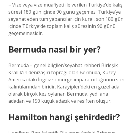
– Vize veya vize muafiyeti ile verilen Türkiye’de kalış
süresi 180 gün içinde 90 günü geçemez. Türkiye’ye
seyahat eden tüm yabancılar için kural, son 180 gün
içinde Türkiye’de toplam kalış süresinin 90 günü
geçememesidir.
Bermuda nasıl bir yer?
Bermuda – genel bilgiler/seyahat rehberi Birleşik
Krallık’ın denizaşırı toprağı olan Bermuda, Kuzey
Amerika’daki İngiliz sömürge imparatorluğunun son
kalıntılarından biridir. Karayipler’deki en güzel ada
olarak birçok kez oylanan Bermuda, yedi ana
adadan ve 150 küçük adacık ve resiften oluşur.
Hamilton hangi şehirdedir?