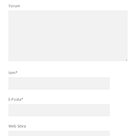
Yorum
İsim*
E-Posta*
Web Sitesi