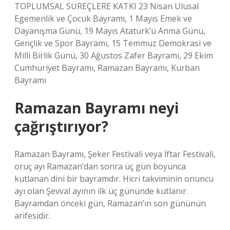
TOPLUMSAL SÜREÇLERE KATKI 23 Nisan Ulusal
Egemenlik ve Çocuk Bayramı, 1 Mayıs Emek ve
Dayanışma Günü, 19 Mayıs Atatürk’ü Anma Günü,
Gençlik ve Spor Bayramı, 15 Temmuz Demokrasi ve
Milli Birlik Günü, 30 Ağustos Zafer Bayramı, 29 Ekim
Cumhuriyet Bayramı, Ramazan Bayramı, Kurban
Bayramı
Ramazan Bayramı neyi
çağrıştırıyor?
Ramazan Bayramı, Şeker Festivali veya İftar Festivali,
oruç ayı Ramazan’dan sonra üç gün boyunca
kutlanan dini bir bayramdır. Hicri takviminin onuncu
ayı olan Şevval ayının ilk üç gününde kutlanır.
Bayramdan önceki gün, Ramazan’ın son gününün
arifesidir.