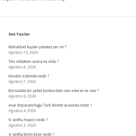
Sidebar
Son Yazılar
Muhabbet kuşları patates yer mi ?
Ağustos 10, 2026
Tito öldükten sonra ne oldu ?
Ağustos 8, 2026
Kendini özlemek nedir ?
Ağustos 7, 2026
Borsadaki bir şirket konkordato ilan ederse ne olur ?
Ağustos 6, 2026
Avar İmparatorluğu Türk devleti arasında mıdır ?
Ağustos 4, 2026
9. sınıfta mayoz nedir ?
Ağustos 3, 2026
4. sınıfta birim kesir nedir ?