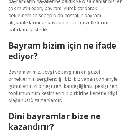
bayramların hayallerine daldık ve o zamanlar bizi en
çok mutlu eden, bayramı yürek çarparak
beklememize sebep olan nostaljik bayram
alışkanlıklarını ve bayramın özel güzelliklerini
hatırlamak istedik.
Bayram bizim için ne ifade
ediyor?
Bayramlarımız, sevgi ve saygının en güzel
örneklerinin sergilendiği, bizi biz yapan yönleriyle,
gönüllerimizi birleştiren, kardeşliğimizi pekiştiren,
toplumun tüm kesimlerinin birbirine kenetlendiği
olağanüstü zamanlardır.
Dini bayramlar bize ne
kazandırır?