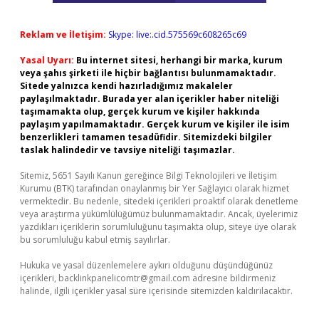
Reklam ve İletişim:
Skype: live:.cid.575569c608265c69
Yasal Uyarı:
Bu internet sitesi, herhangi bir marka, kurum
veya şahıs şirketi ile hiçbir bağlantısı bulunmamaktadır.
Sitede yalnızca kendi hazırladığımız makaleler
paylaşılmaktadır. Burada yer alan içerikler haber niteliği
taşımamakta olup, gerçek kurum ve kişiler hakkında
paylaşım yapılmamaktadır. Gerçek kurum ve kişiler ile isim
benzerlikleri tamamen tesadüfidir. Sitemizdeki bilgiler
taslak halindedir ve tavsiye niteliği taşımazlar.
Sitemiz, 5651 Sayılı Kanun gereğince Bilgi Teknolojileri ve İletişim
Kurumu (BTK) tarafından onaylanmış bir Yer Sağlayıcı olarak hizmet
vermektedir. Bu nedenle, sitedeki içerikleri proaktif olarak denetleme
veya araştırma yükümlülüğümüz bulunmamaktadır. Ancak, üyelerimiz
yazdıkları içeriklerin sorumluluğunu taşımakta olup, siteye üye olarak
bu sorumluluğu kabul etmiş sayılırlar.
Hukuka ve yasal düzenlemelere aykırı olduğunu düşündüğünüz
içerikleri,
backlinkpanelicomtr@gmail.com
adresine bildirmeniz
halinde, ilgili içerikler yasal süre içerisinde sitemizden kaldırılacaktır.