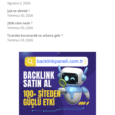
Ağustos 3, 2026
Şuk ne demek ?
Temmuz 30, 2026
28’lik ritim nedir ?
Temmuz 30, 2026
Ticarette korumacilik ne anlama gelir ?
Temmuz 29, 2026