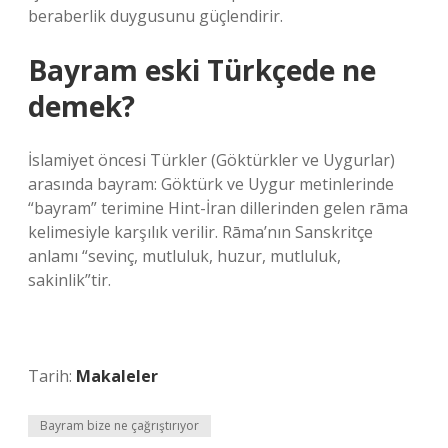
beraberlik duygusunu güçlendirir.
Bayram eski Türkçede ne
demek?
İslamiyet öncesi Türkler (Göktürkler ve Uygurlar)
arasında bayram: Göktürk ve Uygur metinlerinde
“bayram” terimine Hint-İran dillerinden gelen rāma
kelimesiyle karşılık verilir. Rāma’nın Sanskritçe
anlamı “sevinç, mutluluk, huzur, mutluluk,
sakinlik”tir.
Tarih:
Makaleler
Bayram bize ne çağrıştırıyor