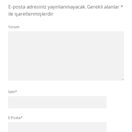
E-posta adresiniz yayınlanmayacak.
Gerekli alanlar
*
ile işaretlenmişlerdir
Yorum
İsim*
E-Posta*