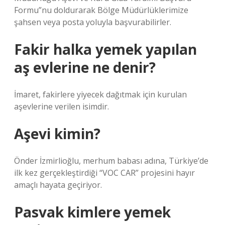
Formu”nu doldurarak Bölge Müdürlüklerimize
şahsen veya posta yoluyla başvurabilirler.
Fakir halka yemek yapılan
aş evlerine ne denir?
İmaret, fakirlere yiyecek dağıtmak için kurulan
aşevlerine verilen isimdir.
Aşevi kimin?
Önder İzmirlioğlu, merhum babası adına, Türkiye’de
ilk kez gerçekleştirdiği “VOC CAR” projesini hayır
amaçlı hayata geçiriyor.
Pasvak kimlere yemek