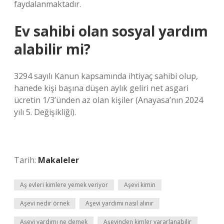
faydalanmaktadır.
Ev sahibi olan sosyal yardım
alabilir mi?
3294 sayılı Kanun kapsamında ihtiyaç sahibi olup,
hanede kişi başına düşen aylık geliri net asgari
ücretin 1/3’ünden az olan kişiler (Anayasa’nın 2024
yılı 5. Değişikliği).
Tarih:
Makaleler
Aş evleri kimlere yemek veriyor
Aşevi kimin
Aşevi nedir örnek
Aşevi yardımı nasıl alınır
Aşevi yardımı ne demek
Aşevinden kimler yararlanabilir