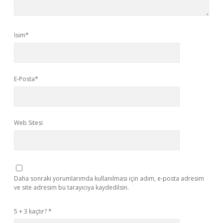
İsim*
E-Posta*
Web Sitesi
Daha sonraki yorumlarımda kullanılması için adım, e-posta adresim
ve site adresim bu tarayıcıya kaydedilsin.
5 + 3 kaçtır?
*