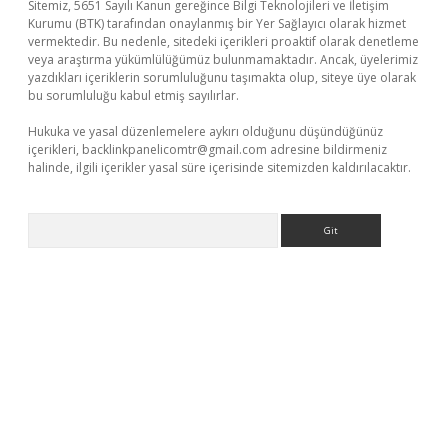
Sitemiz, 5651 Sayılı Kanun gereğince Bilgi Teknolojileri ve İletişim
Kurumu (BTK) tarafından onaylanmış bir Yer Sağlayıcı olarak hizmet
vermektedir. Bu nedenle, sitedeki içerikleri proaktif olarak denetleme
veya araştırma yükümlülüğümüz bulunmamaktadır. Ancak, üyelerimiz
yazdıkları içeriklerin sorumluluğunu taşımakta olup, siteye üye olarak
bu sorumluluğu kabul etmiş sayılırlar.
Hukuka ve yasal düzenlemelere aykırı olduğunu düşündüğünüz
içerikleri,
backlinkpanelicomtr@gmail.com
adresine bildirmeniz
halinde, ilgili içerikler yasal süre içerisinde sitemizden kaldırılacaktır.
Arama
tci