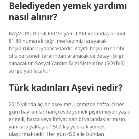
Belediyeden yemek yardımı
nasıl alınır?
BAŞVURU BİLGİLERİ VE ŞARTLARI Vatandaşlar 444
81 80 numaralı çağrı merkezimizi arayarak
başvurularını yapacaklardır. Kayıtlı başvuru sahibi
ofis personeli tarafından aranacak ve detaylı bilgi
alınacaktır. Sosyal Yardım Bilgi Sistemi’ne (SOYBİS)
sorgu yapılacaktır.
Türk kadınları Aşevi nedir?
2015 yılında açılan aşevimiz, ilçemizde hafta içi her
gün (bayramlar hariç) evde yemek pişiremeyen yaşlı,
engelli, hasta veya ihtiyaç sahibi vatandaşlarımızın
yanı sıra yaklaşık 1.500 kişiye sıcak yemek
ulaştırmaktadır. Her gün 420 aile bundan