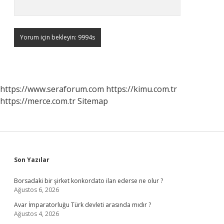
https://www.seraforum.com
https://kimu.com.tr
https://merce.com.tr
Sitemap
Sidebar
Son Yazılar
Borsadaki bir şirket konkordato ilan ederse ne olur ?
Ağustos 6, 2026
Avar İmparatorluğu Türk devleti arasında mıdır ?
Ağustos 4, 2026