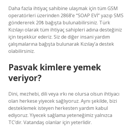
Daha fazla ihtiyaç sahibine ulaşmak için tüm GSM
operatörleri üzerinden 2868’e “SOAP EVİ” yazıp SMS
göndererek 20₺ bağışta bulunabilirsiniz. Türk
Kızılayı olarak tüm ihtiyaç sahipleri adına desteğiniz
için teşekkür ederiz. Siz de diğer insani yardım
çalışmalarına bağışta bulunarak Kızılay’a destek
olabilirsiniz.
Pasvak kimlere yemek
veriyor?
Dini, mezhebi, dili veya ırkı ne olursa olsun ihtiyacı
olan herkese yiyecek sağlıyoruz. Aynı şekilde, bizi
desteklemek isteyen herkesten yardım kabul
ediyoruz. Yiyecek sağlama yeteneğimiz yalnızca
TC’dir. Vatandaş olanlar için yeterlidir.