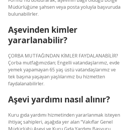
Formu”nu doldurarak, aşevinin bağlı olduğu Bölge
Müdürlüğüne şahsen veya posta yoluyla başvuruda
bulunabilirler.
Aşevinden kimler
yararlanabilir?
ÇORBA MUTFAĞINDAN KİMLER FAYDALANABİLİR?
Çorba mutfağımızdan; Engelli vatandaşlarımız, evde
yemek yapamayan 65 yaş üstü vatandaşlarımız ve
tek başına yaşayan yaşlılarımız bu hizmetten
faydalanabilirler.
Aşevi yardımı nasıl alınır?
Kuru gıda yardımı hizmetinden yararlanmak isteyen
ihtiyaç sahipleri, aşağıda yer alan “Vakıflar Genel
Müdürlüğü Aşevi ve Kuru Gıda Yardımı Başvuru