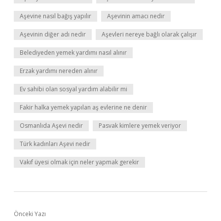
Aşevine nasıl bağış yapılır
Aşevinin amacı nedir
Aşevinin diğer adı nedir
Aşevleri nereye bağlı olarak çalışır
Belediyeden yemek yardımı nasıl alınır
Erzak yardımı nereden alınır
Ev sahibi olan sosyal yardım alabilir mi
Fakir halka yemek yapılan aş evlerine ne denir
Osmanlıda Aşevi nedir
Pasvak kimlere yemek veriyor
Türk kadınları Aşevi nedir
Vakıf üyesi olmak için neler yapmak gerekir
Önceki Yazı