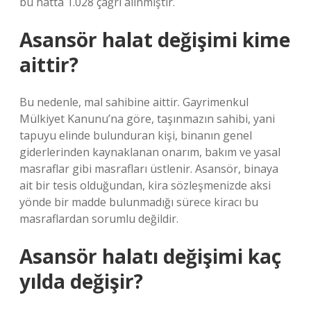
bu hatta 1.028 çağrı alınmıştır.
Asansör halat değişimi kime
aittir?
Bu nedenle, mal sahibine aittir. Gayrimenkul
Mülkiyet Kanunu’na göre, taşınmazın sahibi, yani
tapuyu elinde bulunduran kişi, binanın genel
giderlerinden kaynaklanan onarım, bakım ve yasal
masraflar gibi masrafları üstlenir. Asansör, binaya
ait bir tesis olduğundan, kira sözleşmenizde aksi
yönde bir madde bulunmadığı sürece kiracı bu
masraflardan sorumlu değildir.
Asansör halatı değişimi kaç
yılda değişir?