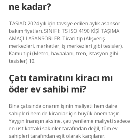
ne kadar?
TASİAD 2024 yılı için tavsiye edilen aylık asansör
bakım fiyatları. SINIF I: TS ISO 4190 KİŞİ TAŞIMA
AMAÇLI ASANSÖRLER. Ticari tip (Alışveriş
merkezleri, marketler, iş merkezleri gibi tesisler).
Kamu tipi (Metro, havaalanı, tren, istasyon gibi
tesisler) 10.
Çatı tamiratını kiracı mı
öder ev sahibi mi?
Bina çatısında onarım işinin maliyeti hem daire
sahipleri hem de kiracılar için büyük önem taşır.
Yaygın inanışın aksine, çatı yenileme maliyeti sadece
en üst kattaki sakinler tarafından değil, tüm ev
sahipleri tarafından eşit olarak karşılanır.