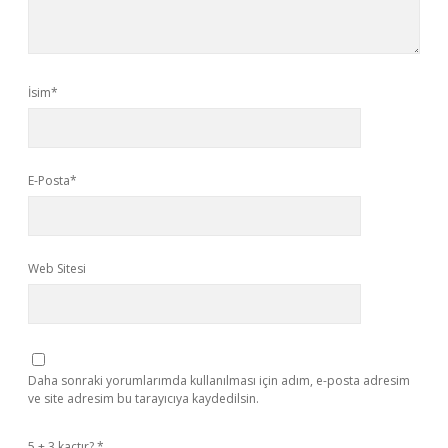
İsim*
E-Posta*
Web Sitesi
Daha sonraki yorumlarımda kullanılması için adım, e-posta adresim
ve site adresim bu tarayıcıya kaydedilsin.
5 + 3 kaçtır?
*