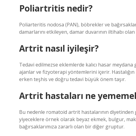
Poliartritis nedir?
Poliarteritis nodosa (PAN), böbrekler ve bağırsakla
damarlarını etkileyen, damar duvarının iltihabı olan 
Artrit nasıl iyileşir?
Tedavi edilmezse eklemlerde kalıcı hasar meydana geleb
ajanlar ve fizyoterapi yöntemlerini içerir. Hastalığın
erken teşhis ve doğru tedavi büyük önem taşır.
Artrit hastaları ne yememel
Bu nedenle romatoid artrit hastalarının diyetinden g
yiyeceklere örnek olarak beyaz ekmek, bulgur, makar
bağırsaklarımıza zararlı olan bir diğer gruptur.