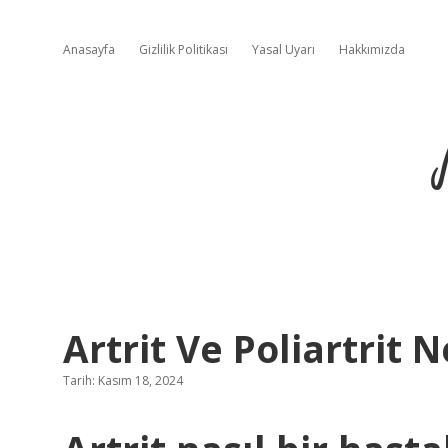
Anasayfa
Gizlilik Politikası
Yasal Uyarı
Hakkımızda
Artrit Ve Poliartrit N
Tarih: Kasım 18, 2024