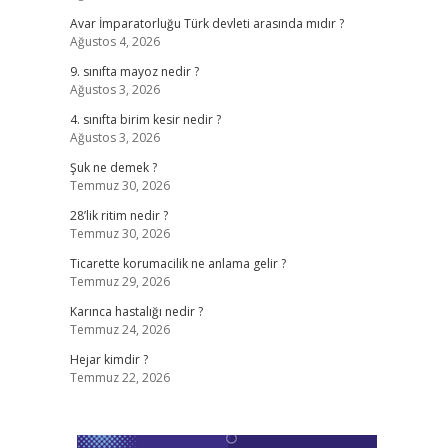
Avar İmparatorluğu Türk devleti arasında mıdır ?
Ağustos 4, 2026
9. sınıfta mayoz nedir ?
Ağustos 3, 2026
4. sınıfta birim kesir nedir ?
Ağustos 3, 2026
Şuk ne demek ?
Temmuz 30, 2026
28’lik ritim nedir ?
Temmuz 30, 2026
Ticarette korumacilik ne anlama gelir ?
Temmuz 29, 2026
Karınca hastalığı nedir ?
Temmuz 24, 2026
Hejar kimdir ?
Temmuz 22, 2026