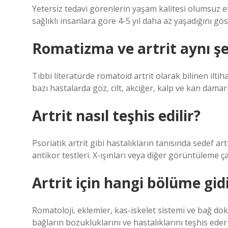
Yetersiz tedavi görenlerin yaşam kalitesi olumsuz et
sağlıklı insanlara göre 4-5 yıl daha az yaşadığını gö
Romatizma ve artrit aynı ş
Tıbbi literatürde romatoid artrit olarak bilinen iltiha
bazı hastalarda göz, cilt, akciğer, kalp ve kan damar
Artrit nasıl teşhis edilir?
Psoriatik artrit gibi hastalıkların tanısında sedef art
antikor testleri. X-ışınları veya diğer görüntüleme ça
Artrit için hangi bölüme gidi
Romatoloji, eklemler, kas-iskelet sistemi ve bağ doku
bağların bozukluklarını ve hastalıklarını teşhis eder