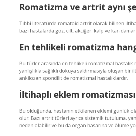
Romatizma ve artrit aynı ş
Tıbbi literatürde romatoid artrit olarak bilinen iltiha
bazı hastalarda göz, cilt, akciğer, kalp ve kan damar
En tehlikeli romatizma hang
Bu türler arasında en tehlikeli romatizmal hastalık r
yanlışlıkla sağlıklı dokuya saldırmasıyla oluşan bir il
ankilozan spondilit de romatizmal hastalıklardır.
İltihaplı eklem romatizmas
Bu olduğunda, hastanın etkilenen eklemi günlük ola
olur. Bazı artrit türleri ayrıca sistemik tutuluma, 
neden olabilir ve bu da organ hasarına ve ölüme yol 