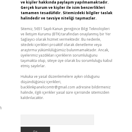
ve kişiler hakkında paylaşım yapılmamaktadır.
Gerçek kurum ve kişiler ile isim benzerlikleri
tamamen tesadüfidir. Sitemizdeki bilgiler taslak
halindedir ve tavsiye niteliği taşımazlar.
Sitemiz, 5651 Sayılı Kanun gereğince Bilgi Teknolojileri
ve İletişim Kurumu (BTK) tarafından onaylanmış bir Yer
Sağlayıcı olarak hizmet vermektedir. Bu nedenle,
sitedeki içerikleri proaktif olarak denetleme veya
araştırma yükümlülüğümüz bulunmamaktadır. Ancak,
üyelerimiz yazdıkları içeriklerin sorumluluğunu
taşımakta olup, siteye üye olarak bu sorumluluğu kabul
etmiş sayılırlar.
Hukuka ve yasal düzenlemelere aykırı olduğunu
düşündüğünüz içerikleri,
backlinkpanelicomtr@gmail.com
adresine bildirmeniz
halinde, ilgili içerikler yasal süre içerisinde sitemizden
kaldırılacaktır.
n
Arama