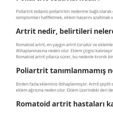
Poliartrit tedavisi poliartritin nedenine bağlı olarak
semptomları hafifletmek, eklem hasarını azaltmak ve 
Artrit nedir, belirtileri neler
Romatoid artrit, en yaygın artrit türüdür ve eklemle
iltihaplanmasına neden olur. Eklem çizgisi kalınlaşır
Romatoid artrit yıllarca sürer, bu nedenle kronik bir 
Poliartrit tanımlanmamış 
Birden fazla ekleminiz iltihaplanmıştır. Artrit çeşitl
eklem ağrısına neden olur. Eklem üzerindeki deri de k
Romatoid artrit hastaları ka