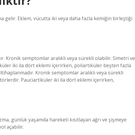
lıktır?
ına gelir. Eklem, vücutta iki veya daha fazla kemiğin birleştiği
r. Kronik semptomlar aralıklı veya sürekli olabilir. Simetri ve
üler iki ila dört eklemi içerirken, poliartiküler beşten fazla
 iltihaplanmadır. Kronik semptomlar aralıklı veya sürekli
örlerdir. Pauciartiküler iki ila dört eklemi içerirken,
atizma, günlük yaşamda hareketi kısıtlayan ağrı ve şişmeye
l açabilir.