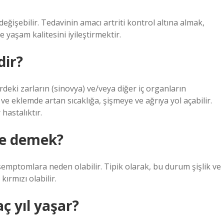
 değişebilir. Tedavinin amacı artriti kontrol altına almak,
yaşam kalitesini iyileştirmektir.
dir?
rdeki zarların (sinovya) ve/veya diğer iç organların
 ve eklemde artan sıcaklığa, şişmeye ve ağrıya yol açabilir.
hastalıktır.
ne demek?
i semptomlara neden olabilir. Tipik olarak, bu durum şişlik ve
ırmızı olabilir.
ç yıl yaşar?