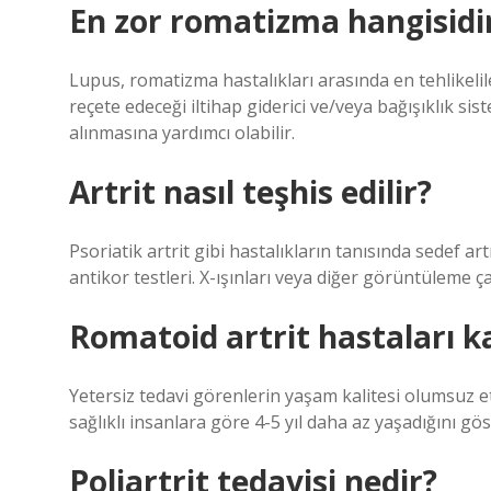
En zor romatizma hangisidi
Lupus, romatizma hastalıkları arasında en tehlikeli
reçete edeceği iltihap giderici ve/veya bağışıklık sis
alınmasına yardımcı olabilir.
Artrit nasıl teşhis edilir?
Psoriatik artrit gibi hastalıkların tanısında sedef art
antikor testleri. X-ışınları veya diğer görüntüleme ça
Romatoid artrit hastaları ka
Yetersiz tedavi görenlerin yaşam kalitesi olumsuz et
sağlıklı insanlara göre 4-5 yıl daha az yaşadığını gö
Poliartrit tedavisi nedir?