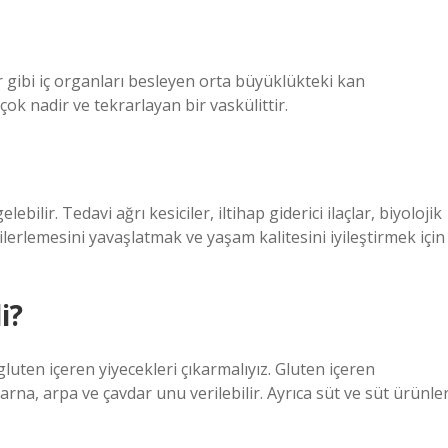
r gibi iç organları besleyen orta büyüklükteki kan
çok nadir ve tekrarlayan bir vaskülittir.
ilir. Tedavi ağrı kesiciler, iltihap giderici ilaçlar, biyolojik
 ilerlemesini yavaşlatmak ve yaşam kalitesini iyileştirmek için
i?
luten içeren yiyecekleri çıkarmalıyız. Gluten içeren
na, arpa ve çavdar unu verilebilir. Ayrıca süt ve süt ürünler