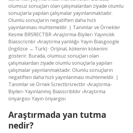
olumsuz sonuçları olan çalışmalardan ziyade olumlu
sonuçlarla yapılan çalışmalar yayınlanmaktadır.
Olumlu sonuçların negatiften daha hızlı
yayınlanması muhtemeldir. | Tanımlar ve Örnekler
Kesme BRSRECTBR ›Araştırma-Biyiler› Yayıncılık
Biasscricnbr ›Araştırma yanlılığı› Yayın Biasgoogle
(İngilizce → Türk) · Orijinal, kökenin kökenini
gösterir. Burada, olumsuz sonuçları olan
çalışmalardan ziyade olumlu sonuçlarla yapılan
çalışmalar yayınlanmaktadır. Olumlu sonuçların
negatiften daha hızlı yayınlanması muhtemeldir. |
Tanımlar ve Örnek Screctbrsrectbr ›Araştırma-
Biyiler› Yayınlanmış Biasscribbbr ›Araştırma
önyargısı› Yayın önyargısı
Araştırmada yan tutma
nedir?