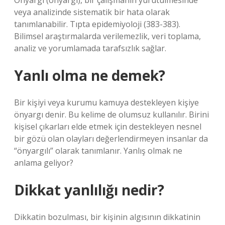
Önyargı (önyargı), bir çalışmanın yürütülmesinde
veya analizinde sistematik bir hata olarak
tanımlanabilir. Tıpta epidemiyoloji (383-383).
Bilimsel araştırmalarda verilemezlik, veri toplama,
analiz ve yorumlamada tarafsızlık sağlar.
Yanlı olma ne demek?
Bir kişiyi veya kurumu kamuya destekleyen kişiye
önyargı denir. Bu kelime de olumsuz kullanılır. Birini
kişisel çıkarları elde etmek için destekleyen nesnel
bir gözü olan olayları değerlendirmeyen insanlar da
“önyargılı” olarak tanımlanır. Yanlış olmak ne
anlama geliyor?
Dikkat yanlılığı nedir?
Dikkatin bozulması, bir kişinin algısının dikkatinin