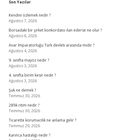
Sidebar
Son Yazılar
Kendini özlemek nedir ?
Ağustos 7, 2026
Borsadaki bir şirket konkordato ilan ederse ne olur ?
Ağustos 6, 2026
Avar İmparatorluğu Türk devleti arasında mıdır ?
Ağustos 4, 2026
9. sınıfta mayoz nedir ?
Ağustos 3, 2026
4. sınıfta birim kesir nedir ?
Ağustos 3, 2026
Şuk ne demek ?
Temmuz 30, 2026
28’lik ritim nedir ?
Temmuz 30, 2026
Ticarette korumacilik ne anlama gelir ?
Temmuz 29, 2026
Karınca hastalığı nedir ?