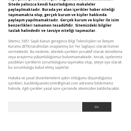
Sitede yalnızca kendi hazırladığımız makaleler
paylaşılmaktadır. Burada yer alan içerikler haber niteliği
taşımamakta olup, gerçek kurum ve kişiler hakkında
paylaşım yapılmamaktadır. Gerçek kurum ve kişiler ile isim
benzerlikleri tamamen tesadüfidir. Sitemizdeki bilgiler
taslak halindedir ve tavsiye niteliği taşımazlar.
Sitemiz, 5651 Sayılı Kanun gereğince Bilgi Teknolojileri ve İletişim
Kurumu (BTK) tarafından onaylanmış bir Yer Sağlayıcı olarak hizmet
vermektedir. Bu nedenle, sitedeki içerikleri proaktif olarak denetleme
veya araştırma yükümlülüğümüz bulunmamaktadır. Ancak, üyelerimiz
yazdıkları içeriklerin sorumluluğunu taşımakta olup, siteye üye olarak
bu sorumluluğu kabul etmiş sayılırlar.
Hukuka ve yasal düzenlemelere aykırı olduğunu düşündüğünüz
içerikleri,
backlinkpanelicomtr@gmail.com
adresine bildirmeniz
halinde, ilgili içerikler yasal süre içerisinde sitemizden kaldırılacaktır.
Arama