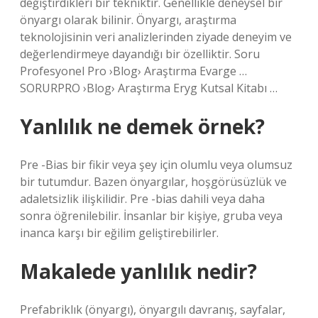
değiştirdikleri bir tekniktir. Genellikle deneysel bir
önyargı olarak bilinir. Önyargı, araştırma
teknolojisinin veri analizlerinden ziyade deneyim ve
değerlendirmeye dayandığı bir özelliktir. Soru
Profesyonel Pro ›Blog› Araştırma Evarge …
SORURPRO ›Blog› Araştırma Eryg Kutsal Kitabı …
Yanlılık ne demek örnek?
Pre -Bias bir fikir veya şey için olumlu veya olumsuz
bir tutumdur. Bazen önyargılar, hoşgörüsüzlük ve
adaletsizlik ilişkilidir. Pre -bias dahili veya daha
sonra öğrenilebilir. İnsanlar bir kişiye, gruba veya
inanca karşı bir eğilim geliştirebilirler.
Makalede yanlılık nedir?
Prefabriklık (önyargı), önyargılı davranış, sayfalar,