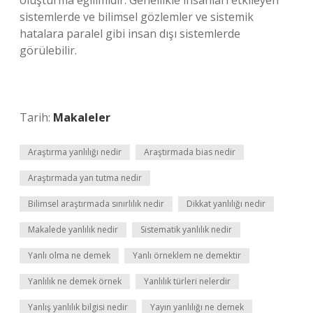
oluşturma eğilimidir. Genellikle insanları etkileyen
sistemlerde ve bilimsel gözlemler ve sistemik
hatalara paralel gibi insan dışı sistemlerde
görülebilir.
Tarih:
Makaleler
Araştırma yanlılığı nedir
Araştırmada bias nedir
Araştırmada yan tutma nedir
Bilimsel araştırmada sınırlılık nedir
Dikkat yanlılığı nedir
Makalede yanlılık nedir
Sistematik yanlılık nedir
Yanlı olma ne demek
Yanlı örneklem ne demektir
Yanlılık ne demek örnek
Yanlılık türleri nelerdir
Yanlış yanlılık bilgisi nedir
Yayın yanlılığı ne demek