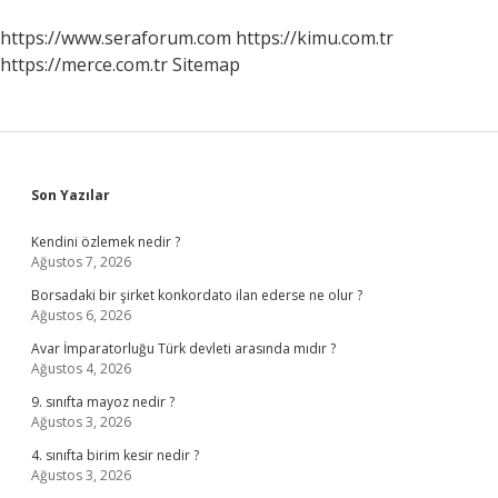
https://www.seraforum.com
https://kimu.com.tr
https://merce.com.tr
Sitemap
Sidebar
Son Yazılar
Kendini özlemek nedir ?
Ağustos 7, 2026
Borsadaki bir şirket konkordato ilan ederse ne olur ?
Ağustos 6, 2026
Avar İmparatorluğu Türk devleti arasında mıdır ?
Ağustos 4, 2026
9. sınıfta mayoz nedir ?
Ağustos 3, 2026
4. sınıfta birim kesir nedir ?
Ağustos 3, 2026