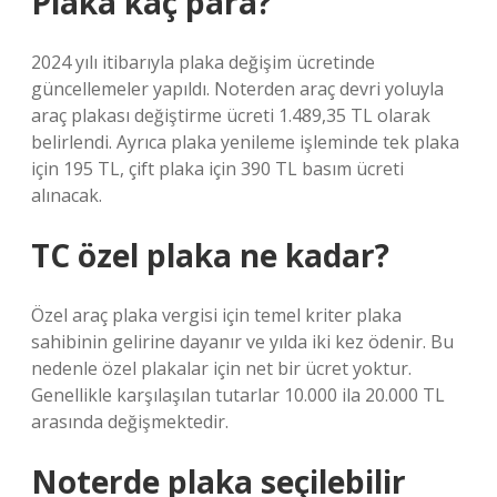
Plaka kaç para?
2024 yılı itibarıyla plaka değişim ücretinde
güncellemeler yapıldı. Noterden araç devri yoluyla
araç plakası değiştirme ücreti 1.489,35 TL olarak
belirlendi. Ayrıca plaka yenileme işleminde tek plaka
için 195 TL, çift plaka için 390 TL basım ücreti
alınacak.
TC özel plaka ne kadar?
Özel araç plaka vergisi için temel kriter plaka
sahibinin gelirine dayanır ve yılda iki kez ödenir. Bu
nedenle özel plakalar için net bir ücret yoktur.
Genellikle karşılaşılan tutarlar 10.000 ila 20.000 TL
arasında değişmektedir.
Noterde plaka seçilebilir