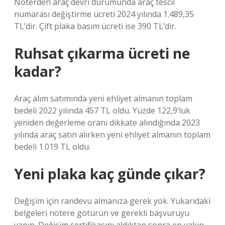
Noterden araç devri durumunda araç tescil
numarası değiştirme ücreti 2024 yılında 1.489,35
TL’dir. Çift plaka basım ücreti ise 390 TL’dir.
Ruhsat çıkarma ücreti ne
kadar?
Araç alım satımında yeni ehliyet almanın toplam
bedeli 2022 yılında 457 TL oldu. Yüzde 122,9’luk
yeniden değerleme oranı dikkate alındığında 2023
yılında araç satın alırken yeni ehliyet almanın toplam
bedeli 1.019 TL oldu.
Yeni plaka kaç günde çıkar?
Değişim için randevu almanıza gerek yok. Yukarıdaki
belgeleri notere götürün ve gerekli başvuruyu