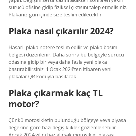
yapın. Değişim sertifikasını aldıktan sonra en yakın
sürücü ofisine gidip fiziksel çıktısını talep etmelisiniz.
Plakanız gün içinde size teslim edilecektir.
Plaka nasıl çıkarılır 2024?
Hasarlı plaka notere teslim edilir ve plaka basım
belgesi düzenlenir. Daha sonra bu belgeyle sürücü
odasına gidip bir veya daha fazla yeni plaka
bastırabilirsiniz. 1 Ocak 2024’ten itibaren yeni
plakalar QR koduyla basılacak.
Plaka çıkarmak kaç TL
motor?
Çünkü motosikletin bulunduğu bölgeye veya piyasa
değerine göre bazı değişiklikler gözlemlenebilir.
Ancak 2024 yılını baz alırsak motosiklet plakası