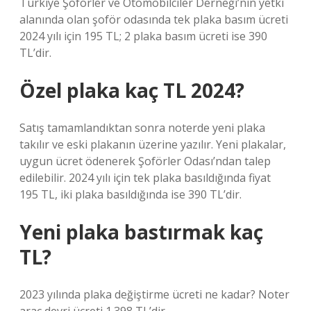
Türkiye Şoförler ve Otomobilciler Derneği’nin yetki
alanında olan şoför odasında tek plaka basım ücreti
2024 yılı için 195 TL; 2 plaka basım ücreti ise 390
TL’dir.
Özel plaka kaç TL 2024?
Satış tamamlandıktan sonra noterde yeni plaka
takılır ve eski plakanın üzerine yazılır. Yeni plakalar,
uygun ücret ödenerek Şoförler Odası’ndan talep
edilebilir. 2024 yılı için tek plaka basıldığında fiyat
195 TL, iki plaka basıldığında ise 390 TL’dir.
Yeni plaka bastırmak kaç
TL?
2023 yılında plaka değiştirme ücreti ne kadar? Noter