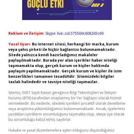
Reklam ve İletişim:
Skype: live:.cid.575569c608265c69
Yasal Uyarı:
Bu internet sitesi, herhangi bir marka, kurum
veya şahıs şirketi ile hiçbir bağlantısı bulunmamaktadır.
Sitede yalnızca kendi hazırladığımız makaleler
paylaşılmaktadır. Burada yer alan içerikler haber niteliği
taşımamakta olup, gerçek kurum ve kişiler hakkında
paylaşım yapılmamaktadır. Gerçek kurum ve kişiler ile isim
benzerlikleri tamamen tesadüfidir. Sitemizdeki bilgiler
taslak halindedir ve tavsiye niteliği taşımazlar.
Sitemiz, 5651 Sayılı Kanun gereğince Bilgi Teknolojileri ve İletişim
Kurumu (BTK) tarafından onaylanmış bir Yer Sağlayıcı olarak hizmet
vermektedir. Bu nedenle, sitedeki içerikleri proaktif olarak denetleme
veya araştırma yükümlülüğümüz bulunmamaktadır. Ancak, üyelerimiz
yazdıkları içeriklerin sorumluluğunu taşımakta olup, siteye üye olarak
bu sorumluluğu kabul etmiş sayılırlar.
Hukuka ve yasal düzenlemelere aykırı olduğunu düşündüğünüz