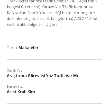
Trafik ücret tarifesiTrafik ücretleriVII- Geçici trafik
belgesi ücretleri:a) Karayolları Trafik Kanunu ve
Karayolları Trafik Yönetmeliği hükümlerine göre
düzenlenen geçici trafik belgeleri;aa) A20.274,30bb
sınıfı trafik belgeleri) Diğer2.
Tarih:
Makaleler
Önceki Yazı
Araştırma Görevlisi Yaz Tatili Var Mı
Sonraki Yazı
Asist Kralı Kim