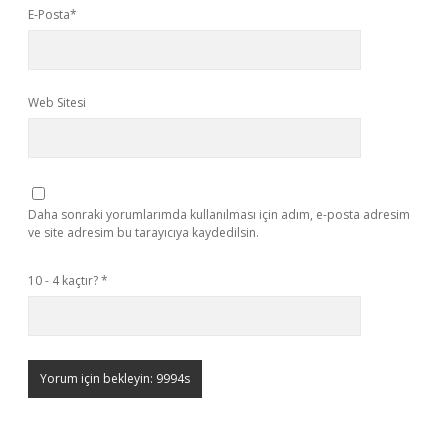
E-Posta*
Web Sitesi
Daha sonraki yorumlarımda kullanılması için adım, e-posta adresim
ve site adresim bu tarayıcıya kaydedilsin.
10 - 4 kaçtır?
*