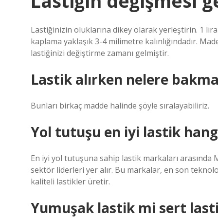
Lastiğin değişmesi ge
Lastiğinizin oluklarına dikey olarak yerleştirin. 1 li
kaplama yaklaşık 3-4 milimetre kalınlığındadır. Made
lastiğinizi değiştirme zamanı gelmiştir.
Lastik alırken nelere bakma
Bunları birkaç madde halinde şöyle sıralayabiliriz.
Yol tutuşu en iyi lastik hang
En iyi yol tutuşuna sahip lastik markaları arasında 
sektör liderleri yer alır. Bu markalar, en son tekno
kaliteli lastikler üretir.
Yumuşak lastik mi sert last