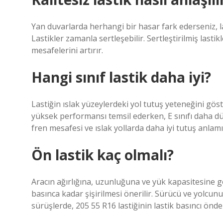
Yan duvarlarda herhangi bir hasar fark ederseniz, last
Lastikler zamanla sertleşebilir. Sertleştirilmiş lasti
mesafelerini artırır.
Hangi sınıf lastik daha iyi?
Lastiğin ıslak yüzeylerdeki yol tutuş yeteneğini göst
yüksek performansı temsil ederken, E sınıfı daha d
fren mesafesi ve ıslak yollarda daha iyi tutuş anlamı
Ön lastik kaç olmalı?
Aracın ağırlığına, uzunluğuna ve yük kapasitesine gör
basınca kadar şişirilmesi önerilir. Sürücü ve yol
sürüşlerde, 205 55 R16 lastiğinin lastik basıncı önde 