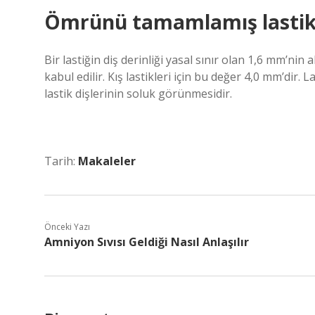
Ömrünü tamamlamış lastik n
Bir lastiğin diş derinliği yasal sınır olan 1,6 mm’n
kabul edilir. Kış lastikleri için bu değer 4,0 mm’dir.
lastik dişlerinin soluk görünmesidir.
Tarih:
Makaleler
Önceki Yazı
Amniyon Sıvısı Geldiği Nasıl Anlaşılır