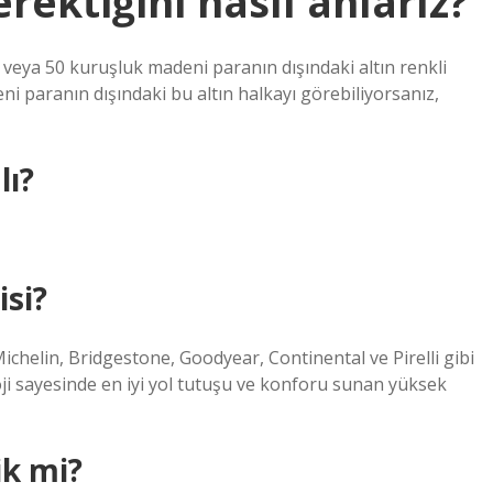
rektiğini nasıl anlarız?
ra veya 50 kuruşluk madeni paranın dışındaki altın renkli
ni paranın dışındaki bu altın halkayı görebiliyorsanız,
lı?
isi?
Michelin, Bridgestone, Goodyear, Continental ve Pirelli gibi
loji sayesinde en iyi yol tutuşu ve konforu sunan yüksek
ik mi?