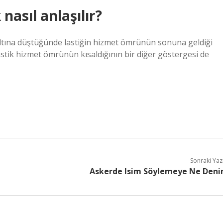
asıl anlaşılır?
in altına düştüğünde lastiğin hizmet ömrünün sonuna geldiği
 Lastik hizmet ömrünün kısaldığının bir diğer göstergesi de
Sonraki Yaz
Askerde Isim Söylemeye Ne Deni