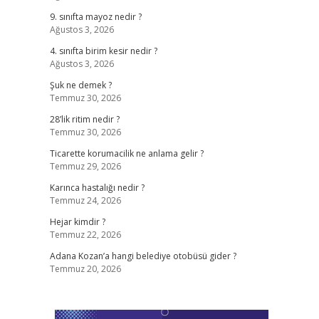
9. sınıfta mayoz nedir ?
Ağustos 3, 2026
4. sınıfta birim kesir nedir ?
Ağustos 3, 2026
Şuk ne demek ?
Temmuz 30, 2026
28’lik ritim nedir ?
Temmuz 30, 2026
Ticarette korumacilik ne anlama gelir ?
Temmuz 29, 2026
Karınca hastalığı nedir ?
Temmuz 24, 2026
Hejar kimdir ?
Temmuz 22, 2026
Adana Kozan’a hangi belediye otobüsü gider ?
Temmuz 20, 2026