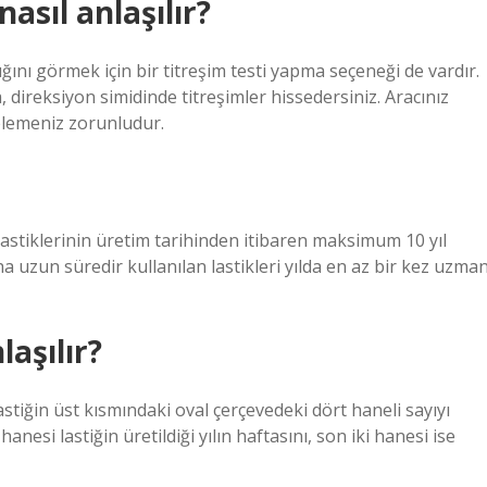
asıl anlaşılır?
ığını görmek için bir titreşim testi yapma seçeneği de vardır.
, direksiyon simidinde titreşimler hissedersiniz. Aracınız
gelemeniz zorunludur.
lastiklerinin üretim tarihinden itibaren maksimum 10 yıl
aha uzun süredir kullanılan lastikleri yılda en az bir kez uzma
laşılır?
astiğin üst kısmındaki oval çerçevedeki dört haneli sayıyı
hanesi lastiğin üretildiği yılın haftasını, son iki hanesi ise