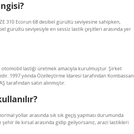
angisi?
x ZE 310 Ecorun 68 desibel gürültü seviyesine sahipken,
 gürültü seviyesiyle en sessiz lastik çeşitleri arasında yer
 otomobil lastiği üretmek amacıyla kurulmuştur. Şirket
tedir. 1997 yılında Özelleştirme İdaresi tarafından Kombassan
AŞ tarafından satın alınmıştır.
ullanılır?
le normal yollar arasında sık sık geçiş yapması durumunda
 şehir ile kırsal arasında gidip geliyorsanız, arazi lastikleri