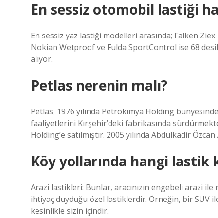
En sessiz otomobil lastiği h
En sessiz yaz lastiği modelleri arasında; Falken Zie
Nokian Wetproof ve Fulda SportControl ise 68 desibel
alıyor.
Petlas nerenin malı?
Petlas, 1976 yılında Petrokimya Holding bünyesinde
faaliyetlerini Kırşehir’deki fabrikasında sürdürmek
Holding’e satılmıştır. 2005 yılında Abdulkadir Özcan 
Köy yollarında hangi lastik k
Arazi lastikleri: Bunlar, aracınızın engebeli arazi i
ihtiyaç duyduğu özel lastiklerdir. Örneğin, bir SUV ile
kesinlikle sizin içindir.