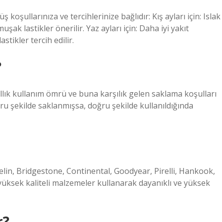
oşullarınıza ve tercihlerinize bağlıdır: Kış ayları için: Islak
uşak lastikler önerilir. Yaz ayları için: Daha iyi yakıt
tikler tercih edilir.
?
ıllık kullanım ömrü ve buna karşılık gelen saklama koşulları
oğru şekilde saklanmışsa, doğru şekilde kullanıldığında
elin, Bridgestone, Continental, Goodyear, Pirelli, Hankook,
üksek kaliteli malzemeler kullanarak dayanıklı ve yüksek
r?