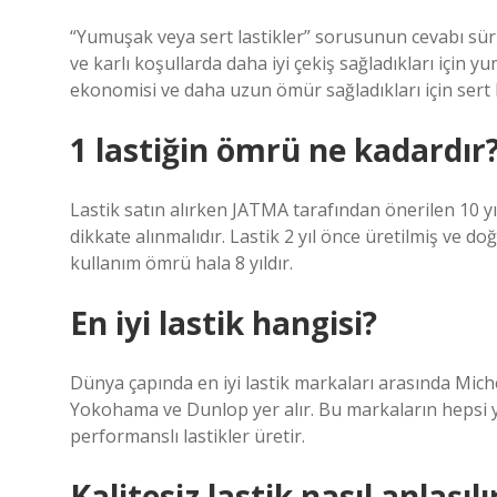
“Yumuşak veya sert lastikler” sorusunun cevabı sürüş k
ve karlı koşullarda daha iyi çekiş sağladıkları için yum
ekonomisi ve daha uzun ömür sağladıkları için sert las
1 lastiğin ömrü ne kadardır
Lastik satın alırken JATMA tarafından önerilen 10 y
dikkate alınmalıdır. Lastik 2 yıl önce üretilmiş ve d
kullanım ömrü hala 8 yıldır.
En iyi lastik hangisi?
Dünya çapında en iyi lastik markaları arasında Mich
Yokohama ve Dunlop yer alır. Bu markaların hepsi y
performanslı lastikler üretir.
Kalitesiz lastik nasıl anlaşılı