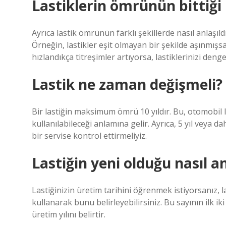
Lastiklerin ömrünün bittiği n
Ayrıca lastik ömrünün farklı şekillerde nasıl anlaşıld
Örneğin, lastikler eşit olmayan bir şekilde aşınmışsa
hızlandıkça titreşimler artıyorsa, lastiklerinizi den
Lastik ne zaman değişmeli?
Bir lastiğin maksimum ömrü 10 yıldır. Bu, otomobil 
kullanılabileceği anlamına gelir. Ayrıca, 5 yıl veya d
bir servise kontrol ettirmeliyiz.
Lastiğin yeni olduğu nasıl an
Lastiğinizin üretim tarihini öğrenmek istiyorsanız, l
kullanarak bunu belirleyebilirsiniz. Bu sayının ilk iki 
üretim yılını belirtir.