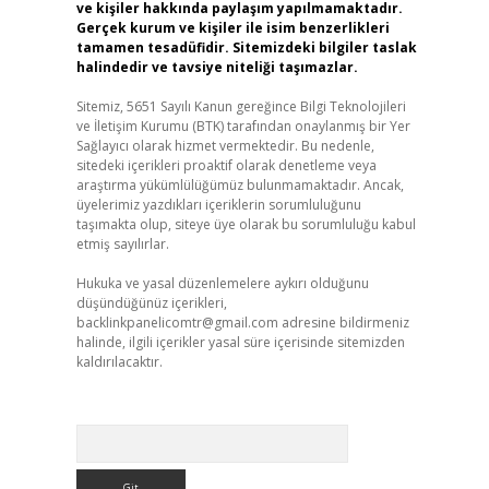
ve kişiler hakkında paylaşım yapılmamaktadır.
Gerçek kurum ve kişiler ile isim benzerlikleri
tamamen tesadüfidir. Sitemizdeki bilgiler taslak
halindedir ve tavsiye niteliği taşımazlar.
Sitemiz, 5651 Sayılı Kanun gereğince Bilgi Teknolojileri
ve İletişim Kurumu (BTK) tarafından onaylanmış bir Yer
Sağlayıcı olarak hizmet vermektedir. Bu nedenle,
sitedeki içerikleri proaktif olarak denetleme veya
araştırma yükümlülüğümüz bulunmamaktadır. Ancak,
üyelerimiz yazdıkları içeriklerin sorumluluğunu
taşımakta olup, siteye üye olarak bu sorumluluğu kabul
etmiş sayılırlar.
Hukuka ve yasal düzenlemelere aykırı olduğunu
düşündüğünüz içerikleri,
backlinkpanelicomtr@gmail.com
adresine bildirmeniz
halinde, ilgili içerikler yasal süre içerisinde sitemizden
kaldırılacaktır.
Arama