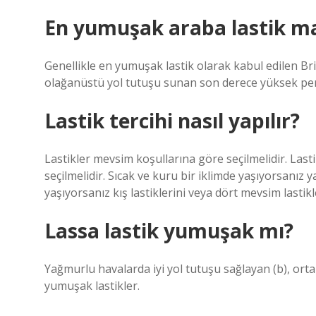
En yumuşak araba lastik ma
Genellikle en yumuşak lastik olarak kabul edilen B
olağanüstü yol tutuşu sunan son derece yüksek perfo
Lastik tercihi nasıl yapılır?
Lastikler mevsim koşullarına göre seçilmelidir. Las
seçilmelidir. Sıcak ve kuru bir iklimde yaşıyorsanız ya
yaşıyorsanız kış lastiklerini veya dört mevsim lastikl
Lassa lastik yumuşak mı?
Yağmurlu havalarda iyi yol tutuşu sağlayan (b), orta
yumuşak lastikler.