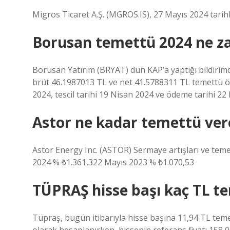
Migros Ticaret A.Ş. (MGROS.IS), 27 Mayıs 2024 tarih
Borusan temettü 2024 ne 
Borusan Yatırım (BRYAT) dün KAP’a yaptığı bildirimd
brüt 46.1987013 TL ve net 41.5788311 TL temettü ö
2024, tescil tarihi 19 Nisan 2024 ve ödeme tarihi 2
Astor ne kadar temettü ver
Astor Energy Inc. (ASTOR) Sermaye artışları ve te
2024 % ₺1.361,322 Mayıs 2023 % ₺1.070,53
TÜPRAŞ hisse başı kaç TL t
Tüpraş, bugün itibarıyla hisse başına 11,94 TL teme