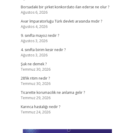
Borsadaki bir şirket konkordato ilan ederse ne olur ?
Ağustos 6, 2026
Avar İmparatorluğu Türk devleti arasında mıdır ?
Ağustos 4, 2026
9. sınıfta mayoz nedir ?
Ağustos 3, 2026
4. sınıfta birim kesir nedir ?
Ağustos 3, 2026
,
Şuk ne demek ?
Temmuz 30, 2026
28’lik ritim nedir ?
Temmuz 30, 2026
Ticarette korumacilik ne anlama gelir ?
Temmuz 29, 2026
Karınca hastalığı nedir ?
Temmuz 24, 2026