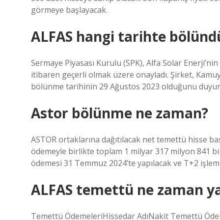
görmeye başlayacak.
ALFAS hangi tarihte bölünd
Sermaye Piyasası Kurulu (SPK), Alfa Solar Enerji’n
itibaren geçerli olmak üzere onayladı. Şirket, Kamu
bölünme tarihinin 29 Ağustos 2023 olduğunu duyur
Astor bölünme ne zaman?
ASTOR ortaklarına dağıtılacak net temettü hisse baş
ödemeyle birlikte toplam 1 milyar 317 milyon 841 b
ödemesi 31 Temmuz 2024’te yapılacak ve T+2 işlem
ALFAS temettü ne zaman y
Temettü ÖdemeleriHissedar AdıNakit Temettü Öde