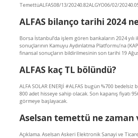
TemettüALFAS08/13/20240.82ALGYO06/02/20240.0
ALFAS bilanço tarihi 2024 
Borsa İstanbul’da işlem gören bankaların 2024 yılı i
sonuçlarının Kamuyu Aydınlatma Platformu’na (KAP) 
finansal sonuçların bildirilmesinin son tarihi 19 Ağu
ALFAS kaç TL bölündü?
ALFA SOLAR ENERJİ #ALFAS bugün %700 bedelsiz böl
800 adet hisseye sahip olacak. Son kapanış fiyatı 9
görmeye başlayacak.
Aselsan temettü ne zaman 
Açıklama. Aselsan Askeri Elektronik Sanayi ve Ticare