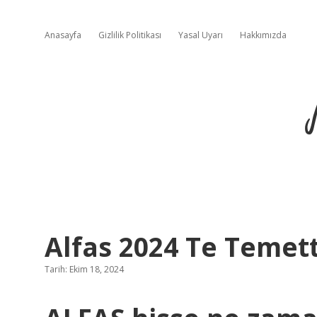
Anasayfa
Gizlilik Politikası
Yasal Uyarı
Hakkımızda
Alfas 2024 Te Temet
Tarih: Ekim 18, 2024