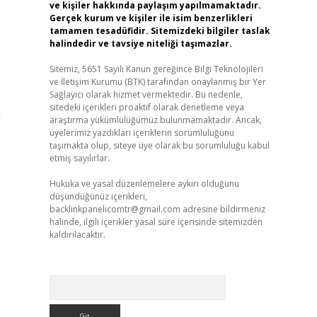
ve kişiler hakkında paylaşım yapılmamaktadır.
Gerçek kurum ve kişiler ile isim benzerlikleri
tamamen tesadüfidir. Sitemizdeki bilgiler taslak
halindedir ve tavsiye niteliği taşımazlar.
Sitemiz, 5651 Sayılı Kanun gereğince Bilgi Teknolojileri
ve İletişim Kurumu (BTK) tarafından onaylanmış bir Yer
Sağlayıcı olarak hizmet vermektedir. Bu nedenle,
sitedeki içerikleri proaktif olarak denetleme veya
n
araştırma yükümlülüğümüz bulunmamaktadır. Ancak,
üyelerimiz yazdıkları içeriklerin sorumluluğunu
taşımakta olup, siteye üye olarak bu sorumluluğu kabul
etmiş sayılırlar.
Hukuka ve yasal düzenlemelere aykırı olduğunu
düşündüğünüz içerikleri,
backlinkpanelicomtr@gmail.com
adresine bildirmeniz
halinde, ilgili içerikler yasal süre içerisinde sitemizden
kaldırılacaktır.
Arama