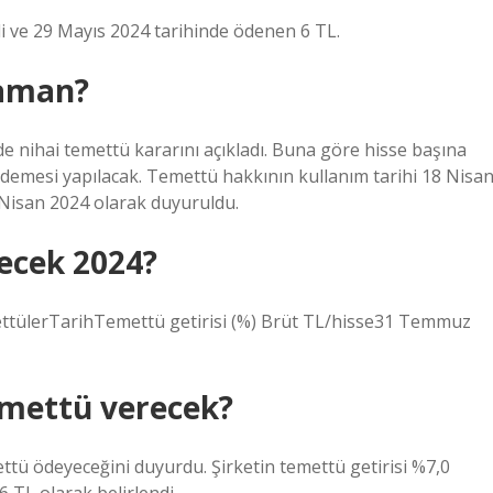
li ve 29 Mayıs 2024 tarihinde ödenen 6 TL.
zaman?
e nihai temettü kararını açıkladı. Buna göre hisse başına
demesi yapılacak. Temettü hakkının kullanım tarihi 18 Nisa
2 Nisan 2024 olarak duyuruldu.
ecek 2024?
mettülerTarihTemettü getirisi (%) Brüt TL/hisse31 Temmuz
emettü verecek?
ttü ödeyeceğini duyurdu. Şirketin temettü getirisi %7,0