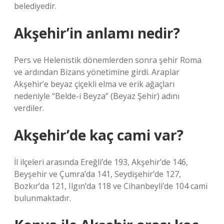
belediyedir.
Akşehir’in anlamı nedir?
Pers ve Helenistik dönemlerden sonra şehir Roma
ve ardından Bizans yönetimine girdi. Araplar
Akşehir’e beyaz çiçekli elma ve erik ağaçları
nedeniyle “Belde-i Beyza” (Beyaz Şehir) adını
verdiler.
Akşehir’de kaç cami var?
İl ilçeleri arasında Ereğli’de 193, Akşehir’de 146,
Beyşehir ve Çumra’da 141, Seydişehir’de 127,
Bozkır’da 121, Ilgın’da 118 ve Cihanbeyli’de 104 cami
bulunmaktadır.