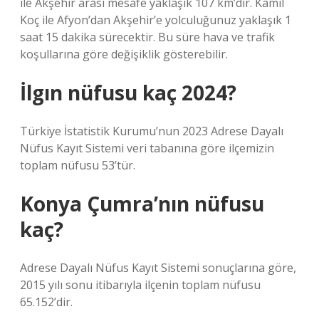
ile Akşehir arası mesafe yaklaşık 107 km’dir. Kamil
Koç ile Afyon’dan Akşehir’e yolculuğunuz yaklaşık 1
saat 15 dakika sürecektir. Bu süre hava ve trafik
koşullarına göre değişiklik gösterebilir.
İlgın nüfusu kaç 2024?
Türkiye İstatistik Kurumu’nun 2023 Adrese Dayalı
Nüfus Kayıt Sistemi veri tabanına göre ilçemizin
toplam nüfusu 53’tür.
Konya Çumra’nın nüfusu
kaç?
Adrese Dayalı Nüfus Kayıt Sistemi sonuçlarına göre,
2015 yılı sonu itibarıyla ilçenin toplam nüfusu
65.152’dir.