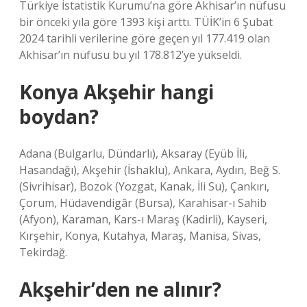
Türkiye İstatistik Kurumu’na göre Akhisar’ın nüfusu
bir önceki yıla göre 1393 kişi arttı. TÜİK’in 6 Şubat
2024 tarihli verilerine göre geçen yıl 177.419 olan
Akhisar’ın nüfusu bu yıl 178.812’ye yükseldi.
Konya Akşehir hangi
boydan?
Adana (Bulgarlu, Dündarlı), Aksaray (Eyüb İli,
Hasandağı), Akşehir (İshaklu), Ankara, Aydın, Beğ S.
(Sivrihisar), Bozok (Yozgat, Kanak, İli Su), Çankırı,
Çorum, Hüdavendigâr (Bursa), Karahisar-ı Sahib
(Afyon), Karaman, Kars-ı Maraş (Kadirli), Kayseri,
Kırşehir, Konya, Kütahya, Maraş, Manisa, Sivas,
Tekirdağ.
Akşehir’den ne alınır?