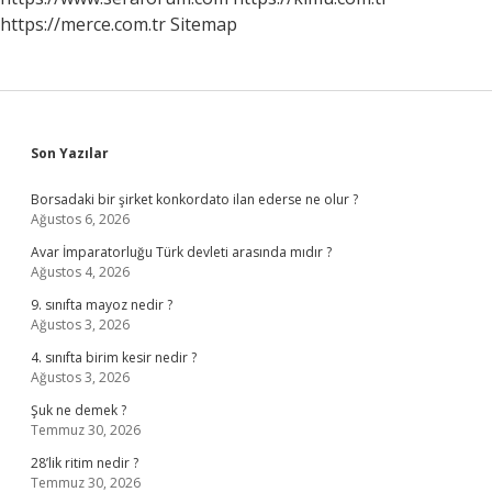
https://merce.com.tr
Sitemap
Sidebar
Son Yazılar
Borsadaki bir şirket konkordato ilan ederse ne olur ?
Ağustos 6, 2026
Avar İmparatorluğu Türk devleti arasında mıdır ?
Ağustos 4, 2026
9. sınıfta mayoz nedir ?
Ağustos 3, 2026
4. sınıfta birim kesir nedir ?
Ağustos 3, 2026
Şuk ne demek ?
Temmuz 30, 2026
28’lik ritim nedir ?
Temmuz 30, 2026