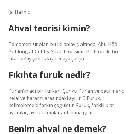
(a. Halin c.
Ahval teorisi kimin?
Tamamen zıt olan bu iki anlayış altında, Abu Höâ
Bohlung al-Cübbs Ahvâl teorisidir. Bu teori ile bu
sıfat anlayışını uzlaştırmaya çalıştı.
Fıkıhta furuk nedir?
Kur’an’ın adı bir Furkan. Çünkü Kur’an ve batıl inanç
helal ve haram’ı arasındaki ayırır. 3 Furuk,
kelimelerdeki farkın çoğuldur. Furuk, farklılıklar,
ayrımlar, ayrı durumlar anlamına gelir.
Benim ahval ne demek?