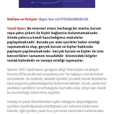
Reklam ve İletişim:
Skype: live:.cid.575569c608265c69
Yasal Uyarı:
Bu internet sitesi, herhangi bir marka, kurum
veya şahıs şirketi ile hiçbir bağlantısı bulunmamaktadır.
Sitede yalnızca kendi hazırladığımız makaleler
paylaşılmaktadır. Burada yer alan içerikler haber niteliği
taşımamakta olup, gerçek kurum ve kişiler hakkında
paylaşım yapılmamaktadır. Gerçek kurum ve kişiler ile isim
benzerlikleri tamamen tesadüfidir. Sitemizdeki bilgiler
taslak halindedir ve tavsiye niteliği taşımazlar.
Sitemiz, 5651 Sayılı Kanun gereğince Bilgi Teknolojileri ve İletişim
Kurumu (BTK) tarafından onaylanmış bir Yer Sağlayıcı olarak hizmet
vermektedir. Bu nedenle, sitedeki içerikleri proaktif olarak denetleme
veya araştırma yükümlülüğümüz bulunmamaktadır. Ancak, üyelerimiz
yazdıkları içeriklerin sorumluluğunu taşımakta olup, siteye üye olarak
bu sorumluluğu kabul etmiş sayılırlar.
Hukuka ve yasal düzenlemelere aykırı olduğunu düşündüğünüz
içerikleri,
backlinkpanelicomtr@gmail.com
adresine bildirmeniz
halinde, ilgili içerikler yasal süre içerisinde sitemizden kaldırılacaktır.