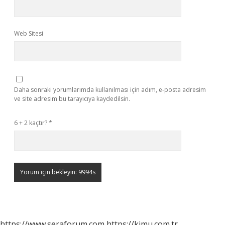
Web Sitesi
Daha sonraki yorumlarımda kullanılması için adım, e-posta adresim
ve site adresim bu tarayıcıya kaydedilsin.
6 + 2 kaçtır?
*
https://www.seraforum.com
https://kimu.com.tr