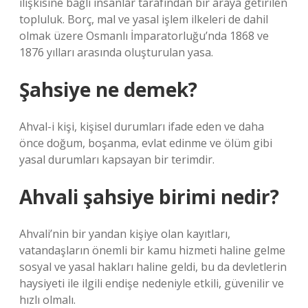
ilişkisine bağlı insanlar tarafından bir araya getirilen
topluluk. Borç, mal ve yasal işlem ilkeleri de dahil
olmak üzere Osmanlı İmparatorluğu’nda 1868 ve
1876 yılları arasında oluşturulan yasa.
Şahsiye ne demek?
Ahval-i kişi, kişisel durumları ifade eden ve daha
önce doğum, boşanma, evlat edinme ve ölüm gibi
yasal durumları kapsayan bir terimdir.
Ahvali şahsiye birimi nedir?
Ahvali’nin bir yandan kişiye olan kayıtları,
vatandaşların önemli bir kamu hizmeti haline gelme
sosyal ve yasal hakları haline geldi, bu da devletlerin
haysiyeti ile ilgili endişe nedeniyle etkili, güvenilir ve
hızlı olmalı.