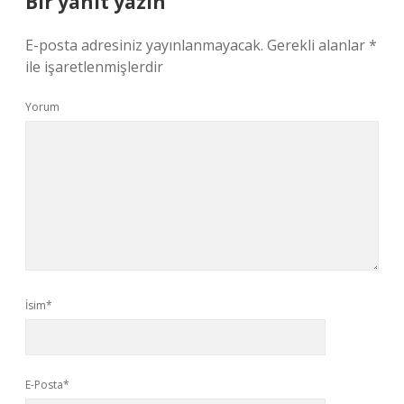
Bir yanıt yazın
E-posta adresiniz yayınlanmayacak.
Gerekli alanlar
*
ile işaretlenmişlerdir
Yorum
İsim*
E-Posta*