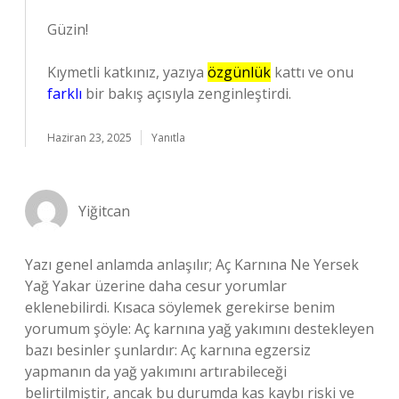
Güzin!
Kıymetli katkınız, yazıya
özgünlük
kattı ve onu
farklı
bir bakış açısıyla zenginleştirdi.
Haziran 23, 2025
Yanıtla
Yiğitcan
Yazı genel anlamda anlaşılır; Aç Karnına Ne Yersek
Yağ Yakar üzerine daha cesur yorumlar
eklenebilirdi. Kısaca söylemek gerekirse benim
yorumum şöyle: Aç karnına yağ yakımını destekleyen
bazı besinler şunlardır: Aç karnına egzersiz
yapmanın da yağ yakımını artırabileceği
belirtilmiştir, ancak bu durumda kas kaybı riski ve