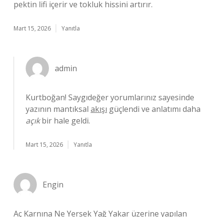
pektin lifi içerir ve tokluk hissini artırır.
Mart 15, 2026
Yanıtla
admin
Kurtboğan! Saygıdeğer yorumlarınız sayesinde
yazının mantıksal
akışı
güçlendi ve anlatımı daha
açık
bir hale geldi.
Mart 15, 2026
Yanıtla
Engin
Aç Karnına Ne Yersek Yağ Yakar üzerine yapılan