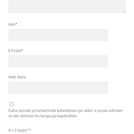
İsim*
E-Posta*
Web Sitesi
Daha sonraki yorumlarımda kullanılması için adım, e-posta adresim
ve site adresim bu tarayıcıya kaydedilsin.
6 + 2 kaçtır?
*