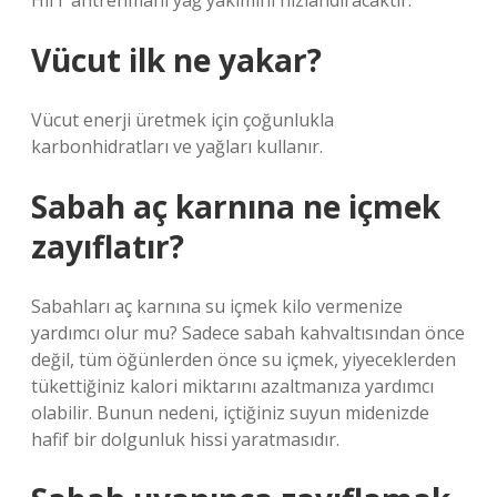
HiIT antrenmanı yağ yakımını hızlandıracaktır.
Vücut ilk ne yakar?
Vücut enerji üretmek için çoğunlukla
karbonhidratları ve yağları kullanır.
Sabah aç karnına ne içmek
zayıflatır?
Sabahları aç karnına su içmek kilo vermenize
yardımcı olur mu? Sadece sabah kahvaltısından önce
değil, tüm öğünlerden önce su içmek, yiyeceklerden
tükettiğiniz kalori miktarını azaltmanıza yardımcı
olabilir. Bunun nedeni, içtiğiniz suyun midenizde
hafif bir dolgunluk hissi yaratmasıdır.