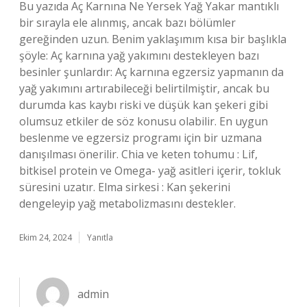
Bu yazıda Aç Karnına Ne Yersek Yağ Yakar mantıklı
bir sırayla ele alınmış, ancak bazı bölümler
gereğinden uzun. Benim yaklaşımım kısa bir başlıkla
şöyle: Aç karnına yağ yakımını destekleyen bazı
besinler şunlardır: Aç karnına egzersiz yapmanın da
yağ yakımını artırabileceği belirtilmiştir, ancak bu
durumda kas kaybı riski ve düşük kan şekeri gibi
olumsuz etkiler de söz konusu olabilir. En uygun
beslenme ve egzersiz programı için bir uzmana
danışılması önerilir. Chia ve keten tohumu : Lif,
bitkisel protein ve Omega- yağ asitleri içerir, tokluk
süresini uzatır. Elma sirkesi : Kan şekerini
dengeleyip yağ metabolizmasını destekler.
Ekim 24, 2024
Yanıtla
admin