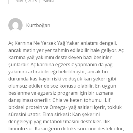
Mart 7, 2026
Yanıtla
Kurtboğan
Aç Karnına Ne Yersek Yağ Yakar anlatımı dengeli,
ancak metin yer yer tahmin edilebilir hale geliyor. Aç
karnına yağ yakımını destekleyen bazı besinler
şunlardır: Aç karnına egzersiz yapmanın da yağ
yakımını artırabileceği belirtilmiştir, ancak bu
durumda kas kaybı riski ve düşük kan şekeri gibi
olumsuz etkiler de söz konusu olabilir. En uygun
beslenme ve egzersiz programı için bir uzmana
danışılması önerilir. Chia ve keten tohumu : Lif,
bitkisel protein ve Omega- yağ asitleri içerir, tokluk
süresini uzatır. Elma sirkesi : Kan şekerini
dengeleyip yağ metabolizmasını destekler. Ilık
limonlu su : Karaciğerin detoks sürecine destek olur,