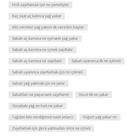
Hızlı zayıflamak için ne yemeliyim
Kaç saat aç kalınca yağ yakar
Kilo verirken yağ yakımı ilk nereden başlar
Sabah aç karnına ne içersem yağ yakar
Sabah aç karnına ne içmek zayıflatır
Sabah aç karnına ne zayıflatır
Sabah uyanınca ilk ne içilmeli
Sabah uyanınca zayıflamak için ne içilmeli
Sabah yağ yakmak için ne yenir
Sabahları ne yaparsam zayıflarım
Vücut ilk ne yakar
Vücuttaki yağ en hızlı ne yakar
Yağdan kilo verdiğimizi nasıl anlarız
Yoğurt yağ yakar mı
Zayıflamak için gece yatmadan önce ne içmeli