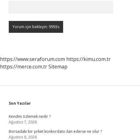
https://www.seraforum.com
https://kimu.com.tr
https://merce.com.tr
Sitemap
Sidebar
Son Yazılar
Kendini özlemek nedir ?
Ağustos 7, 2026
Borsadaki bir şirket konkordato ilan ederse ne olur ?
Ağustos 6, 2026