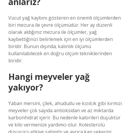
anlarız?
Vücut yağ kaybını gösteren en önemli ölçümlerden
biri mezura ile çevre ölçümüdür. Her ay düzenli
olarak aldığınız mezura ile ölçümler, yağ
kaybettiğinizi belirlemek için en iyi ölçümlerden
biridir. Bunun dışında; kalınlık ölçümü
kullanılabilecek en doğru ölçüm tekniklerinden
biridir.
Hangi meyveler yağ
yakıyor?
Yaban mersini, çilek, ahududu ve kızılcık gibi kırmızı
meyveler çok sayıda antioksidan ve az miktarda
karbonhidrat içerir. Bu nedenle kalorileri düşüktür
ve kilo vermenize yardımcı olur. Kolesterolü
düşürücü etkiye sahiptir ve ayrıca kan şekerini