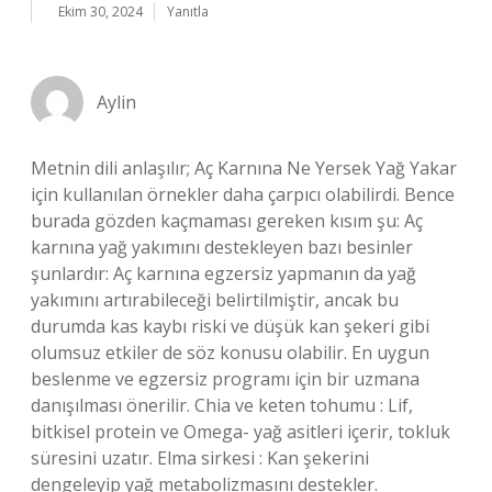
Ekim 30, 2024
Yanıtla
Aylin
Metnin dili anlaşılır; Aç Karnına Ne Yersek Yağ Yakar
için kullanılan örnekler daha çarpıcı olabilirdi. Bence
burada gözden kaçmaması gereken kısım şu: Aç
karnına yağ yakımını destekleyen bazı besinler
şunlardır: Aç karnına egzersiz yapmanın da yağ
yakımını artırabileceği belirtilmiştir, ancak bu
durumda kas kaybı riski ve düşük kan şekeri gibi
olumsuz etkiler de söz konusu olabilir. En uygun
beslenme ve egzersiz programı için bir uzmana
danışılması önerilir. Chia ve keten tohumu : Lif,
bitkisel protein ve Omega- yağ asitleri içerir, tokluk
süresini uzatır. Elma sirkesi : Kan şekerini
dengeleyip yağ metabolizmasını destekler.