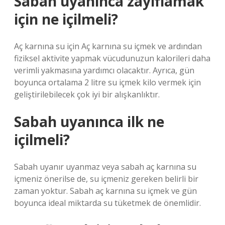
Sabah uyanınca zayıflamak
için ne içilmeli?
Aç karnına su için Aç karnına su içmek ve ardından
fiziksel aktivite yapmak vücudunuzun kalorileri daha
verimli yakmasına yardımcı olacaktır. Ayrıca, gün
boyunca ortalama 2 litre su içmek kilo vermek için
geliştirilebilecek çok iyi bir alışkanlıktır.
Sabah uyanınca ilk ne
içilmeli?
Sabah uyanır uyanmaz veya sabah aç karnına su
içmeniz önerilse de, su içmeniz gereken belirli bir
zaman yoktur. Sabah aç karnına su içmek ve gün
boyunca ideal miktarda su tüketmek de önemlidir.