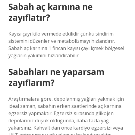
Sabah aç karnına ne
zayıflatır?
Kayısı çayı kilo vermede etkilidir çünkü sindirim
sistemini düzenler ve metabolizmayı hızlandırır.
Sabah aç karnına 1 fincan kayısı çayı içmek bölgesel
yağların yakımını hızlandırabilir.
Sabahları ne yaparsam
zayıflarım?
Araştırmalara göre, depolanmış yağları yakmak için
ideal zaman, sabahın erken saatlerinde aç karnına
egzersiz yapmaktır. Egzersiz sırasında glikojen
depolarınız düşük olduğunda, daha fazla yağ
yakarsınız. Kahvaltıdan önce kardiyo egzersizi veya