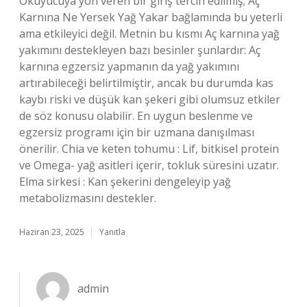
Okuyucuya yön veren bir giriş tercih edilmiş; Aç
Karnına Ne Yersek Yağ Yakar bağlamında bu yeterli
ama etkileyici değil. Metnin bu kısmı Aç karnına yağ
yakımını destekleyen bazı besinler şunlardır: Aç
karnına egzersiz yapmanın da yağ yakımını
artırabileceği belirtilmiştir, ancak bu durumda kas
kaybı riski ve düşük kan şekeri gibi olumsuz etkiler
de söz konusu olabilir. En uygun beslenme ve
egzersiz programı için bir uzmana danışılması
önerilir. Chia ve keten tohumu : Lif, bitkisel protein
ve Omega- yağ asitleri içerir, tokluk süresini uzatır.
Elma sirkesi : Kan şekerini dengeleyip yağ
metabolizmasını destekler.
Haziran 23, 2025
Yanıtla
admin