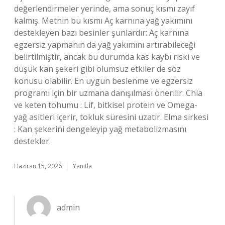
değerlendirmeler yerinde, ama sonuç kısmı zayıf
kalmış. Metnin bu kısmı Aç karnına yağ yakımını
destekleyen bazı besinler şunlardır: Aç karnına
egzersiz yapmanın da yağ yakımını artırabileceği
belirtilmiştir, ancak bu durumda kas kaybı riski ve
düşük kan şekeri gibi olumsuz etkiler de söz
konusu olabilir. En uygun beslenme ve egzersiz
programı için bir uzmana danışılması önerilir. Chia
ve keten tohumu : Lif, bitkisel protein ve Omega-
yağ asitleri içerir, tokluk süresini uzatır. Elma sirkesi
: Kan şekerini dengeleyip yağ metabolizmasını
destekler.
Haziran 15, 2026
Yanıtla
admin