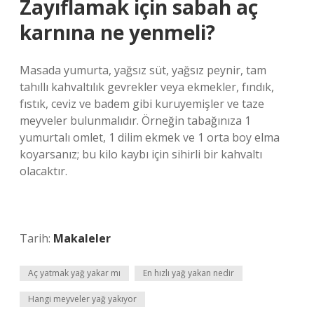
Zayıflamak için sabah aç
karnına ne yenmeli?
Masada yumurta, yağsız süt, yağsız peynir, tam
tahıllı kahvaltılık gevrekler veya ekmekler, fındık,
fıstık, ceviz ve badem gibi kuruyemişler ve taze
meyveler bulunmalıdır. Örneğin tabağınıza 1
yumurtalı omlet, 1 dilim ekmek ve 1 orta boy elma
koyarsanız; bu kilo kaybı için sihirli bir kahvaltı
olacaktır.
Tarih:
Makaleler
Aç yatmak yağ yakar mı
En hızlı yağ yakan nedir
Hangi meyveler yağ yakıyor