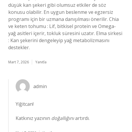
düşük kan şekeri gibi olumsuz etkiler de söz
konusu olabilir. En uygun beslenme ve egzersiz
programı için bir uzmana danışılması önerilir. Chia
ve keten tohumu : Lif, bitkisel protein ve Omega-
yağ asitleri içerir, tokluk süresini uzatır. Elma sirkesi
: Kan şekerini dengeleyip yağ metabolizmasını
destekler.
Mart 7, 2026
Yanıtla
admin
Yiğitcan!
Katkınız yazının
doğallığını
artırdı.