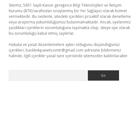
Sitemiz, 5651 Sayılı Kanun gereğince Bilgi Teknolojileri ve İletişim
Kurumu (BTK) tarafından onaylanmış bir Yer Sağlayıcı olarak hizmet
vermektedir. Bu nedenle, sitedeki içerikleri proaktif olarak denetleme
veya araştırma yükümlülüğümüz bulunmamaktadır. Ancak, üyelerimiz
yazdıkları içeriklerin sorumluluğunu taşımakta olup, siteye üye olarak
bu sorumluluğu kabul etmiş sayılırlar.
Hukuka ve yasal düzenlemelere aykırı olduğunu düşündüğünüz
içerikleri,
backlinkpanelicomtr@gmail.com
adresine bildirmeniz
halinde, ilgili içerikler yasal süre içerisinde sitemizden kaldırılacaktır.
Arama
etci