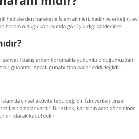
 haram mıdır?
li hadislerden hareketle İslam alimleri, kadın ve erkeğin, evl
ın haram olduğu konusunda görüş birliği içindedirler.
ıdır?
izi şehvetli bakışlardan korumakla yükümlü olduğumuzdan
 bir günahtır. Ancak günahı zina kadar ciddi değildir.
, İslam’da cinsel aktivite tabu değildir. İzin verilen cinsel
sonra kısıtlamalar vardır: Bir erkek, karısının adet döneminde
ünah olarak kabul edilir.