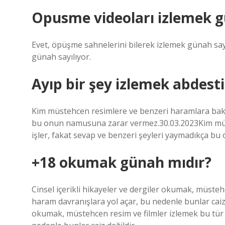
Opusme videoları izlemek 
Evet, öpüşme sahnelerini bilerek izlemek günah sayı
günah sayılıyor.
Ayıp bir şey izlemek abdest
Kim müstehcen resimlere ve benzeri haramlara baka
bu onun namusuna zarar vermez.30.03.2023Kim mü
işler, fakat sevap ve benzeri şeyleri yaymadıkça 
+18 okumak günah mıdır?
Cinsel içerikli hikayeler ve dergiler okumak, müsteh
haram davranışlara yol açar, bu nedenle bunlar caiz d
okumak, müstehcen resim ve filmler izlemek bu tür a