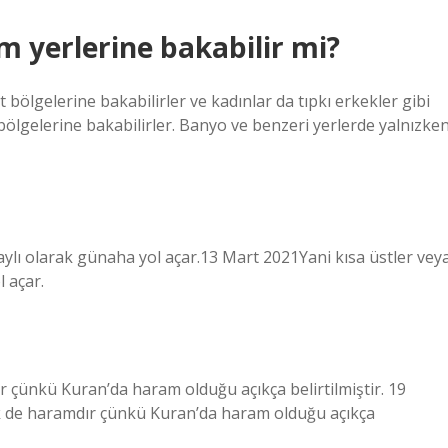
m yerlerine bakabilir mi?
 bölgelerine bakabilirler ve kadınlar da tıpkı erkekler gibi
 bölgelerine bakabilirler. Banyo ve benzeri yerlerde yalnızke
laylı olarak günaha yol açar.13 Mart 2021Yani kısa üstler vey
l açar.
r çünkü Kuran’da haram olduğu açıkça belirtilmiştir. 19
ek de haramdır çünkü Kuran’da haram olduğu açıkça