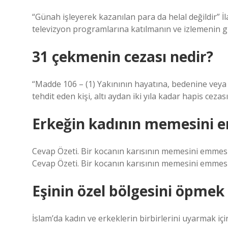
“Günah işleyerek kazanılan para da helal değildir” İ
televizyon programlarına katılmanın ve izlemenin 
31 çekmenin cezası nedir?
“Madde 106 – (1) Yakınının hayatına, bedenine veya c
tehdit eden kişi, altı aydan iki yıla kadar hapis ceza
Erkeğin kadının memesini e
Cevap Özeti. Bir kocanın karısının memesini emmes
Cevap Özeti. Bir kocanın karısının memesini emmes
Eşinin özel bölgesini öpme
İslam’da kadın ve erkeklerin birbirlerini uyarmak iç