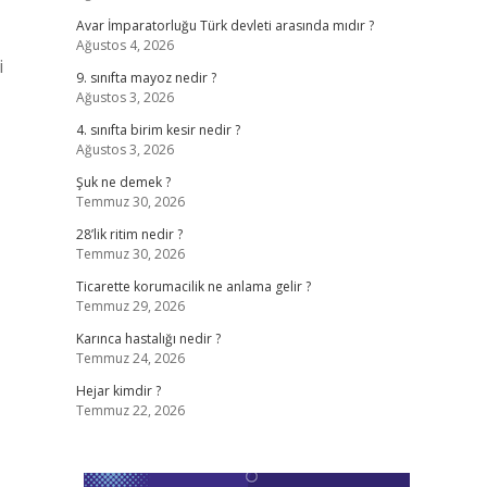
Avar İmparatorluğu Türk devleti arasında mıdır ?
Ağustos 4, 2026
i
9. sınıfta mayoz nedir ?
Ağustos 3, 2026
4. sınıfta birim kesir nedir ?
Ağustos 3, 2026
Şuk ne demek ?
Temmuz 30, 2026
28’lik ritim nedir ?
Temmuz 30, 2026
Ticarette korumacilik ne anlama gelir ?
Temmuz 29, 2026
Karınca hastalığı nedir ?
Temmuz 24, 2026
Hejar kimdir ?
Temmuz 22, 2026