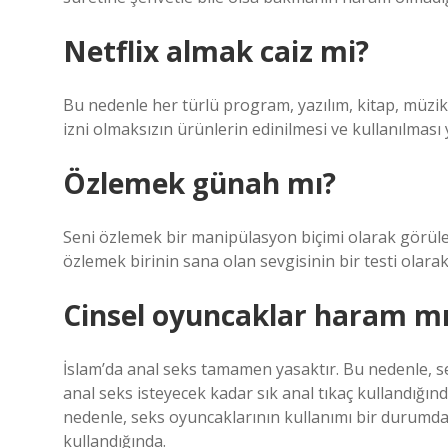
Netflix almak caiz mi?
Bu nedenle her türlü program, yazılım, kitap, müzik v
izni olmaksızın ürünlerin edinilmesi ve kullanılması 
Özlemek günah mı?
Seni özlemek bir manipülasyon biçimi olarak görüleb
özlemek birinin sana olan sevgisinin bir testi olarak
Cinsel oyuncaklar haram mı
İslam’da anal seks tamamen yasaktır. Bu nedenle, se
anal seks isteyecek kadar sık ​​anal tıkaç kullandı
nedenle, seks oyuncaklarının kullanımı bir durumda ya
kullandığında.