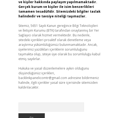
ve kişiler hakkında paylaşım yapılmamaktadır.
Gerçek kurum ve kişiler ile isim benzerlikleri
tamamen tesadüfidir. Sitemizdeki bilgiler taslak
halindedir ve tavsiye niteliği taşımazlar.
Sitemiz, 5651 Sayılı Kanun gereğince Bilgi Teknolojileri
ve İletişim Kurumu (BTK) tarafından onaylanmış bir Yer
Sağlayıcı olarak hizmet vermektedir. Bu nedenle,
sitedeki içerikleri proaktif olarak denetleme veya
araştırma yükümlülüğümüz bulunmamaktadır. Ancak,
üyelerimiz yazdıkları içeriklerin sorumluluğunu
taşımakta olup, siteye üye olarak bu sorumluluğu kabul
etmiş sayılırlar.
Hukuka ve yasal düzenlemelere aykırı olduğunu
düşündüğünüz içerikleri,
backlinkpanelicomtr@gmail.com
adresine bildirmeniz
halinde, ilgili içerikler yasal süre içerisinde sitemizden
kaldırılacaktır.
Arama