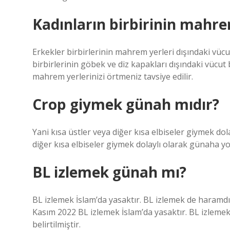
Kadınların birbirinin mahre
Erkekler birbirlerinin mahrem yerleri dışındaki vücut
birbirlerinin göbek ve diz kapakları dışındaki vücut
mahrem yerlerinizi örtmeniz tavsiye edilir.
Crop giymek günah mıdır?
Yani kısa üstler veya diğer kısa elbiseler giymek do
diğer kısa elbiseler giymek dolaylı olarak günaha yo
BL izlemek günah mı?
BL izlemek İslam’da yasaktır. BL izlemek de haramdı
Kasım 2022 BL izlemek İslam’da yasaktır. BL izlem
belirtilmiştir.