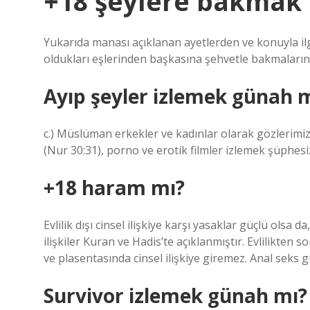
+18 şeylere bakmak
Yukarıda manası açıklanan ayetlerden ve konuyla ilgi
oldukları eşlerinden başkasına şehvetle bakmaların
Ayıp şeyler izlemek günah m
c.) Müslüman erkekler ve kadınlar olarak gözlerim
(Nur 30:31), porno ve erotik filmler izlemek şüphesiz
+18 haram mı?
Evlilik dışı cinsel ilişkiye karşı yasaklar güçlü olsa da
ilişkiler Kuran ve Hadis’te açıklanmıştır. Evlilikten 
ve plasentasında cinsel ilişkiye giremez. Anal seks g
Survivor izlemek günah mı?