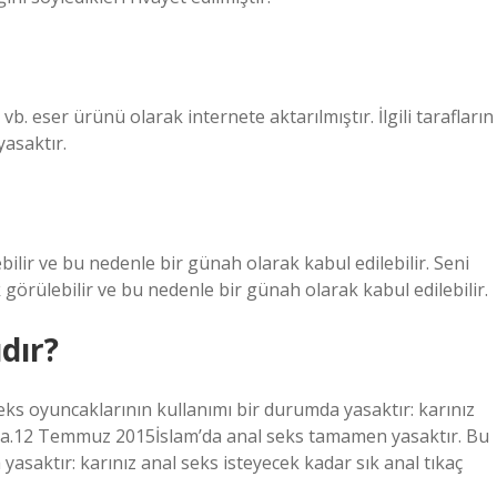
b. eser ürünü olarak internete aktarılmıştır. İlgili tarafların
yasaktır.
ilir ve bu nedenle bir günah olarak kabul edilebilir. Seni
 görülebilir ve bu nedenle bir günah olarak kabul edilebilir.
dır?
ks oyuncaklarının kullanımı bir durumda yasaktır: karınız
ğında.12 Temmuz 2015İslam’da anal seks tamamen yasaktır. Bu
saktır: karınız anal seks isteyecek kadar sık ​​anal tıkaç