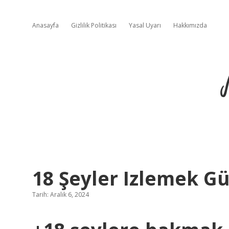
Anasayfa
Gizlilik Politikası
Yasal Uyarı
Hakkımızda
18 Şeyler Izlemek G
Tarih: Aralık 6, 2024