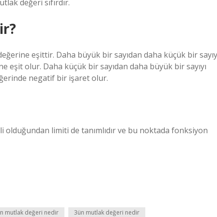
tlak değeri sıfırdır.
ir?
değerine eşittir. Daha büyük bir sayıdan daha küçük bir sayıy
ine eşit olur. Daha küçük bir sayıdan daha büyük bir sayıyı
erinde negatif bir işaret olur.
li olduğundan limiti de tanımlıdır ve bu noktada fonksiyon
in mutlak değeri nedir
3ün mutlak değeri nedir