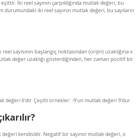
şittir. İki reel sayının çarpıldığında mutlak değeri, bu
üm durumundaki iki reel sayının mutlak değeri, bu sayıların
eel sayısının başlangıç ​​noktasından (orijin) uzaklığına x
Mutlak değer uzaklığı gösterdiğinden, her zaman pozitif bir
 değeri 6’dır. Çeşitli örnekler: -9’un mutlak değeri 9’dur.
ıkarılır?
 değeri kendisidir. Negatif bir sayının mutlak değeri, o