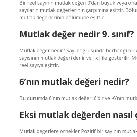
Bir reel sayının mutlak değeri 0’dan büyük veya ona e
sayıların mutlak değerlerinin çarpımına eşittir. Böl
mutlak değerlerinin bölümüne eşittir.
Mutlak değer nedir 9. sınıf?
Mutlak değer nedir? Sayı doğrusunda herhangi bir x r
sayısının mutlak değeri denir ve |x| ile gösterilir. 
reel sayıya eşittir.
6’nın mutlak değeri nedir?
Bu durumda 6’nın mutlak değeri 6’dır ve -6’nın mutlak
Eksi mutlak değerden nasıl ç
Mutlak değerlere örnekler Pozitif bir sayının mutlak