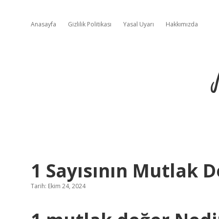
Anasayfa
Gizlilik Politikası
Yasal Uyarı
Hakkımızda
1 Sayısının Mutlak D
Tarih: Ekim 24, 2024