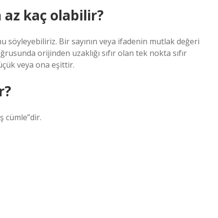
 az kaç olabilir?
 söyleyebiliriz. Bir sayının veya ifadenin mutlak değeri
doğrusunda orijinden uzaklığı sıfır olan tek nokta sıfır
çük veya ona eşittir.
r?
ş cümle”dir.