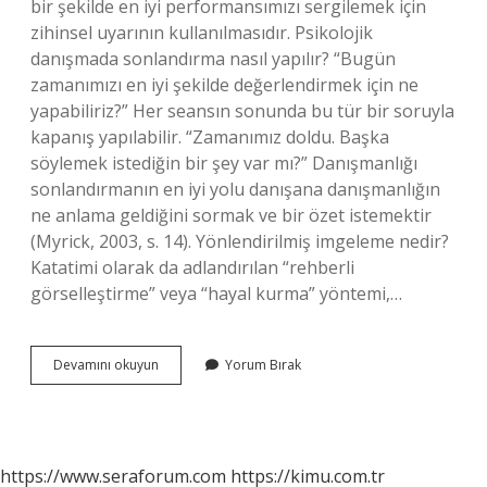
bir şekilde en iyi performansımızı sergilemek için
zihinsel uyarının kullanılmasıdır. Psikolojik
danışmada sonlandırma nasıl yapılır? “Bugün
zamanımızı en iyi şekilde değerlendirmek için ne
yapabiliriz?” Her seansın sonunda bu tür bir soruyla
kapanış yapılabilir. “Zamanımız doldu. Başka
söylemek istediğin bir şey var mı?” Danışmanlığı
sonlandırmanın en iyi yolu danışana danışmanlığın
ne anlama geldiğini sormak ve bir özet istemektir
(Myrick, 2003, s. 14). Yönlendirilmiş imgeleme nedir?
Katatimi olarak da adlandırılan “rehberli
görselleştirme” veya “hayal kurma” yöntemi,…
Yaşam
Devamını okuyun
Yorum Bırak
Çizgisi
Tekniği
Nedir
https://www.seraforum.com
https://kimu.com.tr