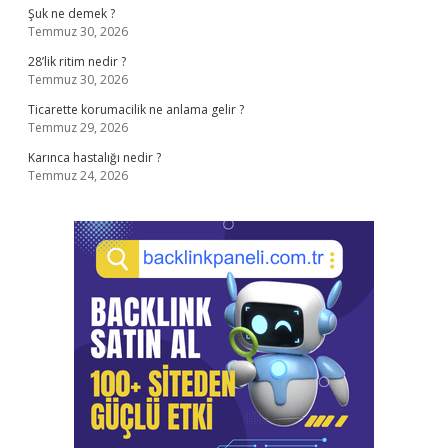
Şuk ne demek ?
Temmuz 30, 2026
28’lik ritim nedir ?
Temmuz 30, 2026
Ticarette korumacilik ne anlama gelir ?
Temmuz 29, 2026
Karınca hastalığı nedir ?
Temmuz 24, 2026