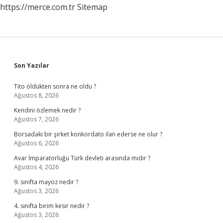
https://merce.com.tr
Sitemap
Sidebar
Son Yazılar
Tito öldükten sonra ne oldu ?
Ağustos 8, 2026
Kendini özlemek nedir ?
Ağustos 7, 2026
Borsadaki bir şirket konkordato ilan ederse ne olur ?
Ağustos 6, 2026
Avar İmparatorluğu Türk devleti arasında mıdır ?
Ağustos 4, 2026
9. sınıfta mayoz nedir ?
Ağustos 3, 2026
4. sınıfta birim kesir nedir ?
Ağustos 3, 2026