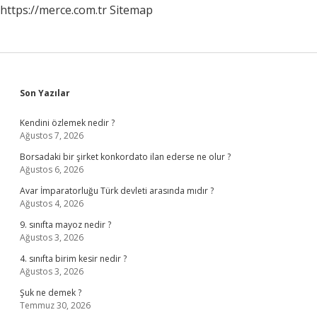
https://merce.com.tr
Sitemap
Sidebar
Son Yazılar
Kendini özlemek nedir ?
Ağustos 7, 2026
Borsadaki bir şirket konkordato ilan ederse ne olur ?
Ağustos 6, 2026
Avar İmparatorluğu Türk devleti arasında mıdır ?
Ağustos 4, 2026
9. sınıfta mayoz nedir ?
Ağustos 3, 2026
4. sınıfta birim kesir nedir ?
Ağustos 3, 2026
Şuk ne demek ?
Temmuz 30, 2026