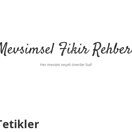
Mevsimsel Fikir Rehber
Her mevsim neşeli öneriler bul!
etikler