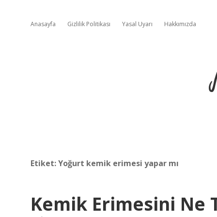
Anasayfa
Gizlilik Politikası
Yasal Uyarı
Hakkımızda
Etiket:
Yoğurt kemik erimesi yapar mı
Kemik Erimesini Ne T