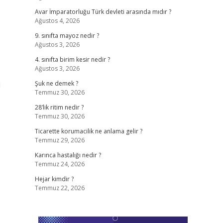
Avar İmparatorluğu Türk devleti arasında mıdır ?
Ağustos 4, 2026
9. sınıfta mayoz nedir ?
Ağustos 3, 2026
4. sınıfta birim kesir nedir ?
Ağustos 3, 2026
i
Şuk ne demek ?
Temmuz 30, 2026
28’lik ritim nedir ?
Temmuz 30, 2026
Ticarette korumacilik ne anlama gelir ?
Temmuz 29, 2026
Karınca hastalığı nedir ?
Temmuz 24, 2026
Hejar kimdir ?
Temmuz 22, 2026