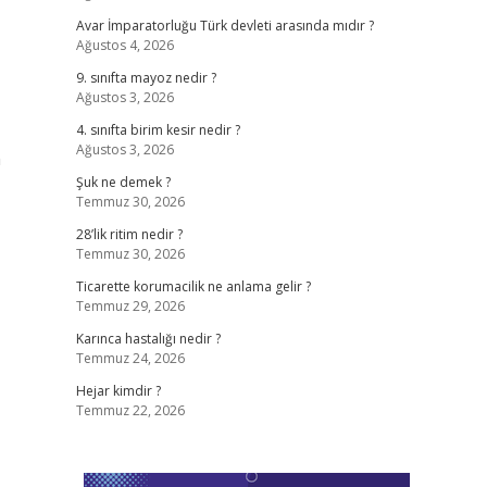
Avar İmparatorluğu Türk devleti arasında mıdır ?
Ağustos 4, 2026
9. sınıfta mayoz nedir ?
Ağustos 3, 2026
4. sınıfta birim kesir nedir ?
Ağustos 3, 2026
n
Şuk ne demek ?
Temmuz 30, 2026
28’lik ritim nedir ?
Temmuz 30, 2026
Ticarette korumacilik ne anlama gelir ?
Temmuz 29, 2026
Karınca hastalığı nedir ?
Temmuz 24, 2026
Hejar kimdir ?
Temmuz 22, 2026