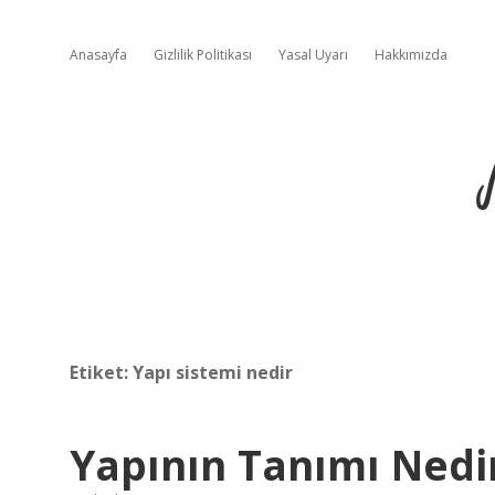
Anasayfa
Gizlilik Politikası
Yasal Uyarı
Hakkımızda
Etiket:
Yapı sistemi nedir
Yapının Tanımı Nedi