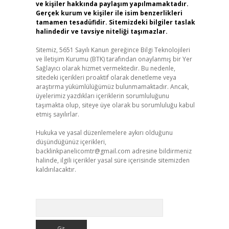
ve kişiler hakkında paylaşım yapılmamaktadır.
Gerçek kurum ve kişiler ile isim benzerlikleri
tamamen tesadüfidir. Sitemizdeki bilgiler taslak
halindedir ve tavsiye niteliği taşımazlar.
Sitemiz, 5651 Sayılı Kanun gereğince Bilgi Teknolojileri
ve İletişim Kurumu (BTK) tarafından onaylanmış bir Yer
Sağlayıcı olarak hizmet vermektedir. Bu nedenle,
sitedeki içerikleri proaktif olarak denetleme veya
araştırma yükümlülüğümüz bulunmamaktadır. Ancak,
üyelerimiz yazdıkları içeriklerin sorumluluğunu
taşımakta olup, siteye üye olarak bu sorumluluğu kabul
etmiş sayılırlar.
Hukuka ve yasal düzenlemelere aykırı olduğunu
düşündüğünüz içerikleri,
backlinkpanelicomtr@gmail.com
adresine bildirmeniz
halinde, ilgili içerikler yasal süre içerisinde sitemizden
kaldırılacaktır.
Arama