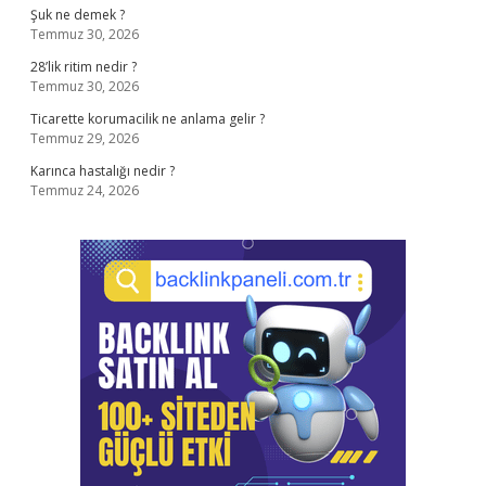
Şuk ne demek ?
Temmuz 30, 2026
28’lik ritim nedir ?
Temmuz 30, 2026
Ticarette korumacilik ne anlama gelir ?
Temmuz 29, 2026
Karınca hastalığı nedir ?
Temmuz 24, 2026