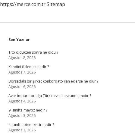
https://merce.com.tr
Sitemap
Sidebar
Son Yazılar
Tito öldükten sonra ne oldu ?
Ağustos 8, 2026
Kendini özlemek nedir ?
Ağustos 7, 2026
Borsadaki bir şirket konkordato ilan ederse ne olur ?
Ağustos 6, 2026
Avar İmparatorluğu Türk devleti arasında mıdır ?
Ağustos 4, 2026
9. sınıfta mayoz nedir ?
Ağustos 3, 2026
4. sınıfta birim kesir nedir ?
Ağustos 3, 2026